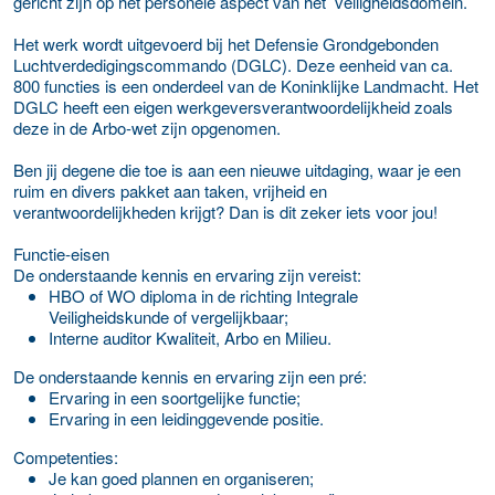
gericht zijn op het personele aspect van het veiligheidsdomein.
Het werk wordt uitgevoerd bij het Defensie Grondgebonden
Luchtverdedigingscommando (DGLC). Deze eenheid van ca.
800 functies is een onderdeel van de Koninklijke Landmacht. Het
DGLC heeft een eigen werkgeversverantwoordelijkheid zoals
deze in de Arbo-wet zijn opgenomen.
Ben jij degene die toe is aan een nieuwe uitdaging, waar je een
ruim en divers pakket aan taken, vrijheid en
verantwoordelijkheden krijgt? Dan is dit zeker iets voor jou!
Functie-eisen
De onderstaande kennis en ervaring zijn vereist:
HBO of WO diploma in de richting Integrale
Veiligheidskunde of vergelijkbaar;
Interne auditor Kwaliteit, Arbo en Milieu.
De onderstaande kennis en ervaring zijn een pré:
Ervaring in een soortgelijke functie;
Ervaring in een leidinggevende positie.
Competenties:
Je kan goed plannen en organiseren;