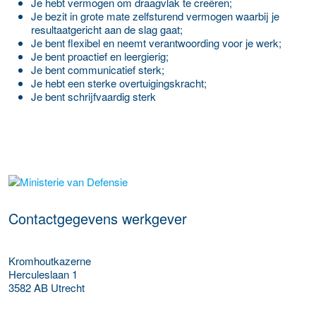
Je hebt vermogen om draagvlak te creëren;
Je bezit in grote mate zelfsturend vermogen waarbij je
resultaatgericht aan de slag gaat;
Je bent flexibel en neemt verantwoording voor je werk;
Je bent proactief en leergierig;
Je bent communicatief sterk;
Je hebt een sterke overtuigingskracht;
Je bent schrijfvaardig sterk
Meer werkgever details
Contactgegevens werkgever
Kromhoutkazerne
Herculeslaan 1
3582 AB
Utrecht