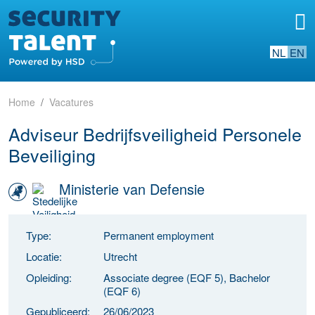
NL
EN
Home
Vacatures
Adviseur Bedrijfsveiligheid Personele
Beveiliging
Ministerie van Defensie
Type:
Permanent employment
Locatie:
Utrecht
Opleiding:
Associate degree (EQF 5), Bachelor
(EQF 6)
Gepubliceerd:
26/06/2023