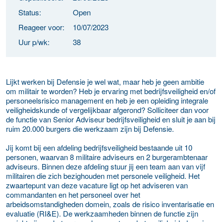
Status:
Open
Reageer voor:
10/07/2023
Uur p/wk:
38
Lijkt werken bij Defensie je wel wat, maar heb je geen ambitie
om militair te worden? Heb je ervaring met bedrijfsveiligheid en/of
personeelsrisico management en heb je een opleiding integrale
veiligheidskunde of vergelijkbaar afgerond? Solliciteer dan voor
de functie van Senior Adviseur bedrijfsveiligheid en sluit je aan bij
ruim 20.000 burgers die werkzaam zijn bij Defensie.
Jij komt bij een afdeling bedrijfsveiligheid bestaande uit 10
personen, waarvan 8 militaire adviseurs en 2 burgerambtenaar
adviseurs. Binnen deze afdeling stuur jij een team aan van vijf
militairen die zich bezighouden met personele veiligheid. Het
zwaartepunt van deze vacature ligt op het adviseren van
commandanten en het personeel over het
arbeidsomstandigheden domein, zoals de risico inventarisatie en
evaluatie (RI&E). De werkzaamheden binnen de functie zijn