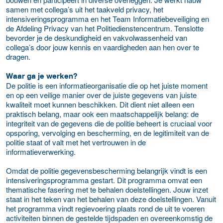
samen met collega’s uit het taakveld privacy, het
intensiveringsprogramma en het Team Informatiebeveiliging en
de Afdeling Privacy van het Politiedienstencentrum. Tenslotte
bevorder je de deskundigheid en vakvolwassenheid van
collega’s door jouw kennis en vaardigheden aan hen over te
dragen.
Waar ga je werken?
De politie is een informatieorganisatie die op het juiste moment
en op een veilige manier over de juiste gegevens van juiste
kwaliteit moet kunnen beschikken. Dit dient niet alleen een
praktisch belang, maar ook een maatschappelijk belang: de
integriteit van de gegevens die de politie beheert is cruciaal voor
opsporing, vervolging en bescherming, en de legitimiteit van de
politie staat of valt met het vertrouwen in de
informatieverwerking.
Omdat de politie gegevensbescherming belangrijk vindt is een
intensiveringsprogramma gestart. Dit programma omvat een
thematische fasering met te behalen doelstellingen. Jouw inzet
staat in het teken van het behalen van deze doelstellingen. Vanuit
het programma vindt regievoering plaats rond de uit te voeren
activiteiten binnen de gestelde tijdspaden en overeenkomstig de