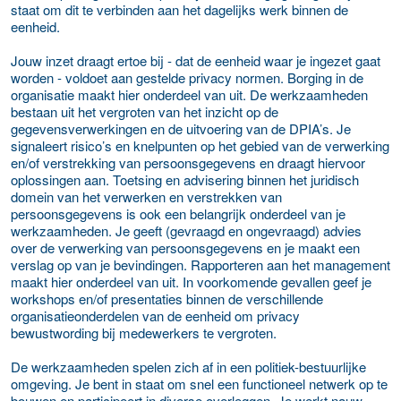
staat om dit te verbinden aan het dagelijks werk binnen de
eenheid.
Jouw inzet draagt ertoe bij - dat de eenheid waar je ingezet gaat
worden - voldoet aan gestelde privacy normen. Borging in de
organisatie maakt hier onderdeel van uit. De werkzaamheden
bestaan uit het vergroten van het inzicht op de
gegevensverwerkingen en de uitvoering van de DPIA’s. Je
signaleert risico’s en knelpunten op het gebied van de verwerking
en/of verstrekking van persoonsgegevens en draagt hiervoor
oplossingen aan. Toetsing en advisering binnen het juridisch
domein van het verwerken en verstrekken van
persoonsgegevens is ook een belangrijk onderdeel van je
werkzaamheden. Je geeft (gevraagd en ongevraagd) advies
over de verwerking van persoonsgegevens en je maakt een
verslag op van je bevindingen. Rapporteren aan het management
maakt hier onderdeel van uit. In voorkomende gevallen geef je
workshops en/of presentaties binnen de verschillende
organisatieonderdelen van de eenheid om privacy
bewustwording bij medewerkers te vergroten.
De werkzaamheden spelen zich af in een politiek-bestuurlijke
omgeving. Je bent in staat om snel een functioneel netwerk op te
bouwen en participeert in diverse overleggen. Je werkt nauw