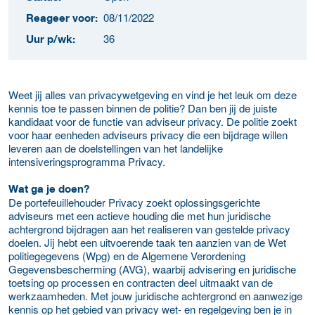
08/11/2022
Reageer voor:
36
Uur p/wk:
Weet jij alles van privacywetgeving en vind je het leuk om deze
kennis toe te passen binnen de politie? Dan ben jij de juiste
kandidaat voor de functie van adviseur privacy. De politie zoekt
voor haar eenheden adviseurs privacy die een bijdrage willen
leveren aan de doelstellingen van het landelijke
intensiveringsprogramma Privacy.
Wat ga je doen?
De portefeuillehouder Privacy zoekt oplossingsgerichte
adviseurs met een actieve houding die met hun juridische
achtergrond bijdragen aan het realiseren van gestelde privacy
doelen. Jij hebt een uitvoerende taak ten aanzien van de Wet
politiegegevens (Wpg) en de Algemene Verordening
Gegevensbescherming (AVG), waarbij advisering en juridische
toetsing op processen en contracten deel uitmaakt van de
werkzaamheden. Met jouw juridische achtergrond en aanwezige
kennis op het gebied van privacy wet- en regelgeving ben je in