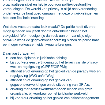
organisatiesensitief en heb je oog voor politiek-bestuurlijke
verhoudingen. De wereld van privacy is altijd aan verandering
onderhevig. Je kunt goed omgaan met deze ontwikkelingen en
hebt een flexibele instelling.
Wat deze vacature extra leuk maakt? De politie heeft diverse
mogelijkheden om jezelf door te ontwikkelen binnen het
vakgebied. We moedigen je dan ook aan om vanuit je eigen
ontwikkelwens de gegevensbescherming binnen de politie naar
een hoger volwassenheidsniveau te brengen.
Daarnaast vragen wij:
een hbo-diploma in juridische richting;
bij voorkeur een certificering op het terrein van de privacy
wet- en regelgeving (CIPPE/CIPPM);
affiniteit en/of ervaring op het gebied van de privacy wet- en
regelgeving (AVG en/of Wpg);
affiniteit en/of ervaring op het gebied van
gegevensverwerkingen en de uitvoering van DPIA’s;
ervaring met advieswerkzaamheden binnen een grote
organisatie, bij voorkeur op het juridische werkveld;
bij voorkeur ervaring op het gebied van risicomanagement.