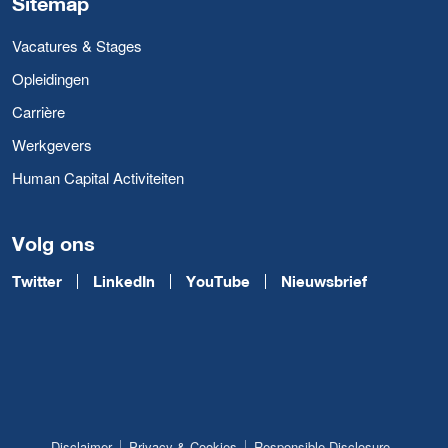
Sitemap
Vacatures & Stages
Opleidingen
Carrière
Werkgevers
Human Capital Activiteiten
Volg ons
Twitter
LinkedIn
YouTube
Nieuwsbrief
Disclaimer
Privacy & Cookies
Responsible Disclosure