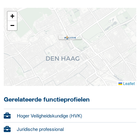
+
−
Leaflet
Gerelateerde functieprofielen
Hoger Veiligheidskundige (HVK)
Juridische professional