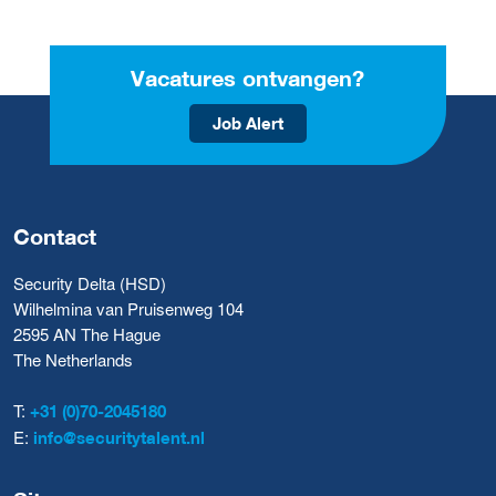
Vacatures ontvangen?
Job Alert
Contact
Security Delta (HSD)
Wilhelmina van Pruisenweg 104
2595 AN The Hague
The Netherlands
T:
+31 (0)70-2045180
E:
info@securitytalent.nl