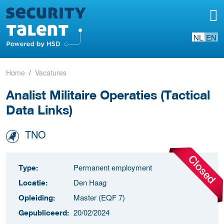
NL
EN
Home
Vacatures
Analist Militaire Operaties (Tactical
Data Links)
TNO
Permanent employment
Type:
Den Haag
Locatie:
Master (EQF 7)
Opleiding:
20/02/2024
Gepubliceerd: