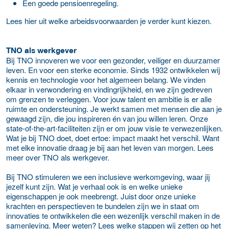
Een goede pensioenregeling.
Lees hier uit welke arbeidsvoorwaarden je verder kunt kiezen.
TNO als werkgever
Bij TNO innoveren we voor een gezonder, veiliger en duurzamer
leven. En voor een sterke economie. Sinds 1932 ontwikkelen wij
kennis en technologie voor het algemeen belang. We vinden
elkaar in verwondering en vindingrijkheid, en we zijn gedreven
om grenzen te verleggen. Voor jouw talent en ambitie is er alle
ruimte en ondersteuning. Je werkt samen met mensen die aan je
gewaagd zijn, die jou inspireren én van jou willen leren. Onze
state-of-the-art-faciliteiten zijn er om jouw visie te verwezenlijken.
Wat je bij TNO doet, doet ertoe: impact maakt het verschil. Want
met elke innovatie draag je bij aan het leven van morgen. Lees
meer over TNO als werkgever.
Bij TNO stimuleren we een inclusieve werkomgeving, waar jij
jezelf kunt zijn. Wat je verhaal ook is en welke unieke
eigenschappen je ook meebrengt. Juist door onze unieke
krachten en perspectieven te bundelen zijn we in staat om
innovaties te ontwikkelen die een wezenlijk verschil maken in de
samenleving. Meer weten? Lees welke stappen wij zetten op het