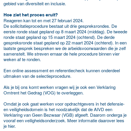
gebied van diversiteit en inclusie.
Hoe ziet het proces eruit?
Reageren kan tot en met 27 februari 2024.
De sollicitatieprocedure bestaat uit drie gespreksrondes. De
eerste ronde staat gepland op 8 maart 2024 (middag). De tweede
ronde staat gepland op 15 maart 2024 (ochtend). De derde
gespreksronde staat gepland op 22 maart 2024 (ochtend). In een
laatste gesprek bespreken we de arbeidsvoorwaarden die je zelf
samenstelt. We streven ernaar de hele procedure binnen vier
weken af te ronden.
Een online assessment en referentiecheck kunnen onderdeel
uitmaken van de selectieprocedure.
Als je bij ons komt werken vragen wij je ook een Verklaring
Omtrent het Gedrag (VOG) te overleggen.
Omdat je ook gaat werken voor opdrachtgevers in het defensie-
en veiligheidsdomein is het noodzakelijk dat de AIVD een
Verklaring van Geen Bezwaar (VGB) afgeeft. Daarom onderga je
vooraf een veiligheidsonderzoek. Meer informatie daarover lees
je hier.