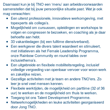
Daarnaast kun je bij TNO een ‘menu’ aan arbeidsvoorwaarden
samenstellen dat bij jouw persoonlijke situatie past. Wat je ook
mag verwachten:
Een uiterst professionele, innovatieve werkomgeving, met
topexperts als collega’s.
Mogelijkheid om cursussen, opleidingen en workshops te
volgen en congressen te bezoeken, en coaching als je daar
behoefte aan hebt.
33 vakantiedagen (bij een fulltime dienstverband).
Een werkgever die divers talent waardeert en stimuleert,
met initiatieven als het Female Leadership Programma,
onze Rainbow Community en round tables over
inclusiethema’s.
Een uitgebreide en flexibele mobiliteitsregeling, inclusief
volledige vergoeding van openbaar vervoer voor woon-werk
en zakelijke reizen.
Gezellige activiteiten met je team en andere TNO'ers. Zo
leer je snel veel mensen kennen.
Flexibele werktijden, de mogelijkheid om parttime (32 of 36
uur) te werken en de mogelijkheid om thuis te werken.
Toegang tot ons Talent Development Programme.
Netwerkmogelijkheden en leuke activiteiten georganiseerd
door Jong TNO.