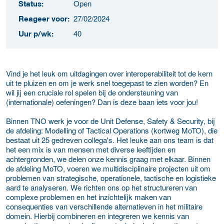
Open
Status:
27/02/2024
Reageer voor:
40
Uur p/wk:
Vind je het leuk om uitdagingen over interoperabiliteit tot de kern
uit te pluizen en om je werk snel toegepast te zien worden? En
wil jij een cruciale rol spelen bij de ondersteuning van
(internationale) oefeningen? Dan is deze baan iets voor jou!
Binnen TNO werk je voor de Unit Defense, Safety & Security, bij
de afdeling: Modelling of Tactical Operations (kortweg MoTO), die
bestaat uit 25 gedreven collega's. Het leuke aan ons team is dat
het een mix is van mensen met diverse leeftijden en
achtergronden, we delen onze kennis graag met elkaar. Binnen
de afdeling MoTO, voeren we multidisciplinaire projecten uit om
problemen van strategische, operationele, tactische en logistieke
aard te analyseren. We richten ons op het structureren van
complexe problemen en het inzichtelijk maken van
consequenties van verschillende alternatieven in het militaire
domein. Hierbij combineren en integreren we kennis van