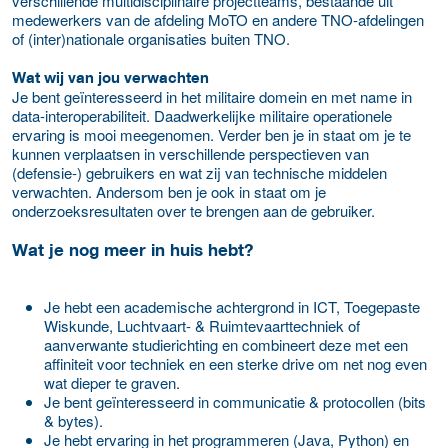
verschillende multidisciplinaire projectteams, bestaande uit
medewerkers van de afdeling MoTO en andere TNO-afdelingen
of (inter)nationale organisaties buiten TNO.
Wat wij van jou verwachten
Je bent geïnteresseerd in het militaire domein en met name in
data-interoperabiliteit. Daadwerkelijke militaire operationele
ervaring is mooi meegenomen. Verder ben je in staat om je te
kunnen verplaatsen in verschillende perspectieven van
(defensie-) gebruikers en wat zij van technische middelen
verwachten. Andersom ben je ook in staat om je
onderzoeksresultaten over te brengen aan de gebruiker.
Wat je nog meer in huis hebt?
Je hebt een academische achtergrond in ICT, Toegepaste
Wiskunde, Luchtvaart- & Ruimtevaarttechniek of
aanverwante studierichting en combineert deze met een
affiniteit voor techniek en een sterke drive om net nog even
wat dieper te graven.
Je bent geïnteresseerd in communicatie & protocollen (bits
& bytes).
Je hebt ervaring in het programmeren (Java, Python) en