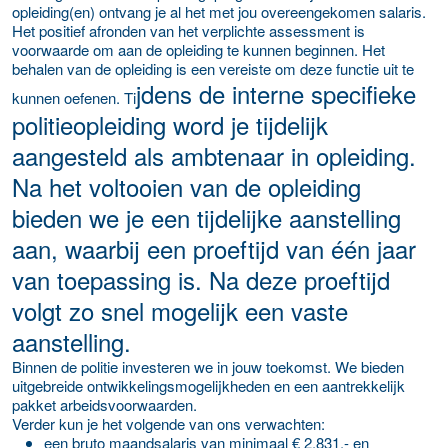
opleiding(en) ontvang je al het met jou overeengekomen salaris.
Het positief afronden van het verplichte assessment is
voorwaarde om aan de opleiding te kunnen beginnen. Het
behalen van de opleiding is een vereiste om deze functie uit te
jdens de interne specifieke
kunnen oefenen. Ti
politieopleiding word je tijdelijk
aangesteld als ambtenaar in opleiding.
Na het voltooien van de opleiding
bieden we je een tijdelijke aanstelling
aan, waarbij een proeftijd van één jaar
van toepassing is. Na deze proeftijd
volgt zo snel mogelijk een vaste
aanstelling.
Binnen de politie investeren we in jouw toekomst. We bieden
uitgebreide ontwikkelingsmogelijkheden en een aantrekkelijk
pakket arbeidsvoorwaarden.
Verder kun je het volgende van ons verwachten:
een bruto maandsalaris van minimaal € 2.831,- en