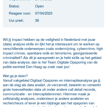
Status:
Open
Reageer voor:
07/04/2023
Uur p/wk:
36
Wil jij impact hebben op de veiligheid in Nederland met jouw
(data) analyse skills en lijkt het je interessant om te werken op
verschillende onderwerpen zoals ondermijning, cybercrime, high
impact crimes, openbare orde en terrorisme, georganiseerde
criminaliteit? Als dit je aanspreekt en je hebt skills op het gebied
van data-analyse, dan is het Team Digitale Opsporing van de
politie-eenheid Den Haag op zoek naar jou!
Wat ga je doen?
Vanuit vakgebied Digitaal Opsporen en interceptieanalyse ga jij
aan de slag als data analist. Je verzamelt, bewerkt en verwerkt
grote hoeveelheden data uit onder andere call detail records,
communicatie - en interceptiebronnen. Hiermee maak je
zelfstandig analyses, ondersteun je andere analisten en
rechercheurs of lever je een bijdrage aan het opsporen van