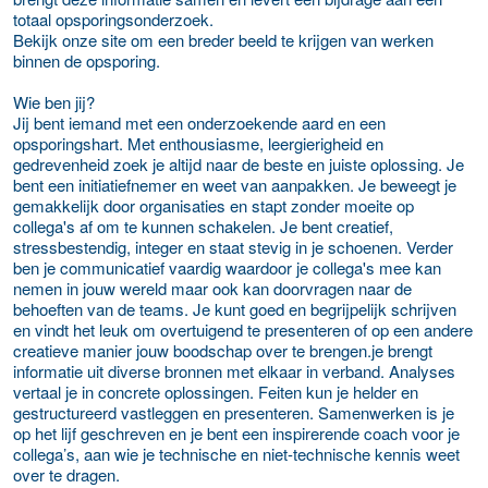
totaal opsporingsonderzoek.
Bekijk onze site om een breder beeld te krijgen van werken
binnen de opsporing.
Wie ben jij?
Jij bent iemand met een onderzoekende aard en een
opsporingshart. Met enthousiasme, leergierigheid en
gedrevenheid zoek je altijd naar de beste en juiste oplossing. Je
bent een initiatiefnemer en weet van aanpakken. Je beweegt je
gemakkelijk door organisaties en stapt zonder moeite op
collega's af om te kunnen schakelen. Je bent creatief,
stressbestendig, integer en staat stevig in je schoenen. Verder
ben je communicatief vaardig waardoor je collega's mee kan
nemen in jouw wereld maar ook kan doorvragen naar de
behoeften van de teams. Je kunt goed en begrijpelijk schrijven
en vindt het leuk om overtuigend te presenteren of op een andere
creatieve manier jouw boodschap over te brengen.je brengt
informatie uit diverse bronnen met elkaar in verband. Analyses
vertaal je in concrete oplossingen. Feiten kun je helder en
gestructureerd vastleggen en presenteren. Samenwerken is je
op het lijf geschreven en je bent een inspirerende coach voor je
collega’s, aan wie je technische en niet-technische kennis weet
over te dragen.