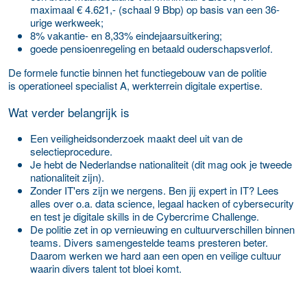
maximaal € 4.621,- (schaal 9 Bbp) op basis van een 36-
urige werkweek;
8% vakantie- en 8,33% eindejaarsuitkering;
goede pensioenregeling en betaald ouderschapsverlof.
De formele functie binnen het functiegebouw van de politie
is operationeel specialist A, werkterrein digitale expertise.
Wat verder belangrijk is
Een veiligheidsonderzoek maakt deel uit van de
selectieprocedure.
Je hebt de Nederlandse nationaliteit (dit mag ook je tweede
nationaliteit zijn).
Zonder IT'ers zijn we nergens. Ben jij expert in IT? Lees
alles over o.a. data science, legaal hacken of cybersecurity
en test je digitale skills in de Cybercrime Challenge.
De politie zet in op vernieuwing en cultuurverschillen binnen
teams. Divers samengestelde teams presteren beter.
Daarom werken we hard aan een open en veilige cultuur
waarin divers talent tot bloei komt.