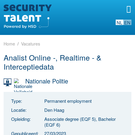
NL
EN
Home
Vacatures
Analist Online -, Realtime - &
Interceptiedata
Nationale Politie
Type:
Permanent employment
Locatie:
Den Haag
Opleiding:
Associate degree (EQF 5), Bachelor
(EQF 6)
Gepubliceerd:
27/03/2023