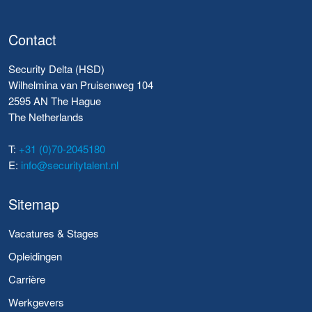
Contact
Security Delta (HSD)
Wilhelmina van Pruisenweg 104
2595 AN The Hague
The Netherlands
T:
+31 (0)70-2045180
E:
info@securitytalent.nl
Sitemap
Vacatures & Stages
Opleidingen
Carrière
Werkgevers