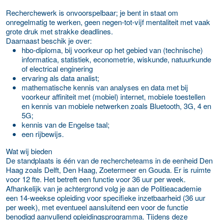
Recherchewerk is onvoorspelbaar; je bent in staat om
onregelmatig te werken, geen negen-tot-vijf mentaliteit met vaak
grote druk met strakke deadlines.
Daarnaast beschik je over:
hbo-diploma, bij voorkeur op het gebied van (technische)
informatica, statistiek, econometrie, wiskunde, natuurkunde
of electrical enginering
ervaring als data analist;
mathematische kennis van analyses en data met bij
voorkeur affiniteit met (mobiel) internet, mobiele toestellen
en kennis van mobiele netwerken zoals Bluetooth, 3G, 4 en
5G;
kennis van de Engelse taal;
een rijbewijs.
Wat wij bieden
De standplaats is één van de rechercheteams in de eenheid Den
Haag zoals Delft, Den Haag, Zoetermeer en Gouda. Er is ruimte
voor 12 fte. Het betreft een functie voor 36 uur per week.
Afhankelijk van je achtergrond volg je aan de Politieacademie
een 14-weekse opleiding voor specifieke inzetbaarheid (36 uur
per week), met eventueel aansluitend een voor de functie
benodigd aanvullend opleidingsprogramma. Tijdens deze