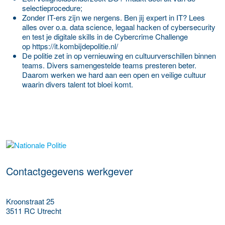
selectieprocedure;
Zonder IT-ers zijn we nergens. Ben jij expert in IT? Lees
alles over o.a. data science, legaal hacken of cybersecurity
en test je digitale skills in de Cybercrime Challenge
op
https://it.kombijdepolitie.nl/
De politie zet in op vernieuwing en cultuurverschillen binnen
teams. Divers samengestelde teams presteren beter.
Daarom werken we hard aan een open en veilige cultuur
waarin divers talent tot bloei komt.
Meer werkgever details
Contactgegevens werkgever
Kroonstraat 25
3511 RC
Utrecht