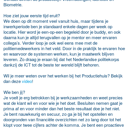
Biometrie.
Hoe ziet jouw eerste tijd eruit?
We doen op dit moment veel vanuit huis, maar tijdens je
inwerkperiode ben je standaard enkele dagen per week op
locatie. Hier word je een-op-een begeleid door je buddy, en ook
daarna kun je altijd terugvallen op je mentor en meer ervaren
collega’s. Verder loop je ook wel eens mee met de
politiemedewerkers in het veld. Door in de praktijk te ervaren hoe
en waarvoor de systemen werken, kun je maatwerk blijven
leveren. Zo draag je eraan bij dat het Nederlandse politiekorps
dankzij de ICT tot de beste ter wereld blijft behoren.
Wil je meer weten over het werken bij het Productiehuis? Bekijk
dan deze
video
!
Wie ben jij?
Je voelt je erg betrokken bij je werkzaamheden en weet precies
wat de klant wil en voor wie je het doet. Besluiten nemen gaat je
prima af en voor minder dan het beste resultaat doe je het niet.
Je bent nauwkeurig en secuur, zo ga je bij het opstellen en
doorgronden van financiële overzichten net zo lang door tot het
klopt voor twee cijfers achter de komma. Je bent een proactieve