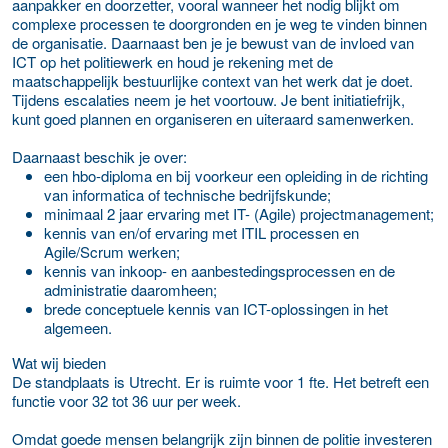
aanpakker en doorzetter, vooral wanneer het nodig blijkt om
complexe processen te doorgronden en je weg te vinden binnen
de organisatie. Daarnaast ben je je bewust van de invloed van
ICT op het politiewerk en houd je rekening met de
maatschappelijk bestuurlijke context van het werk dat je doet.
Tijdens escalaties neem je het voortouw. Je bent initiatiefrijk,
kunt goed plannen en organiseren en uiteraard samenwerken.
Daarnaast beschik je over:
een hbo-diploma en bij voorkeur een opleiding in de richting
van informatica of technische bedrijfskunde;
minimaal 2 jaar ervaring met IT- (Agile) projectmanagement;
kennis van en/of ervaring met ITIL processen en
Agile/Scrum werken;
kennis van inkoop- en aanbestedingsprocessen en de
administratie daaromheen;
brede conceptuele kennis van ICT-oplossingen in het
algemeen.
Wat wij bieden
De standplaats is Utrecht. Er is ruimte voor 1 fte. Het betreft een
functie voor 32 tot 36 uur per week.
Omdat goede mensen belangrijk zijn binnen de politie investeren