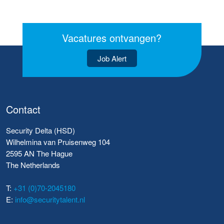
Vacatures ontvangen?
Job Alert
Contact
Security Delta (HSD)
Wilhelmina van Pruisenweg 104
2595 AN The Hague
The Netherlands
T:
+31 (0)70-2045180
E:
info@securitytalent.nl