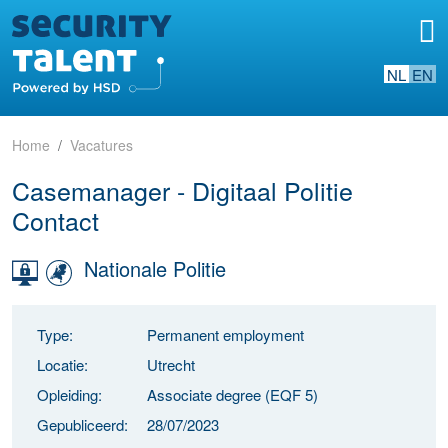
NL
EN
Home
Vacatures
Casemanager - Digitaal Politie
Contact
Nationale Politie
Type:
Permanent employment
Locatie:
Utrecht
Opleiding:
Associate degree (EQF 5)
Gepubliceerd:
28/07/2023