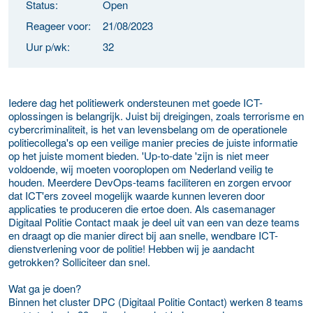
Status:
Open
Reageer voor:
21/08/2023
Uur p/wk:
32
Iedere dag het politiewerk ondersteunen met goede ICT-
oplossingen is belangrijk. Juist bij dreigingen, zoals terrorisme en
cybercriminaliteit, is het van levensbelang om de operationele
politiecollega's op een veilige manier precies de juiste informatie
op het juiste moment bieden. 'Up-to-date 'zijn is niet meer
voldoende, wij moeten vooroplopen om Nederland veilig te
houden. Meerdere DevOps-teams faciliteren en zorgen ervoor
dat ICT'ers zoveel mogelijk waarde kunnen leveren door
applicaties te produceren die ertoe doen. Als casemanager
Digitaal Politie Contact maak je deel uit van een van deze teams
en draagt op die manier direct bij aan snelle, wendbare ICT-
dienstverlening voor de politie! Hebben wij je aandacht
getrokken? Solliciteer dan snel.
Wat ga je doen?
Binnen het cluster DPC (Digitaal Politie Contact) werken 8 teams