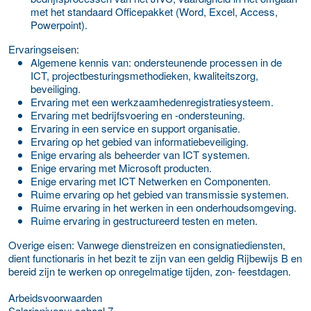
met het standaard Officepakket (Word, Excel, Access,
Powerpoint).
Ervaringseisen:
Algemene kennis van: ondersteunende processen in de
ICT, projectbesturingsmethodieken, kwaliteitszorg,
beveiliging.
Ervaring met een werkzaamhedenregistratiesysteem.
Ervaring met bedrijfsvoering en -ondersteuning.
Ervaring in een service en support organisatie.
Ervaring op het gebied van informatiebeveiliging.
Enige ervaring als beheerder van ICT systemen.
Enige ervaring met Microsoft producten.
Enige ervaring met ICT Netwerken en Componenten.
Ruime ervaring op het gebied van transmissie systemen.
Ruime ervaring in het werken in een onderhoudsomgeving.
Ruime ervaring in gestructureerd testen en meten.
Overige eisen: Vanwege dienstreizen en consignatiediensten,
dient functionaris in het bezit te zijn van een geldig Rijbewijs B en
bereid zijn te werken op onregelmatige tijden, zon- feestdagen.
Arbeidsvoorwaarden
Salarisniveau: schaal 7