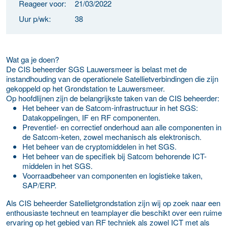
Reageer voor:
21/03/2022
Uur p/wk:
38
Wat ga je doen?
De CIS beheerder SGS Lauwersmeer is belast met de
instandhouding van de operationele Satellietverbindingen die zijn
gekoppeld op het Grondstation te Lauwersmeer.
Op hoofdlijnen zijn de belangrijkste taken van de CIS beheerder:
Het beheer van de Satcom-infrastructuur in het SGS:
Datakoppelingen, IF en RF componenten.
Preventief- en correctief onderhoud aan alle componenten in
de Satcom-keten, zowel mechanisch als elektronisch.
Het beheer van de cryptomiddelen in het SGS.
Het beheer van de specifiek bij Satcom behorende ICT-
middelen in het SGS.
Voorraadbeheer van componenten en logistieke taken,
SAP/ERP.
Als CIS beheerder Satellietgrondstation zijn wij op zoek naar een
enthousiaste techneut en teamplayer die beschikt over een ruime
ervaring op het gebied van RF techniek als zowel ICT met als