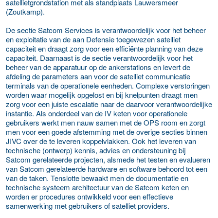
satellietgrondstation met als standplaats Lauwersmeer
(Zoutkamp).
De sectie Satcom Services is verantwoordelijk voor het beheer
en exploitatie van de aan Defensie toegewezen satelliet
capaciteit en draagt zorg voor een efficiënte planning van deze
capaciteit. Daarnaast is de sectie verantwoordelijk voor het
beheer van de apparatuur op de ankerstations en levert de
afdeling de parameters aan voor de satelliet communicatie
terminals van de operationele eenheden. Complexe verstoringen
worden waar mogelijk opgelost en bij knelpunten draagt men
zorg voor een juiste escalatie naar de daarvoor verantwoordelijke
instantie. Als onderdeel van de IV keten voor operationele
gebruikers werkt men nauw samen met de OPS room en zorgt
men voor een goede afstemming met de overige secties binnen
JIVC over de te leveren koppelvlakken. Ook het leveren van
technische (ontwerp) kennis, advies en ondersteuning bij
Satcom gerelateerde projecten, alsmede het testen en evalueren
van Satcom gerelateerde hardware en software behoord tot een
van de taken. Tenslotte bewaakt men de documentatie en
technische systeem architectuur van de Satcom keten en
worden er procedures ontwikkeld voor een effectieve
samenwerking met gebruikers of satelliet providers.