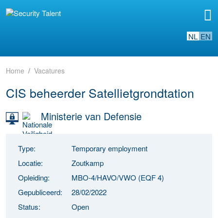
NL
EN
Home
Vacatures
CIS beheerder Satellietgrondtation
Ministerie van Defensie
Type:
Temporary employment
Locatie:
Zoutkamp
Opleiding:
MBO-4/HAVO/VWO (EQF 4)
Gepubliceerd:
28/02/2022
Status:
Open