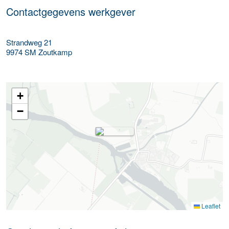
Contactgegevens werkgever
Strandweg 21
9974 SM
Zoutkamp
+
−
Leaflet