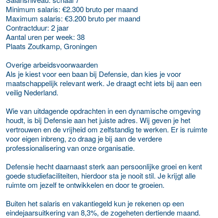
Minimum salaris: €2.300 bruto per maand
Maximum salaris: €3.200 bruto per maand
Contractduur: 2 jaar
Aantal uren per week: 38
Plaats Zoutkamp, Groningen
Overige arbeidsvoorwaarden
Als je kiest voor een baan bij Defensie, dan kies je voor
maatschappelijk relevant werk. Je draagt echt iets bij aan een
veilig Nederland.
Wie van uitdagende opdrachten in een dynamische omgeving
houdt, is bij Defensie aan het juiste adres. Wij geven je het
vertrouwen en de vrijheid om zelfstandig te werken. Er is ruimte
voor eigen inbreng, zo draag je bij aan de verdere
professionalisering van onze organisatie.
Defensie hecht daarnaast sterk aan persoonlijke groei en kent
goede studiefaciliteiten, hierdoor sta je nooit stil. Je krijgt alle
ruimte om jezelf te ontwikkelen en door te groeien.
Buiten het salaris en vakantiegeld kun je rekenen op een
eindejaarsuitkering van 8,3%, de zogeheten dertiende maand.