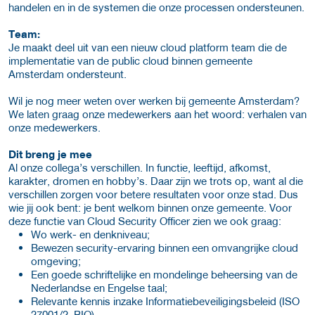
handelen en in de systemen die onze processen ondersteunen.
Team:
Je maakt deel uit van een nieuw cloud platform team die de
implementatie van de public cloud binnen gemeente
Amsterdam ondersteunt.
Wil je nog meer weten over werken bij gemeente Amsterdam?
We laten graag onze medewerkers aan het woord: verhalen van
onze medewerkers.
Dit breng je mee
Al onze collega’s verschillen. In functie, leeftijd, afkomst,
karakter, dromen en hobby’s. Daar zijn we trots op, want al die
verschillen zorgen voor betere resultaten voor onze stad. Dus
wie jij ook bent: je bent welkom binnen onze gemeente. Voor
deze functie van Cloud Security Officer zien we ook graag:
Wo werk- en denkniveau;
Bewezen security-ervaring binnen een omvangrijke cloud
omgeving;
Een goede schriftelijke en mondelinge beheersing van de
Nederlandse en Engelse taal;
Relevante kennis inzake Informatiebeveiligingsbeleid (ISO
27001/2, BIO).