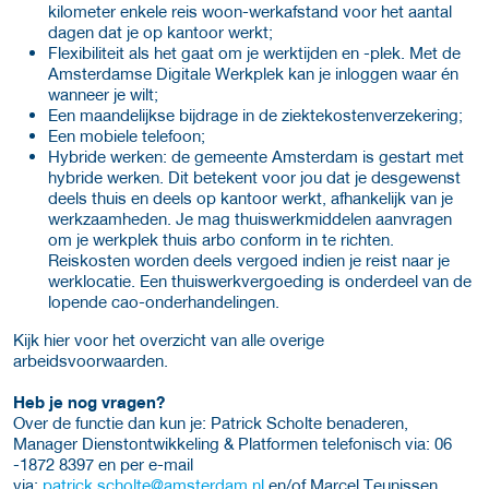
kilometer enkele reis woon-werkafstand voor het aantal
dagen dat je op kantoor werkt;
Flexibiliteit als het gaat om je werktijden en -plek. Met de
Amsterdamse Digitale Werkplek kan je inloggen waar én
wanneer je wilt;
Een maandelijkse bijdrage in de ziektekostenverzekering;
Een mobiele telefoon;
Hybride werken: de gemeente Amsterdam is gestart met
hybride werken. Dit betekent voor jou dat je desgewenst
deels thuis en deels op kantoor werkt, afhankelijk van je
werkzaamheden. Je mag thuiswerkmiddelen aanvragen
om je werkplek thuis arbo conform in te richten.
Reiskosten worden deels vergoed indien je reist naar je
werklocatie. Een thuiswerkvergoeding is onderdeel van de
lopende cao-onderhandelingen.
Kijk hier voor het overzicht van alle overige
arbeidsvoorwaarden.
Heb je nog vragen?
Over de functie dan kun je: Patrick Scholte benaderen,
Manager Dienstontwikkeling & Platformen telefonisch via: 06
-1872 8397 en per e-mail
via:
patrick.scholte@amsterdam.nl
en/of Marcel Teunissen