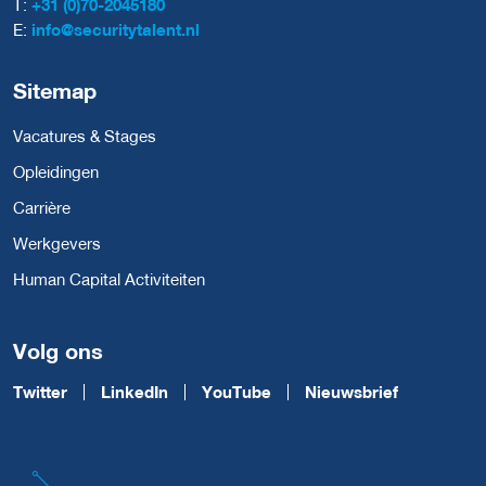
T:
+31 (0)70-2045180
E:
info@securitytalent.nl
Sitemap
Vacatures & Stages
Opleidingen
Carrière
Werkgevers
Human Capital Activiteiten
Volg ons
Twitter
LinkedIn
YouTube
Nieuwsbrief