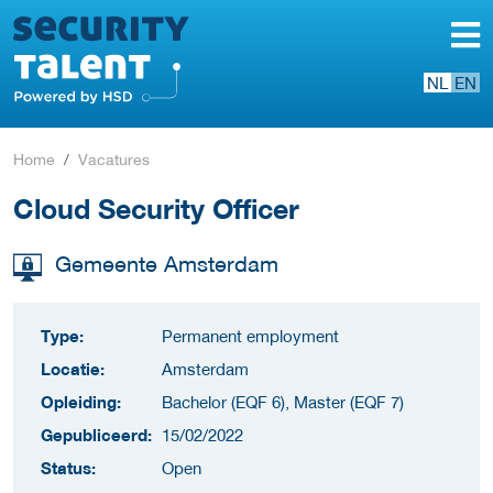
NL
EN
Home
Vacatures
Cloud Security Officer
Gemeente Amsterdam
Type:
Permanent employment
Locatie:
Amsterdam
Opleiding:
Bachelor (EQF 6), Master (EQF 7)
Gepubliceerd:
15/02/2022
Status:
Open