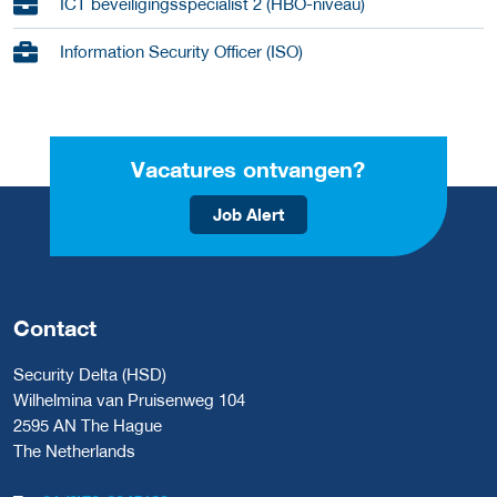
ICT beveiligingsspecialist 2 (HBO-niveau)
Information Security Officer (ISO)
Vacatures ontvangen?
Job Alert
Contact
Security Delta (HSD)
Wilhelmina van Pruisenweg 104
2595 AN The Hague
The Netherlands