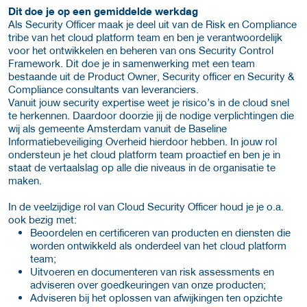
Dit doe je op een gemiddelde werkdag
Als Security Officer maak je deel uit van de Risk en Compliance
tribe van het cloud platform team en ben je verantwoordelijk
voor het ontwikkelen en beheren van ons Security Control
Framework. Dit doe je in samenwerking met een team
bestaande uit de Product Owner, Security officer en Security &
Compliance consultants van leveranciers.
Vanuit jouw security expertise weet je risico’s in de cloud snel
te herkennen. Daardoor doorzie jij de nodige verplichtingen die
wij als gemeente Amsterdam vanuit de Baseline
Informatiebeveiliging Overheid hierdoor hebben. In jouw rol
ondersteun je het cloud platform team proactief en ben je in
staat de vertaalslag op alle die niveaus in de organisatie te
maken.
In de veelzijdige rol van Cloud Security Officer houd je je o.a.
ook bezig met:
Beoordelen en certificeren van producten en diensten die
worden ontwikkeld als onderdeel van het cloud platform
team;
Uitvoeren en documenteren van risk assessments en
adviseren over goedkeuringen van onze producten;
Adviseren bij het oplossen van afwijkingen ten opzichte