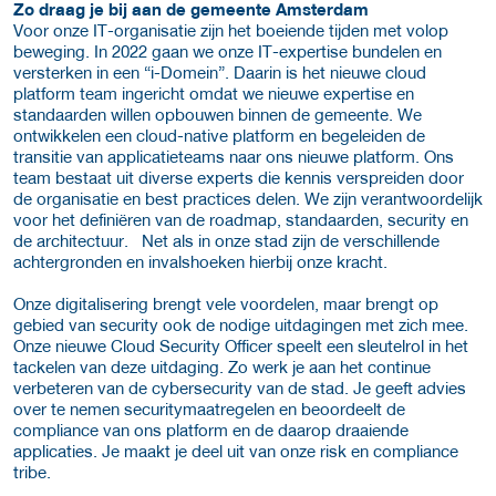
Zo draag je bij aan de gemeente Amsterdam
Voor onze IT-organisatie zijn het boeiende tijden met volop
beweging. In 2022 gaan we onze IT-expertise bundelen en
versterken in een “i-Domein”. Daarin is het nieuwe cloud
platform team ingericht omdat we nieuwe expertise en
standaarden willen opbouwen binnen de gemeente. We
ontwikkelen een cloud-native platform en begeleiden de
transitie van applicatieteams naar ons nieuwe platform. Ons
team bestaat uit diverse experts die kennis verspreiden door
de organisatie en best practices delen. We zijn verantwoordelijk
voor het definiëren van de roadmap, standaarden, security en
de architectuur. Net als in onze stad zijn de verschillende
achtergronden en invalshoeken hierbij onze kracht.
Onze digitalisering brengt vele voordelen, maar brengt op
gebied van security ook de nodige uitdagingen met zich mee.
Onze nieuwe Cloud Security Officer speelt een sleutelrol in het
tackelen van deze uitdaging. Zo werk je aan het continue
verbeteren van de cybersecurity van de stad. Je geeft advies
over te nemen securitymaatregelen en beoordeelt de
compliance van ons platform en de daarop draaiende
applicaties. Je maakt je deel uit van onze risk en compliance
tribe.