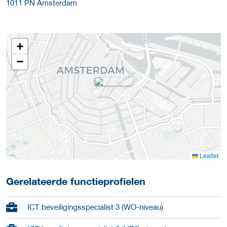
1011 PN
Amsterdam
+
−
Leaflet
Gerelateerde functieprofielen
ICT beveiligingsspecialist 3 (WO-niveau)