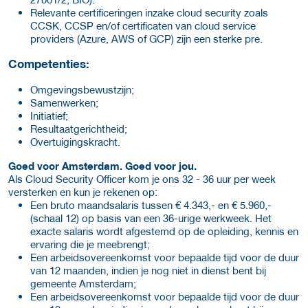
Relevante certificeringen inzake cloud security zoals
CCSK, CCSP en/of certificaten van cloud service
providers (Azure, AWS of GCP) zijn een sterke pre.
Competenties:
Omgevingsbewustzijn;
Samenwerken;
Initiatief;
Resultaatgerichtheid;
Overtuigingskracht.
Goed voor Amsterdam. Goed voor jou.
Als Cloud Security Officer kom je ons 32 - 36 uur per week
versterken en kun je rekenen op:
Een bruto maandsalaris tussen € 4.343,- en € 5.960,-
(schaal 12) op basis van een 36-urige werkweek. Het
exacte salaris wordt afgestemd op de opleiding, kennis en
ervaring die je meebrengt;
Een arbeidsovereenkomst voor bepaalde tijd voor de duur
van 12 maanden, indien je nog niet in dienst bent bij
gemeente Amsterdam;
Een arbeidsovereenkomst voor bepaalde tijd voor de duur