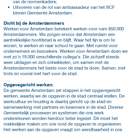
van de normenkaders;
Uitvoeren van de rol van ambassadeur van het SCF
binnen Gemeente Amsterdam.
Dicht bij de Amsterdammers
Werken voor Amsterdam betekent werken voor ruim 850.000
Amsterdammers. We zorgen ervoor dat Amsterdam een
aantrekkelijke hoofdstad is en blijft. Waar het fijn is om te
wonen, te werken en naar school te gaan. Met ruimte voor
ondernemers en bezoekers. Werken voor Amsterdam doen we
met zo’n 19.000 verschillende collega’s. Die zichzelf steeds
weer uitdagen en zich ontwikkelen, om samen met de
Amsterdammers het beste voor de stad te doen. Samen, met
trots en vooral met hart voor de stad.
Opgavegericht werken:
De gemeente Amsterdam zet stappen in het opgavegericht
werken, waarbij we de opgaven in de stad centraal stellen. De
werkcultuur en houding is daarbij gericht op de stad en
samenwerking met partners en bewoners in de stad. Diverse
Gemeentelijk processen en systemen die ons werk
ondersteunen worden hierdoor beter ingezet. Dit moet het
makkelijker maken om ons rond de opgaven te organiseren.
Het werken aan de opgaven vraagt om wendbaarheid in ons