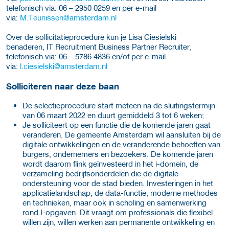
telefonisch via: 06 – 2950 0259 en per e-mail
via:
M.Teunissen@amsterdam.nl
Over de sollicitatieprocedure kun je Lisa Ciesielski
benaderen, IT Recruitment Business Partner Recruiter,
telefonisch via: 06 – 5786 4836 en/of per e-mail
via:
l.ciesielski@amsterdam.nl
Solliciteren naar deze baan
De selectieprocedure start meteen na de sluitingstermijn
van 06 maart 2022 en duurt gemiddeld 3 tot 6 weken;
Je solliciteert op een functie die de komende jaren gaat
veranderen. De gemeente Amsterdam wil aansluiten bij de
digitale ontwikkelingen en de veranderende behoeften van
burgers, ondernemers en bezoekers. De komende jaren
wordt daarom flink geïnvesteerd in het i-domein, de
verzameling bedrijfsonderdelen die de digitale
ondersteuning voor de stad bieden. Investeringen in het
applicatielandschap, de data-functie, moderne methodes
en technieken, maar ook in scholing en samenwerking
rond I-opgaven. Dit vraagt om professionals die flexibel
willen zijn, willen werken aan permanente ontwikkeling en