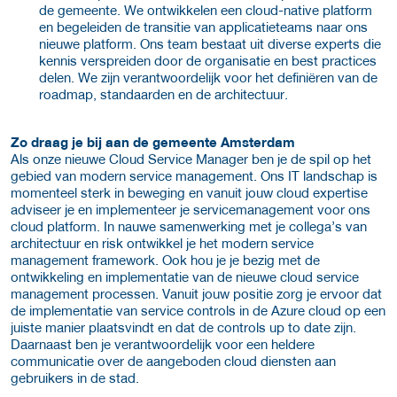
de gemeente. We ontwikkelen een cloud-native platform
en begeleiden de transitie van applicatieteams naar ons
nieuwe platform. Ons team bestaat uit diverse experts die
kennis verspreiden door de organisatie en best practices
delen. We zijn verantwoordelijk voor het definiëren van de
roadmap, standaarden en de architectuur.
Zo draag je bij aan de gemeente Amsterdam
Als onze nieuwe Cloud Service Manager ben je de spil op het
gebied van modern service management. Ons IT landschap is
momenteel sterk in beweging en vanuit jouw cloud expertise
adviseer je en implementeer je servicemanagement voor ons
cloud platform. In nauwe samenwerking met je collega’s van
architectuur en risk ontwikkel je het modern service
management framework. Ook hou je je bezig met de
ontwikkeling en implementatie van de nieuwe cloud service
management processen. Vanuit jouw positie zorg je ervoor dat
de implementatie van service controls in de Azure cloud op een
juiste manier plaatsvindt en dat de controls up to date zijn.
Daarnaast ben je verantwoordelijk voor een heldere
communicatie over de aangeboden cloud diensten aan
gebruikers in de stad.