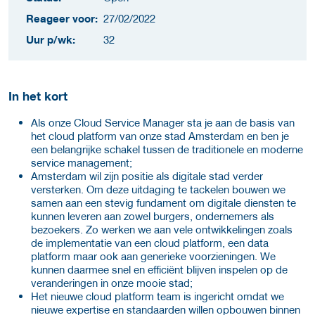
Reageer voor:
27/02/2022
Uur p/wk:
32
In het kort
Als onze Cloud Service Manager sta je aan de basis van
het cloud platform van onze stad Amsterdam en ben je
een belangrijke schakel tussen de traditionele en moderne
service management;
Amsterdam wil zijn positie als digitale stad verder
versterken. Om deze uitdaging te tackelen bouwen we
samen aan een stevig fundament om digitale diensten te
kunnen leveren aan zowel burgers, ondernemers als
bezoekers. Zo werken we aan vele ontwikkelingen zoals
de implementatie van een cloud platform, een data
platform maar ook aan generieke voorzieningen. We
kunnen daarmee snel en efficiënt blijven inspelen op de
veranderingen in onze mooie stad;
Het nieuwe cloud platform team is ingericht omdat we
nieuwe expertise en standaarden willen opbouwen binnen