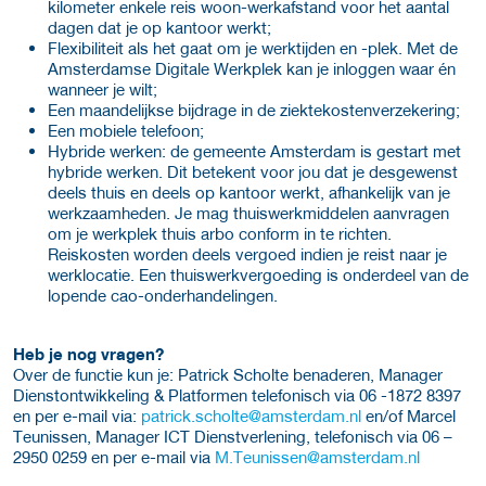
kilometer enkele reis woon-werkafstand voor het aantal
dagen dat je op kantoor werkt;
Flexibiliteit als het gaat om je werktijden en -plek. Met de
Amsterdamse Digitale Werkplek kan je inloggen waar én
wanneer je wilt;
Een maandelijkse bijdrage in de ziektekostenverzekering;
Een mobiele telefoon;
Hybride werken: de gemeente Amsterdam is gestart met
hybride werken. Dit betekent voor jou dat je desgewenst
deels thuis en deels op kantoor werkt, afhankelijk van je
werkzaamheden. Je mag thuiswerkmiddelen aanvragen
om je werkplek thuis arbo conform in te richten.
Reiskosten worden deels vergoed indien je reist naar je
werklocatie. Een thuiswerkvergoeding is onderdeel van de
lopende cao-onderhandelingen.
Heb je nog vragen?
Over de functie kun je: Patrick Scholte benaderen, Manager
Dienstontwikkeling & Platformen telefonisch via 06 -1872 8397
en per e-mail via:
patrick.scholte@amsterdam.nl
en/of Marcel
Teunissen, Manager ICT Dienstverlening, telefonisch via 06 –
2950 0259 en per e-mail via
M.Teunissen@amsterdam.nl