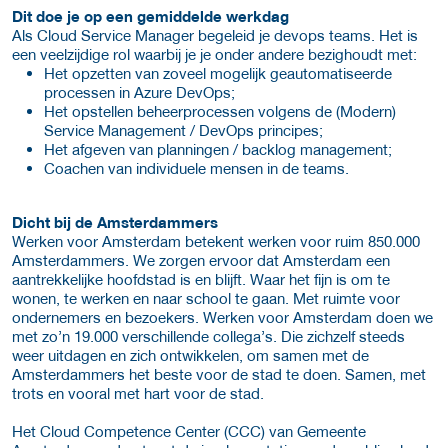
Dit doe je op een gemiddelde werkdag
Als Cloud Service Manager begeleid je devops teams. Het is
een veelzijdige rol waarbij je je onder andere bezighoudt met:
Het opzetten van zoveel mogelijk geautomatiseerde
processen in Azure DevOps;
Het opstellen beheerprocessen volgens de (Modern)
Service Management / DevOps principes;
Het afgeven van planningen / backlog management;
Coachen van individuele mensen in de teams.
Dicht bij de Amsterdammers
Werken voor Amsterdam betekent werken voor ruim 850.000
Amsterdammers. We zorgen ervoor dat Amsterdam een
aantrekkelijke hoofdstad is en blijft. Waar het fijn is om te
wonen, te werken en naar school te gaan. Met ruimte voor
ondernemers en bezoekers. Werken voor Amsterdam doen we
met zo’n 19.000 verschillende collega’s. Die zichzelf steeds
weer uitdagen en zich ontwikkelen, om samen met de
Amsterdammers het beste voor de stad te doen. Samen, met
trots en vooral met hart voor de stad.
Het Cloud Competence Center (CCC) van Gemeente