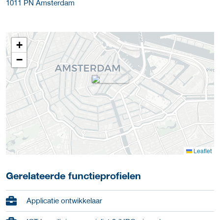
1011 PN
Amsterdam
+
−
Leaflet
Gerelateerde functieprofielen
Applicatie ontwikkelaar