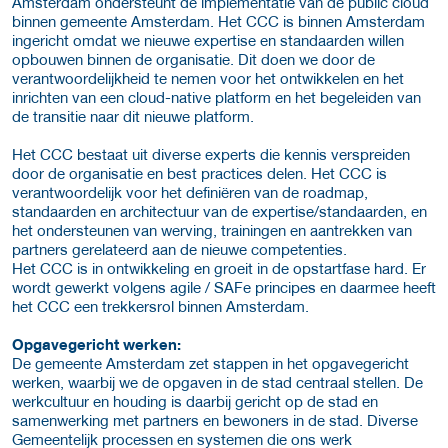
Amsterdam ondersteunt de implementatie van de public cloud
binnen gemeente Amsterdam. Het CCC is binnen Amsterdam
ingericht omdat we nieuwe expertise en standaarden willen
opbouwen binnen de organisatie. Dit doen we door de
verantwoordelijkheid te nemen voor het ontwikkelen en het
inrichten van een cloud-native platform en het begeleiden van
de transitie naar dit nieuwe platform.
Het CCC bestaat uit diverse experts die kennis verspreiden
door de organisatie en best practices delen. Het CCC is
verantwoordelijk voor het definiëren van de roadmap,
standaarden en architectuur van de expertise/standaarden, en
het ondersteunen van werving, trainingen en aantrekken van
partners gerelateerd aan de nieuwe competenties.
Het CCC is in ontwikkeling en groeit in de opstartfase hard. Er
wordt gewerkt volgens agile / SAFe principes en daarmee heeft
het CCC een trekkersrol binnen Amsterdam.
Opgavegericht werken:
De gemeente Amsterdam zet stappen in het opgavegericht
werken, waarbij we de opgaven in de stad centraal stellen. De
werkcultuur en houding is daarbij gericht op de stad en
samenwerking met partners en bewoners in de stad. Diverse
Gemeentelijk processen en systemen die ons werk