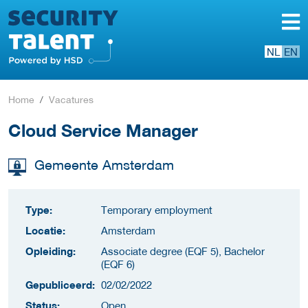
NL
EN
Home
Vacatures
Cloud Service Manager
Gemeente Amsterdam
Type:
Temporary employment
Locatie:
Amsterdam
Opleiding:
Associate degree (EQF 5), Bachelor
(EQF 6)
Gepubliceerd:
02/02/2022
Status:
Open