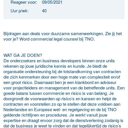
Reageer voor:
09/05/2021
Uur p/wk:
40
Bijdragen aan deals voor duurzame samenwerkingen. Zie jij het
voor je? Word commercial legal counsel bij TNO.
WAT GA JE DOEN?
De onderzoekers en business developers binnen onze units
rekenen op jouw juridische kennis en kunde. Je biedt de
organisatie ondersteuning bij de totstandkoming van contracten
die zich kenmerken door een hoge mate van complexiteit en/of
een groot risico. Daarnaast ben je een klankbord en adviseur
voor projectleiders en management van de betreffende units. Een
goede balans tussen commercie en risico is van belang. Je
doorgrondt de voorwaarden op risico’s en kansen en helpt de
contracten en voorstellen zo op te stellen dat deze voldoen aan
Nederlandse en Europese wet- en regelgeving en de bij TNO
geldende richtlijnen en procedures. Je werkt vanuit jouw
expertise en draagt ervoor zorg dat de dienstverlening zodanig is
dat de business je weet te vinden en dat tegelijkertijd de risico’s