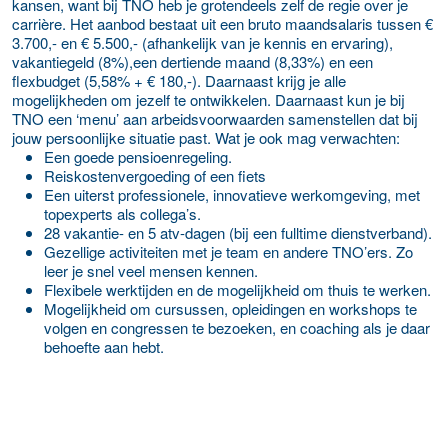
kansen, want bij TNO heb je grotendeels zelf de regie over je
carrière. Het aanbod bestaat uit een bruto maandsalaris tussen €
3.700,- en € 5.500,- (afhankelijk van je kennis en ervaring),
vakantiegeld (8%),een dertiende maand (8,33%) en een
flexbudget (5,58% + € 180,-). Daarnaast krijg je alle
mogelijkheden om jezelf te ontwikkelen. Daarnaast kun je bij
TNO een ‘menu’ aan arbeidsvoorwaarden samenstellen dat bij
jouw persoonlijke situatie past. Wat je ook mag verwachten:
Een goede pensioenregeling.
Reiskostenvergoeding of een fiets
Een uiterst professionele, innovatieve werkomgeving, met
topexperts als collega’s.
28 vakantie- en 5 atv-dagen (bij een fulltime dienstverband).
Gezellige activiteiten met je team en andere TNO’ers. Zo
leer je snel veel mensen kennen.
Flexibele werktijden en de mogelijkheid om thuis te werken.
Mogelijkheid om cursussen, opleidingen en workshops te
volgen en congressen te bezoeken, en coaching als je daar
behoefte aan hebt.