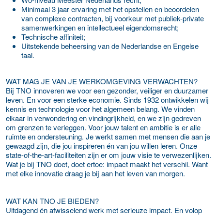
Minimaal 3 jaar ervaring met het opstellen en beoordelen
van complexe contracten, bij voorkeur met publiek-private
samenwerkingen en intellectueel eigendomsrecht;
Technische affiniteit;
Uitstekende beheersing van de Nederlandse en Engelse
taal.
WAT MAG JE VAN JE WERKOMGEVING VERWACHTEN?
Bij TNO innoveren we voor een gezonder, veiliger en duurzamer
leven. En voor een sterke economie. Sinds 1932 ontwikkelen wij
kennis en technologie voor het algemeen belang. We vinden
elkaar in verwondering en vindingrijkheid, en we zijn gedreven
om grenzen te verleggen. Voor jouw talent en ambitie is er alle
ruimte en ondersteuning. Je werkt samen met mensen die aan je
gewaagd zijn, die jou inspireren én van jou willen leren. Onze
state-of-the-art-faciliteiten zijn er om jouw visie te verwezenlijken.
Wat je bij TNO doet, doet ertoe: impact maakt het verschil. Want
met elke innovatie draag je bij aan het leven van morgen.
WAT KAN TNO JE BIEDEN?
Uitdagend én afwisselend werk met serieuze impact. En volop