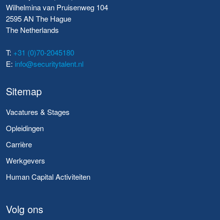
Wilhelmina van Pruisenweg 104
2595 AN The Hague
The Netherlands
T:
+31 (0)70-2045180
E:
info@securitytalent.nl
Sitemap
Vacatures & Stages
Opleidingen
Carrière
Werkgevers
Human Capital Activiteiten
Volg ons