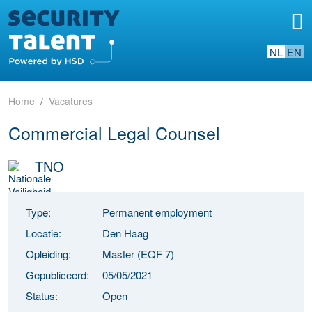
NL
EN
Home
Vacatures
Commercial Legal Counsel
TNO
Type:
Permanent employment
Locatie:
Den Haag
Opleiding:
Master (EQF 7)
Gepubliceerd:
05/05/2021
Status:
Open