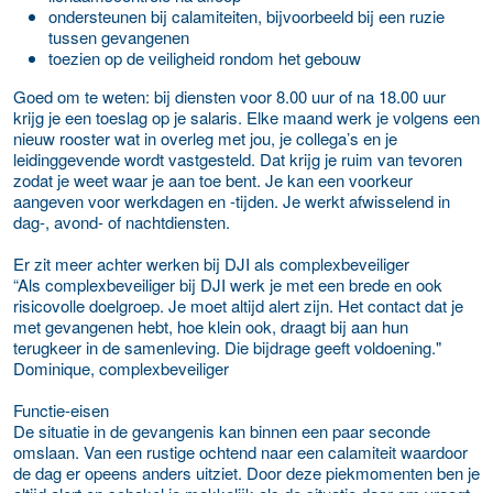
ondersteunen bij calamiteiten, bijvoorbeeld bij een ruzie
tussen gevangenen
toezien op de veiligheid rondom het gebouw
Goed om te weten: bij diensten voor 8.00 uur of na 18.00 uur
krijg je een toeslag op je salaris. Elke maand werk je volgens een
nieuw rooster wat in overleg met jou, je collega’s en je
leidinggevende wordt vastgesteld. Dat krijg je ruim van tevoren
zodat je weet waar je aan toe bent. Je kan een voorkeur
aangeven voor werkdagen en -tijden. Je werkt afwisselend in
dag-, avond- of nachtdiensten.
Er zit meer achter werken bij DJI als complexbeveiliger
“Als complexbeveiliger bij DJI werk je met een brede en ook
risicovolle doelgroep. Je moet altijd alert zijn. Het contact dat je
met gevangenen hebt, hoe klein ook, draagt bij aan hun
terugkeer in de samenleving. Die bijdrage geeft voldoening."
Dominique, complexbeveiliger
Functie-eisen
De situatie in de gevangenis kan binnen een paar seconde
omslaan. Van een rustige ochtend naar een calamiteit waardoor
de dag er opeens anders uitziet. Door deze piekmomenten ben je