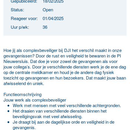
Gepubliceerd:
18/02/2025
Status:
Open
Reageer voor:
01/04/2025
Uur p/wk:
36
Hoe jij als complexbeveiliger bij DJI het verschil maakt in onze
gevangenissen? Door de rust en veiligheid te bewaren in de PI
Nieuwersluis. Dat doe je voor zowel de gevangenen als voor
jouw collega’s. Door je verschillende diensten werk je de ene dag
op de centrale meldkamer en houd je de andere dag fysiek
toezicht op gevangenen en hun bezoekers. Dat maakt jouw baan
afwisselend én uniek.
Functieomschrijving
Jouw werk als complexbeveiliger
Werk met mensen met veel verschillende achtergronden.
Het draaien van verschillende diensten binnen het
beveiligingsvak met veel afwisseling.
Je draagt bij aan de dagelijkse orde en veiligheid in de
gevangenis.