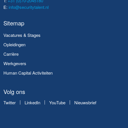
T:
+31 (0)70-2045180
E:
info@securitytalent.nl
Sitemap
Vacatures & Stages
Opleidingen
Carrière
Werkgevers
Human Capital Activiteiten
Volg ons
Twitter
LinkedIn
YouTube
Nieuwsbrief