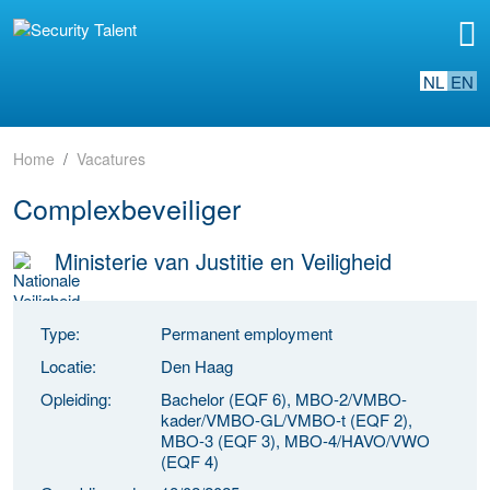
NL
EN
Home
Vacatures
Complexbeveiliger
Ministerie van Justitie en Veiligheid
Type:
Permanent employment
Locatie:
Den Haag
Opleiding:
Bachelor (EQF 6), MBO-2/VMBO-
kader/VMBO-GL/VMBO-t (EQF 2),
MBO-3 (EQF 3), MBO-4/HAVO/VWO
(EQF 4)