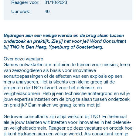
Reageer voor:
31/10/2023
Uur p/wk:
40
Bijdragen aan een veilige wereld én de brug slaan tussen
onderzoek en praktijk. Zie jij het voor je? Word Consultant
bij TNO in Den Haag, Ypenburg of Soesterberg.
Over deze vacature
Games ontwikkelen om militairen te trainen voor missies, leren
van zeezoogdieren als basis voor innovatieve
sonartoepassingen of de effecten van een explosie op een
mens analyseren. Het is slechts een kleine greep uit de
projecten die TNO uitvoert voor het defensie- en
veiligheidsdomein. Heb jij een technische achtergrond en wil je
jouw expertise inzetten om de brug te slaan tussen onderzoek
en praktijk? Dan maken we graag kennis met je!
Gedreven consultants zijn altijd welkom bij TNO. En helemaal
als je jouw talenten wilt inzetten voor innovaties in het defensie-
en veiligheidsdomein. Reageer op deze vacature en ontdek hoe
jij kunt bijdragen aan een veilige wereld. Als consultant kom je