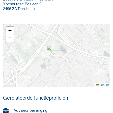
Ypenburgse Boslaan 2
2496 ZA
Den Haag
+
−
Leaflet
Gerelateerde functieprofielen
Adviseur beveiliging