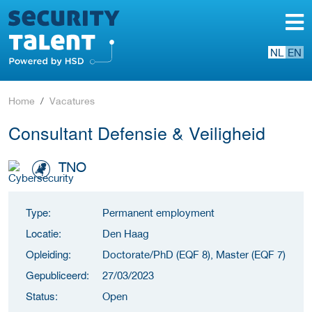
NL
EN
Home
Vacatures
Consultant Defensie & Veiligheid
TNO
Type:
Permanent employment
Locatie:
Den Haag
Opleiding:
Doctorate/PhD (EQF 8), Master (EQF 7)
Gepubliceerd:
27/03/2023
Status:
Open