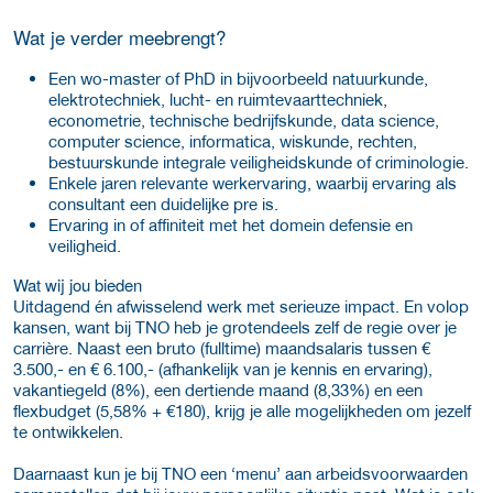
Wat je verder meebrengt?
Een wo-master of PhD in bijvoorbeeld natuurkunde,
elektrotechniek, lucht- en ruimtevaarttechniek,
econometrie, technische bedrijfskunde, data science,
computer science, informatica, wiskunde, rechten,
bestuurskunde integrale veiligheidskunde of criminologie.
Enkele jaren relevante werkervaring, waarbij ervaring als
consultant een duidelijke pre is.
Ervaring in of affiniteit met het domein defensie en
veiligheid.
Wat wij jou bieden
Uitdagend én afwisselend werk met serieuze impact. En volop
kansen, want bij TNO heb je grotendeels zelf de regie over je
carrière. Naast een bruto (fulltime) maandsalaris tussen €
3.500,- en € 6.100,- (afhankelijk van je kennis en ervaring),
vakantiegeld (8%), een dertiende maand (8,33%) en een
flexbudget (5,58% + €180), krijg je alle mogelijkheden om jezelf
te ontwikkelen.
Daarnaast kun je bij TNO een ‘menu’ aan arbeidsvoorwaarden