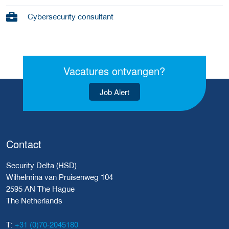
Cybersecurity consultant
Vacatures ontvangen?
Job Alert
Contact
Security Delta (HSD)
Wilhelmina van Pruisenweg 104
2595 AN The Hague
The Netherlands
+31 (0)70-2045180
T: