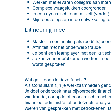
Werken met ervaren collega's aan inter
Complexe vraagstukken doorgronden
In een dynamisch team mijzelf (verder
Mijn eerste opstap in de ontwikkeling tot
Dit neem jij mee
Master in een richting als (bedrijfs)ec
Affiniteit met het onderwerp fraude
Je bent een teamplayer met een kritisch
Je kan zonder problemen werken in ee
wordt gesproken
Wat ga jij doen in deze functie?
Als Consultant zijn je werkzaamheden geric
Je doet onderzoek naar bijvoorbeeld financ
van fraude, corruptie of economisch macht
financieel-administratief onderzoek, analyse
voeren van gesprekken met betrokkenen. Da