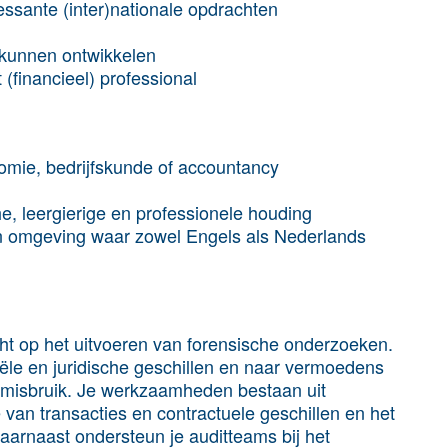
essante (inter)nationale opdrachten
) kunnen ontwikkelen
 (financieel) professional
onomie, bedrijfskunde of accountancy
e, leergierige en professionele houding
n omgeving waar zowel Engels als Nederlands
ht op het uitvoeren van forensische onderzoeken.
iële en juridische geschillen en naar vermoedens
smisbruik. Je werkzaamheden bestaan uit
 van transacties en contractuele geschillen en het
arnaast ondersteun je auditteams bij het