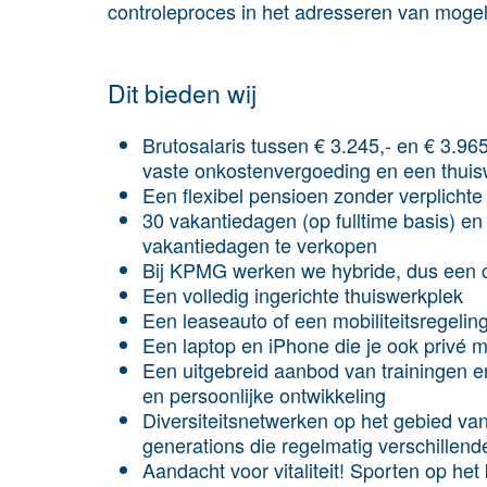
controleproces in het adresseren van mogelijk
Dit bieden wij
Brutosalaris tussen € 3.245,- en € 3.965
vaste onkostenvergoeding en een thuis
Een flexibel pensioen zonder verplichte
30 vakantiedagen (op fulltime basis) e
vakantiedagen te verkopen
Bij KPMG werken we hybride, dus een co
Een volledig ingerichte thuiswerkplek
Een leaseauto of een mobiliteitsregelin
Een laptop en iPhone die je ook privé 
Een uitgebreid aanbod van trainingen e
en persoonlijke ontwikkeling
Diversiteitsnetwerken op het gebied van p
generations die regelmatig verschillende
Aandacht voor vitaliteit! Sporten op het