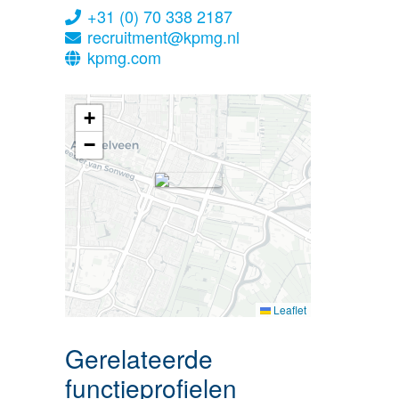
+31 (0) 70 338 2187
recruitment@kpmg.nl
kpmg.com
+
−
Leaflet
Gerelateerde
functieprofielen