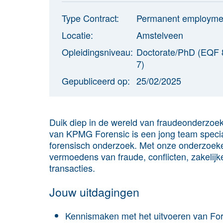
Type Contract:
Permanent employme
Locatie:
Amstelveen
Opleidingsniveau:
Doctorate/PhD (EQF 
7)
Gepubliceerd op:
25/02/2025
Duik diep in de wereld van fraudeonderzoek 
van KPMG Forensic is een jong team speciali
forensisch onderzoek. Met onze onderzoeken 
vermoedens van fraude, conflicten, zakelij
transacties.
Jouw uitdagingen
Kennismaken met het uitvoeren van Fo