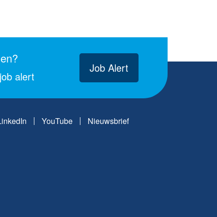
gen?
Job Alert
ob alert
LinkedIn
YouTube
Nieuwsbrief