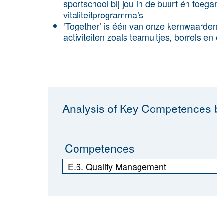
sportschool bij jou in de buurt én toeg
vitaliteitprogramma’s
‘Together’ is één van onze kernwaarden
activiteiten zoals teamuitjes, borrels 
Analysis of Key Competences b
Competences
E.6. Quality Management