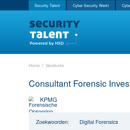
Security Talent
Cyber Security Werkt
Cybe
Home
Vacatures
Consultant Forensic Inves
KPMG
Zoekwoorden:
Digital Forensics