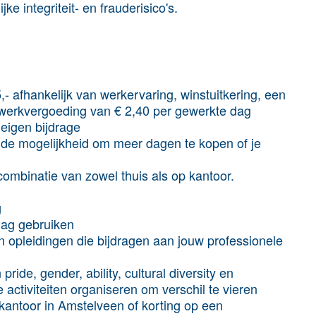
e integriteit- en frauderisico's.
,- afhankelijk van werkervaring, winstuitkering, een
werkvergoeding van € 2,40 per gewerkte dag
 eigen bijdrage
n de mogelijkheid om meer dagen te kopen of je
mbinatie van zowel thuis als op kantoor.
g
mag gebruiken
n opleidingen die bijdragen aan jouw professionele
ride, gender, ability, cultural diversity en
 activiteiten organiseren om verschil te vieren
 kantoor in Amstelveen of korting op een