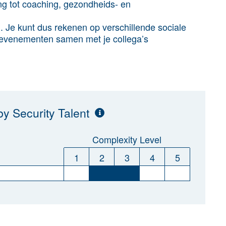
ang tot coaching, gezondheids- en
. Je kunt dus rekenen op verschillende sociale
en evenementen samen met je collega’s
y Security Talent
Complexity Level
1
2
3
4
5