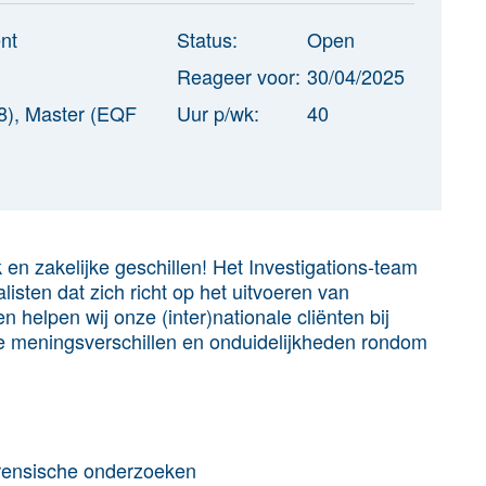
nt
Status:
Open
Reageer voor:
30/04/2025
8), Master (EQF
Uur p/wk:
40
en zakelijke geschillen! Het Investigations-team
sten dat zich richt op het uitvoeren van
helpen wij onze (inter)nationale cliënten bij
ke meningsverschillen en onduidelijkheden rondom
rensische onderzoeken