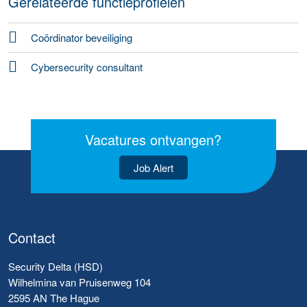
Gerelateerde functieprofielen
Coördinator beveiliging
Cybersecurity consultant
Vacatures ontvangen?
Job Alert
Contact
Security Delta (HSD)
Wilhelmina van Pruisenweg 104
2595 AN The Hague