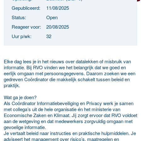
Gepubliceerd:
11/08/2025
Status:
Open
Reageer voor:
20/08/2025
Uur p/wk:
32
Elke dag lees je in het nieuws over datalekken of misbruik van
informatie. Bij RVO vinden we het belangrijk dat we goed en
eerlijk omgaan met persoonsgegevens. Daarom zoeken we een
gedreven Coördinator die makkelijk schakelt tussen beleid en
praktijk.
Wat ga je doen?
Als Coördinator Informatiebeveiliging en Privacy werk je samen
met collega’s uit de hele organisatie én het ministerie van
Economische Zaken en Klimaat. Jij zorgt ervoor dat RVO voldoet
aan de wetgeving en dat medewerkers zorgvuldig omgaan met
gevoelige informatie.
Je vertaalt beleid naar instructies en praktische hulpmiddelen. Je
adviseert het management over risico’s, maatregelen en