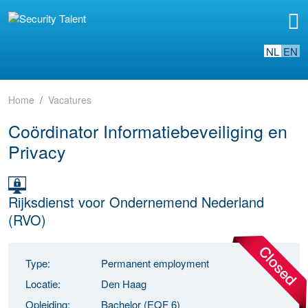
NL
EN
Home
Vacatures
Coördinator Informatiebeveiliging en
Privacy
Rijksdienst voor Ondernemend Nederland
(RVO)
Type:
Permanent employment
Locatie:
Den Haag
Opleiding:
Bachelor (EQF 6)