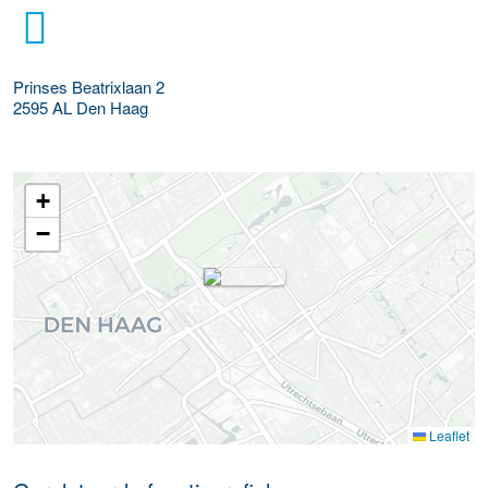
Prinses Beatrixlaan 2
2595 AL
Den Haag
+
−
Leaflet