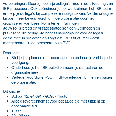
verbeteringen. Daarbij neem je collega’s mee in de uitvoering van
IBP-processen. Ook coördineer je het werk binnen het IBP-team
en help je collega’s bij complexere vraagstukken. Verder draag je
bij aan meer bewustwording in de organisatie door het
organiseren van bijeenkomsten en trainingen.
Jouw rol is breed en vraagt strategisch denkvermogen én
praktische uitvoering. Je bent aanspreekpunt voor collega’s,
denkt mee in projecten en zorgt dat IBP structureel wordt
meegenomen in de processen van RVO.
Daarnaast:
Stel je jaarplannen en rapportages op en houd je zicht op de
voortgang.
Onderhoud je het IBP-beleid en neem je de rest van de
organisatie mee.
Vertegenwoordig je RVO in IBP-overleggen binnen en buiten
de organisatie.
Dit krijg je
Schaal 12. €4.691 - €6.907 (bruto)
Arbeidsovereenkomst voor bepaalde tijd met uitzicht op
onbepaalde tijd
1 jaar
32 - 36 uur