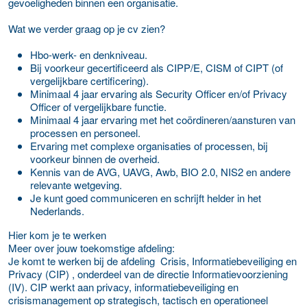
gevoeligheden binnen een organisatie.
Wat we verder graag op je cv zien?
Hbo-werk- en denkniveau.
Bij voorkeur gecertificeerd als CIPP/E, CISM of CIPT (of
vergelijkbare certificering).
Minimaal 4 jaar ervaring als Security Officer en/of Privacy
Officer of vergelijkbare functie.
Minimaal 4 jaar ervaring met het coördineren/aansturen van
processen en personeel.
Ervaring met complexe organisaties of processen, bij
voorkeur binnen de overheid.
Kennis van de AVG, UAVG, Awb, BIO 2.0, NIS2 en andere
relevante wetgeving.
Je kunt goed communiceren en schrijft helder in het
Nederlands.
Hier kom je te werken
Meer over jouw toekomstige afdeling:
Je komt te werken bij de afdeling Crisis, Informatiebeveiliging en
Privacy (CIP) , onderdeel van de directie Informatievoorziening
(IV). CIP werkt aan privacy, informatiebeveiliging en
crisismanagement op strategisch, tactisch en operationeel