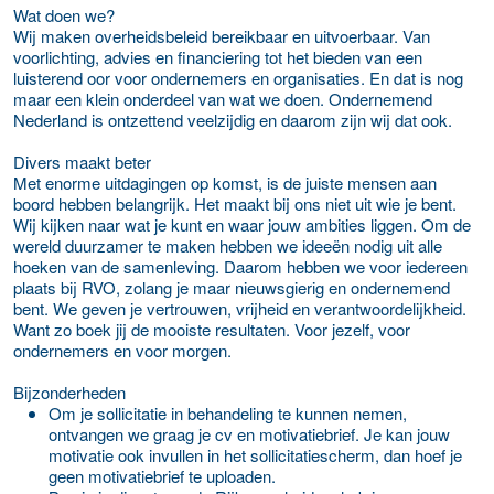
Wat doen we?
Wij maken overheidsbeleid bereikbaar en uitvoerbaar. Van
voorlichting, advies en financiering tot het bieden van een
luisterend oor voor ondernemers en organisaties. En dat is nog
maar een klein onderdeel van wat we doen. Ondernemend
Nederland is ontzettend veelzijdig en daarom zijn wij dat ook.
Divers maakt beter
Met enorme uitdagingen op komst, is de juiste mensen aan
boord hebben belangrijk. Het maakt bij ons niet uit wie je bent.
Wij kijken naar wat je kunt en waar jouw ambities liggen. Om de
wereld duurzamer te maken hebben we ideeën nodig uit alle
hoeken van de samenleving. Daarom hebben we voor iedereen
plaats bij RVO, zolang je maar nieuwsgierig en ondernemend
bent. We geven je vertrouwen, vrijheid en verantwoordelijkheid.
Want zo boek jij de mooiste resultaten. Voor jezelf, voor
ondernemers en voor morgen.
Bijzonderheden
Om je sollicitatie in behandeling te kunnen nemen,
ontvangen we graag je cv en motivatiebrief. Je kan jouw
motivatie ook invullen in het sollicitatiescherm, dan hoef je
geen motivatiebrief te uploaden.