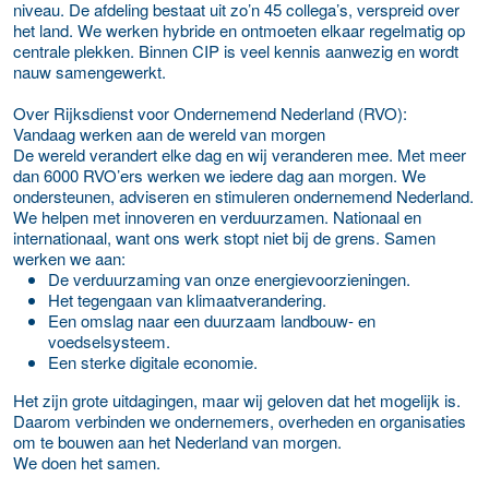
niveau. De afdeling bestaat uit zo’n 45 collega’s, verspreid over
het land. We werken hybride en ontmoeten elkaar regelmatig op
centrale plekken. Binnen CIP is veel kennis aanwezig en wordt
nauw samengewerkt.
Over Rijksdienst voor Ondernemend Nederland (RVO):
Vandaag werken aan de wereld van morgen
De wereld verandert elke dag en wij veranderen mee. Met meer
dan 6000 RVO’ers werken we iedere dag aan morgen. We
ondersteunen, adviseren en stimuleren ondernemend Nederland.
We helpen met innoveren en verduurzamen. Nationaal en
internationaal, want ons werk stopt niet bij de grens. Samen
werken we aan:
De verduurzaming van onze energievoorzieningen.
Het tegengaan van klimaatverandering.
Een omslag naar een duurzaam landbouw- en
voedselsysteem.
Een sterke digitale economie.
Het zijn grote uitdagingen, maar wij geloven dat het mogelijk is.
Daarom verbinden we ondernemers, overheden en organisaties
om te bouwen aan het Nederland van morgen.
We doen het samen.