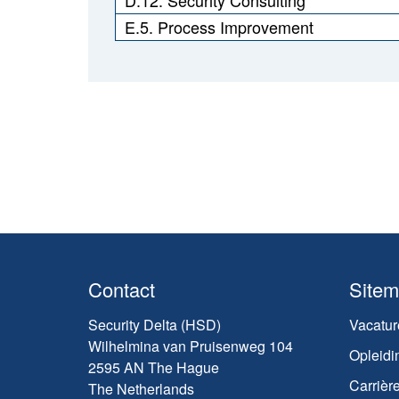
E.5. Process Improvement
Contact
Site
Security Delta (HSD)
Vacatur
Wilhelmina van Pruisenweg 104
Opleidi
2595 AN The Hague
Carrièr
The Netherlands