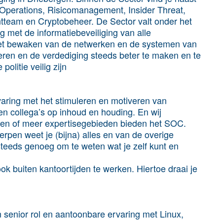
 Operations, Risicomanagement, Insider Threat,
tteam en Cryptobeheer. De Sector valt onder het
g met de informatiebeveiliging van alle
 het bewaken van de netwerken en de systemen van
cteren en de verdediging steeds beter te maken en te
olitie veilig zijn
aring met het stimuleren en motiveren van
en collega’s op inhoud en houding. En wij
 een of meer expertisegebieden bieden het SOC.
pen weet je (bijna) alles en van de overige
eeds genoeg om te weten wat je zelf kunt en
ok buiten kantoortijden te werken. Hiertoe draai je
n senior rol en aantoonbare ervaring met Linux,