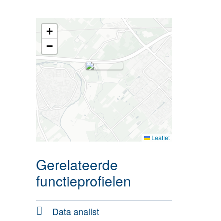
+
−
Leaflet
Gerelateerde
functieprofielen
Data analist