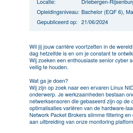
Locatie:
Driebergen-Rijsenbur
Opleidingsniveau:
Bachelor (EQF 6), Ma
Gepubliceerd op:
21/06/2024
Wil jij jouw carrière voortzetten in de werel
dag hetzelfde is en om je constant te ontw
Wij zoeken een enthousiaste senior cyber secu
veilig te houden.
Wat ga je doen?
Wij zijn op zoek naar een ervaren Linux NID
onderwerp. Je werkzaamheden bestaan onde
netwerksensoren die gebaseerd zijn op de 
optimalisaties variëren van de hardware-laag
Network Packet Brokers slimme filtering en
aan uitbreiding van onze monitoring platfor