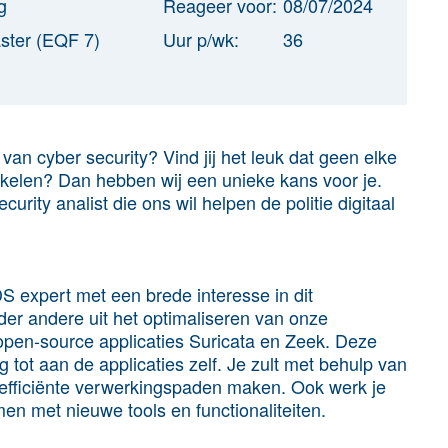
g
Reageer voor:
08/07/2024
ster (EQF 7)
Uur p/wk:
36
d van cyber security? Vind jij het leuk dat geen elke
ikkelen? Dan hebben wij een unieke kans voor je.
rity analist die ons wil helpen de politie digitaal
S expert met een brede interesse in dit
r andere uit het optimaliseren van onze
open-source applicaties
Suricata
en
Zeek
. Deze
 tot aan de applicaties zelf. Je zult met behulp van
 efficiënte verwerkingspaden maken. Ook werk je
men met nieuwe tools en functionaliteiten.