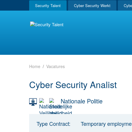
Security Talent
Cyber Security Werkt
Cybe
Home
Vacatures
Cyber Security Analist
Nationale Politie
Type Contract:
Temporary employme