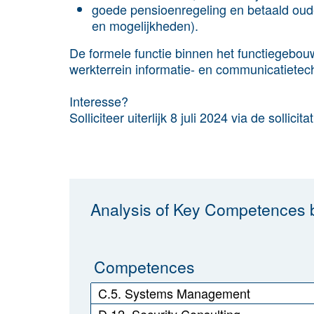
goede pensioenregeling en betaald oude
en mogelijkheden).
De formele functie binnen het functiegebouw 
werkterrein informatie- en communicatietec
Interesse?
Solliciteer uiterlijk 8 juli 2024 via de sollicita
Analysis of Key Competences b
Competences
C.5. Systems Management
D.12. Security Consulting