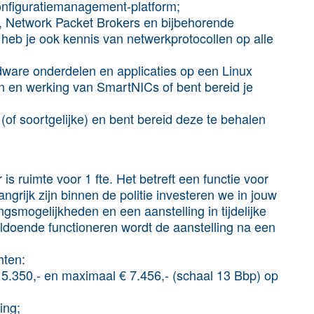
onfiguratiemanagement-platform;
 Network Packet Brokers en bijbehorende
j heb je ook kennis van netwerkprotocollen op alle
ware onderdelen en applicaties op een Linux
n en werking van SmartNICs of bent bereid je
f soortgelijke) en bent bereid deze te behalen
is ruimte voor 1 fte. Het betreft een functie voor
rijk zijn binnen de politie investeren we in jouw
gsmogelijkheden en een aanstelling in tijdelijke
voldoende functioneren wordt de aanstelling na een
hten:
5.350,- en maximaal € 7.456,- (schaal 13 Bbp) op
ing;