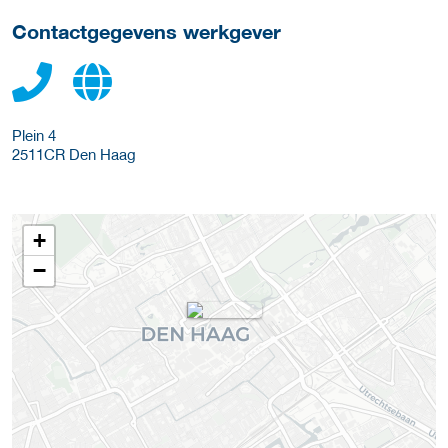
Contactgegevens werkgever
Plein 4
2511CR
Den Haag
+
−