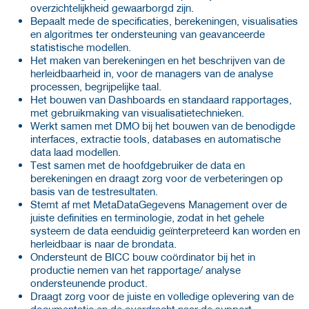
overzichtelijkheid gewaarborgd zijn.
Bepaalt mede de specificaties, berekeningen, visualisaties
en algoritmes ter ondersteuning van geavanceerde
statistische modellen.
Het maken van berekeningen en het beschrijven van de
herleidbaarheid in, voor de managers van de analyse
processen, begrijpelijke taal.
Het bouwen van Dashboards en standaard rapportages,
met gebruikmaking van visualisatietechnieken.
Werkt samen met DMO bij het bouwen van de benodigde
interfaces, extractie tools, databases en automatische
data laad modellen.
Test samen met de hoofdgebruiker de data en
berekeningen en draagt zorg voor de verbeteringen op
basis van de testresultaten.
Stemt af met MetaDataGegevens Management over de
juiste definities en terminologie, zodat in het gehele
systeem de data eenduidig geïnterpreteerd kan worden en
herleidbaar is naar de brondata.
Ondersteunt de BICC bouw coördinator bij het in
productie nemen van het rapportage/ analyse
ondersteunende product.
Draagt zorg voor de juiste en volledige oplevering van de
documentatie en de overdracht naar de support