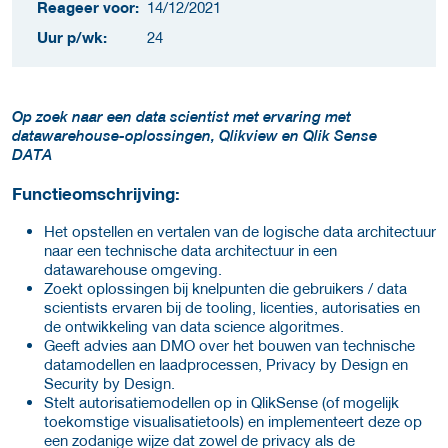
Reageer voor:
14/12/2021
Uur p/wk:
24
Op zoek naar een data scientist met ervaring met
datawarehouse-oplossingen, Qlikview en Qlik Sense
DATA
Functieomschrijving:
Het opstellen en vertalen van de logische data architectuur
naar een technische data architectuur in een
datawarehouse omgeving.
Zoekt oplossingen bij knelpunten die gebruikers / data
scientists ervaren bij de tooling, licenties, autorisaties en
de ontwikkeling van data science algoritmes.
Geeft advies aan DMO over het bouwen van technische
datamodellen en laadprocessen, Privacy by Design en
Security by Design.
Stelt autorisatiemodellen op in QlikSense (of mogelijk
toekomstige visualisatietools) en implementeert deze op
een zodanige wijze dat zowel de privacy als de