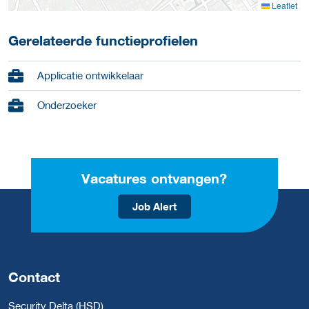
Leaflet
Gerelateerde functieprofielen
Applicatie ontwikkelaar
Onderzoeker
Vacatures ontvangen?
Job Alert
Contact
Security Delta (HSD)