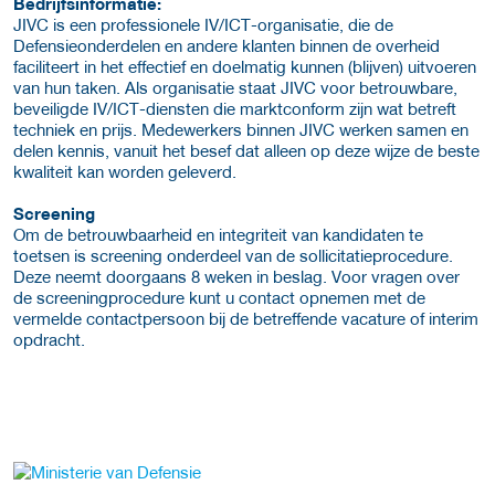
Bedrijfsinformatie:
JIVC is een professionele IV/ICT-organisatie, die de
Defensieonderdelen en andere klanten binnen de overheid
faciliteert in het effectief en doelmatig kunnen (blijven) uitvoeren
van hun taken. Als organisatie staat JIVC voor betrouwbare,
beveiligde IV/ICT-diensten die marktconform zijn wat betreft
techniek en prijs. Medewerkers binnen JIVC werken samen en
delen kennis, vanuit het besef dat alleen op deze wijze de beste
kwaliteit kan worden geleverd.
Screening
Om de betrouwbaarheid en integriteit van kandidaten te
toetsen is screening onderdeel van de sollicitatieprocedure.
Deze neemt doorgaans 8 weken in beslag. Voor vragen over
de screeningprocedure kunt u contact opnemen met de
vermelde contactpersoon bij de betreffende vacature of interim
opdracht.
Meer werkgever details