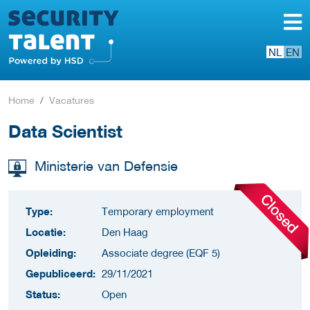
NL
EN
Home
Vacatures
Data Scientist
Ministerie van Defensie
Type:
Temporary employment
Locatie:
Den Haag
Opleiding:
Associate degree (EQF 5)
Gepubliceerd:
29/11/2021
Status:
Open