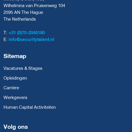
Wilhelmina van Pruisenweg 104
2595 AN The Hague
The Netherlands
T:
+31 (0)70-2045180
E:
info@securitytalent.nl
Sitemap
Vacatures & Stages
Opleidingen
Carrière
Werkgevers
Human Capital Activiteiten
Volg ons