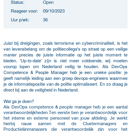
Status:
Open
Reageer voor:
09/10/2023
Uur p/wk:
36
Juist bij dreigingen, zoals terrorisme en cybercriminaliteit, is het
van levensbelang om de politiecollega's op straat op een veilige
manier precies de juiste informatie op het juiste moment te
bieden. 'Up-to-date' zijn is niet meer voldoende, wij moeten
voorop lopen om Nederland veilig te houden. Als DevOps
Competence & People Manager heb je een unieke positie: je
geeft namelijk leiding aan een groep devops-engineers waarmee
je de informatiepositie van de politie optimaliseert. En zo draag je
direct bij aan de veiligheid in Nederland.
Wat ga je doen?
Als DevOps competence & people manager heb je een aantal
verantwoordelijkheden.Ten eerste ben je verantwoordelijk voor
het interne en externe personeel van jouw afdeling. Je werkt
hierbij nauw samen met de Clustermanagers en
Productielijnmanagers die verantwoordelijk zijn voor het