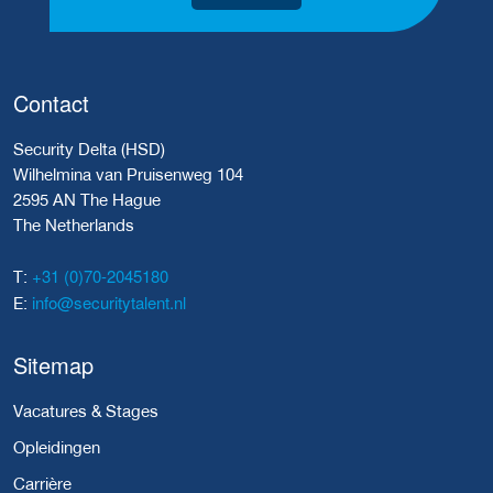
Contact
Security Delta (HSD)
Wilhelmina van Pruisenweg 104
2595 AN The Hague
The Netherlands
+31 (0)70-2045180
T:
info@securitytalent.nl
E:
Sitemap
Vacatures & Stages
Opleidingen
Carrière