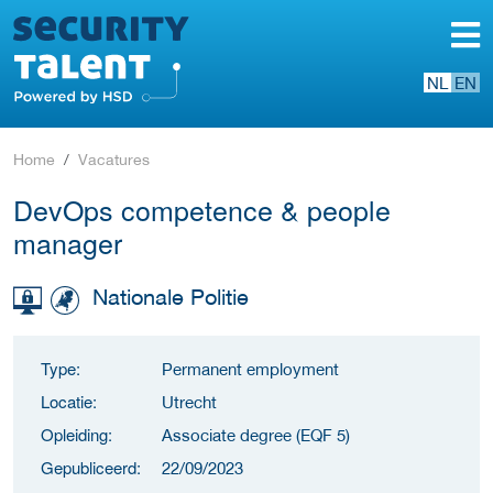
NL
EN
Home
Vacatures
DevOps competence & people
manager
Nationale Politie
Type:
Permanent employment
Locatie:
Utrecht
Opleiding:
Associate degree (EQF 5)
Gepubliceerd:
22/09/2023