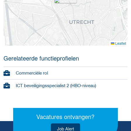
Leaflet
Gerelateerde functieprofielen
Commerciële rol
ICT beveiligingsspecialist 2 (HBO-niveau)
Vacatures ontvangen?
Job Alert