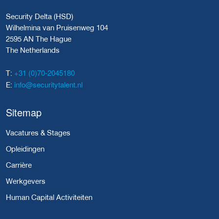
Security Delta (HSD)
Wilhelmina van Pruisenweg 104
2595 AN The Hague
The Netherlands
+31 (0)70-2045180
T:
info@securitytalent.nl
E:
Sitemap
Vacatures & Stages
Opleidingen
Carrière
Werkgevers
Human Capital Activiteiten