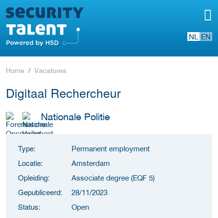
NL
EN
Home
Vacatures
Digitaal Rechercheur
Nationale Politie
Type:
Permanent employment
Locatie:
Amsterdam
Opleiding:
Associate degree (EQF 5)
Gepubliceerd:
28/11/2023
Status:
Open