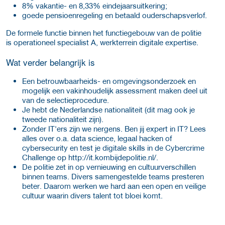
8% vakantie- en 8,33% eindejaarsuitkering;
goede pensioenregeling en betaald ouderschapsverlof.
De formele functie binnen het functiegebouw van de politie
is operationeel specialist A, werkterrein digitale expertise.
Wat verder belangrijk is
Een betrouwbaarheids- en omgevingsonderzoek en
mogelijk een vakinhoudelijk assessment maken deel uit
van de selectieprocedure.
Je hebt de Nederlandse nationaliteit (dit mag ook je
tweede nationaliteit zijn).
Zonder IT'ers zijn we nergens. Ben jij expert in IT? Lees
alles over o.a. data science, legaal hacken of
cybersecurity en test je digitale skills in de Cybercrime
Challenge op
http://it.kombijdepolitie.nl/.
De politie zet in op vernieuwing en cultuurverschillen
binnen teams. Divers samengestelde teams presteren
beter. Daarom werken we hard aan een open en veilige
cultuur waarin divers talent tot bloei komt.