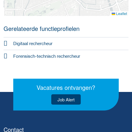
Leaflet
Gerelateerde functieprofielen
Digitaal rechercheur
Forensisch-technisch rechercheur
Vacatures ontvangen?
Job Alert
Contact