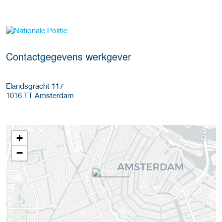
Meer werkgever details
Contactgegevens werkgever
Elandsgracht 117
1016 TT
Amsterdam
+
−