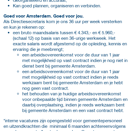
Kan goed plannen, organiseren en verbinden.
Goed voor Amsterdam. Goed voor jou.
Als Directiesecretaris kom je ons 36 uur per week versterken
en kun je rekenen op:
een bruto maandsalaris tussen € 4.343,- en € 5.960,-
(schaal 12) op basis van een 36-urige werkweek. Het
exacte salaris wordt afgestemd op de opleiding, kennis en
ervaring die je meebrengt;
een arbeidsovereenkomst voor de duur van 1 jaar
met mogelijkheid op vast contract indien je nog niet in
dienst bent bij gemeente Amsterdam.
een arbeidsovereenkomst voor de duur van 1 jaar
met mogelijkheid op vast contract indien je reeds
werkzaam bent bij gemeente Amsterdam en je hebt
nog geen vast contract.
het behouden van je huidige arbeidsovereenkomst
voor onbepaalde tijd binnen gemeente Amsterdam en
daarbij overplaatsing, indien je reeds werkzaam bent
bij gemeente Amsterdam en een vast contract hebt.
*interne vacatures zijn opengesteld voor gemeentepersoneel
en uitzendkrachten die minimaal 6 maanden achtereenvolgens