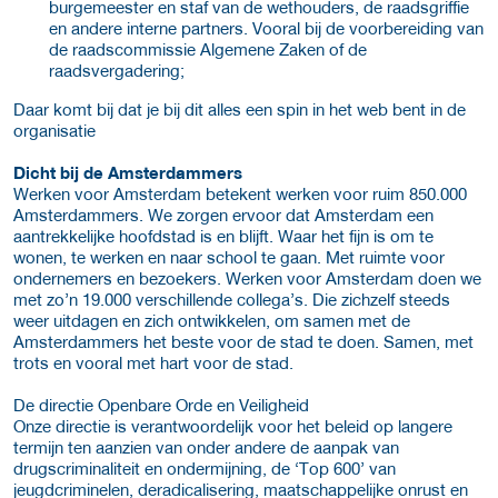
burgemeester en staf van de wethouders, de raadsgriffie
en andere interne partners. Vooral bij de voorbereiding van
de raadscommissie Algemene Zaken of de
raadsvergadering;
Daar komt bij dat je bij dit alles een spin in het web bent in de
organisatie
Dicht bij de Amsterdammers
Werken voor Amsterdam betekent werken voor ruim 850.000
Amsterdammers. We zorgen ervoor dat Amsterdam een
aantrekkelijke hoofdstad is en blijft. Waar het fijn is om te
wonen, te werken en naar school te gaan. Met ruimte voor
ondernemers en bezoekers. Werken voor Amsterdam doen we
met zo’n 19.000 verschillende collega’s. Die zichzelf steeds
weer uitdagen en zich ontwikkelen, om samen met de
Amsterdammers het beste voor de stad te doen. Samen, met
trots en vooral met hart voor de stad.
De directie Openbare Orde en Veiligheid
Onze directie is verantwoordelijk voor het beleid op langere
termijn ten aanzien van onder andere de aanpak van
drugscriminaliteit en ondermijning, de ‘Top 600’ van
jeugdcriminelen, deradicalisering, maatschappelijke onrust en