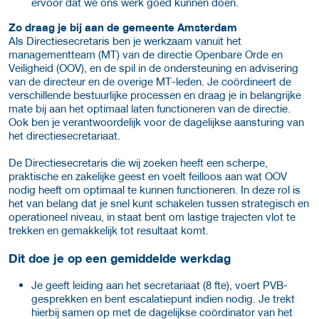
ervoor dat we ons werk goed kunnen doen.
Zo draag je bij aan de gemeente Amsterdam
Als Directiesecretaris ben je werkzaam vanuit het
managementteam (MT) van de directie Openbare Orde en
Veiligheid (OOV), en de spil in de ondersteuning en advisering
van de directeur en de overige MT-leden. Je coördineert de
verschillende bestuurlijke processen en draag je in belangrijke
mate bij aan het optimaal laten functioneren van de directie.
Ook ben je verantwoordelijk voor de dagelijkse aansturing van
het directiesecretariaat.
De Directiesecretaris die wij zoeken heeft een scherpe,
praktische en zakelijke geest en voelt feilloos aan wat OOV
nodig heeft om optimaal te kunnen functioneren. In deze rol is
het van belang dat je snel kunt schakelen tussen strategisch en
operationeel niveau, in staat bent om lastige trajecten vlot te
trekken en gemakkelijk tot resultaat komt.
Dit doe je op een gemiddelde werkdag
Je geeft leiding aan het secretariaat (8 fte), voert PVB-
gesprekken en bent escalatiepunt indien nodig. Je trekt
hierbij samen op met de dagelijkse coördinator van het