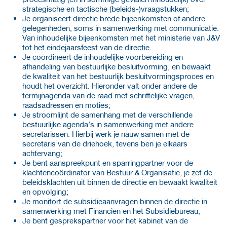
strategische en tactische (beleids-)vraagstukken;
Je organiseert directie brede bijeenkomsten of andere
gelegenheden, soms in samenwerking met communicatie.
Van inhoudelijke bijeenkomsten met het ministerie van J&V
tot het eindejaarsfeest van de directie.
Je coördineert de inhoudelijke voorbereiding en
afhandeling van bestuurlijke besluitvorming, en bewaakt
de kwaliteit van het bestuurlijk besluitvormingsproces en
houdt het overzicht. Hieronder valt onder andere de
termijnagenda van de raad met schriftelijke vragen,
raadsadressen en moties;
Je stroomlijnt de samenhang met de verschillende
bestuurlijke agenda’s in samenwerking met andere
secretarissen. Hierbij werk je nauw samen met de
secretaris van de driehoek, tevens ben je elkaars
achtervang;
Je bent aanspreekpunt en sparringpartner voor de
klachtencoördinator van Bestuur & Organisatie, je zet de
beleidsklachten uit binnen de directie en bewaakt kwaliteit
en opvolging;
Je monitort de subsidieaanvragen binnen de directie in
samenwerking met Financiën en het Subsidiebureau;
Je bent gesprekspartner voor het kabinet van de