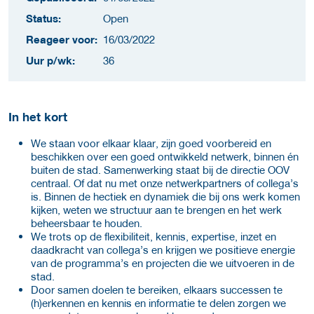
Status:
Open
Reageer voor:
16/03/2022
Uur p/wk:
36
In het kort
We staan voor elkaar klaar, zijn goed voorbereid en
beschikken over een goed ontwikkeld netwerk, binnen én
buiten de stad. Samenwerking staat bij de directie OOV
centraal. Of dat nu met onze netwerkpartners of collega’s
is. Binnen de hectiek en dynamiek die bij ons werk komen
kijken, weten we structuur aan te brengen en het werk
beheersbaar te houden.
We trots op de flexibiliteit, kennis, expertise, inzet en
daadkracht van collega’s en krijgen we positieve energie
van de programma’s en projecten die we uitvoeren in de
stad.
Door samen doelen te bereiken, elkaars successen te
(h)erkennen en kennis en informatie te delen zorgen we