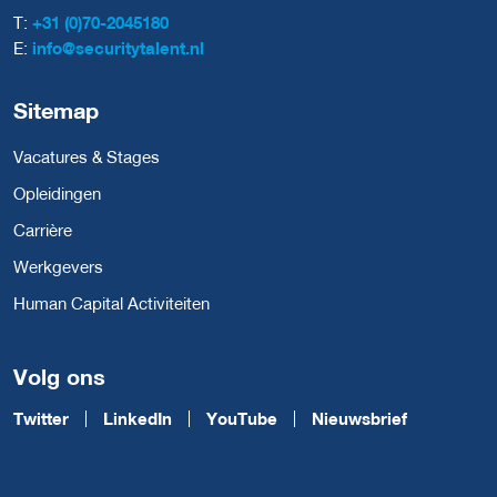
T:
+31 (0)70-2045180
E:
info@securitytalent.nl
Sitemap
Vacatures & Stages
Opleidingen
Carrière
Werkgevers
Human Capital Activiteiten
Volg ons
Twitter
LinkedIn
YouTube
Nieuwsbrief