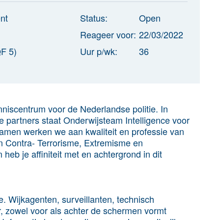
nt
Status:
Open
Reageer voor:
22/03/2022
F 5)
Uur p/wk:
36
nniscentrum voor de Nederlandse politie. In
e partners staat Onderwijsteam Intelligence voor
Samen werken we aan kwaliteit en professie van
en Contra- Terrorisme, Extremisme en
heb je affiniteit met en achtergrond in dit
e. Wijkagenten, surveillanten, technisch
, zowel voor als achter de schermen vormt