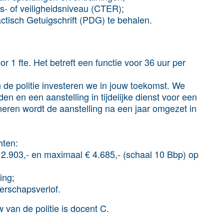
ks- of veiligheidsniveau (CTER);
tisch Getuigschrift (PDG) te behalen.
r 1 fte. Het betreft een functie voor 36 uur per
de politie investeren we in jouw toekomst. We
n en een aanstelling in tijdelijke dienst voor een
oneren wordt de aanstelling na een jaar omgezet in
hten:
2.903,- en maximaal € 4.685,- (schaal 10 Bbp) op
ing;
erschapsverlof.
 van de politie is docent C.