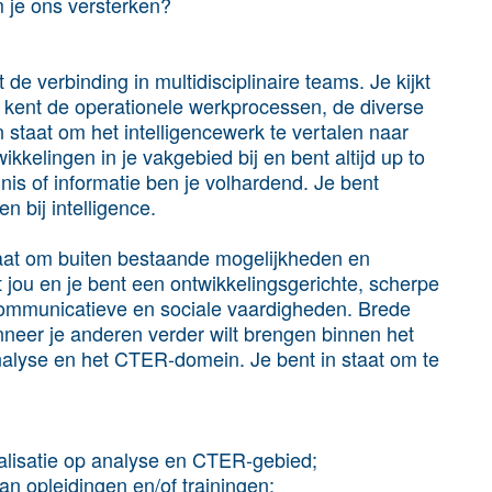
je ons versterken?
de verbinding in multidisciplinaire teams. Je kijkt
Je kent de operationele werkprocessen, de diverse
 staat om het intelligencewerk te vertalen naar
kkelingen in je vakgebied bij en bent altijd up to
nis of informatie ben je volhardend. Je bent
n bij intelligence.
staat om buiten bestaande mogelijkheden en
t jou en je bent een ontwikkelingsgerichte, scherpe
communicatieve en sociale vaardigheden. Brede
nneer je anderen verder wilt brengen binnen het
 analyse en het CTER-domein. Je bent in staat om te
alisatie op analyse en CTER-gebied;
an opleidingen en/of trainingen;