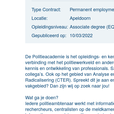
Type Contract:
Permanent employme
Locatie:
Apeldoorn
Opleidingsniveau:
Associate degree (EQ
Gepubliceerd op:
10/03/2022
De Politieacademie is het opleidings- en ke
verbinding met het politiewerkveld en ander
kennis en ontwikkeling van professionals. 
collega’s. Ook op het gebied van Analyse 
Radicalisering (CTER). Spreekt dit je aan en 
vakgebied? Dan zijn wij op zoek naar jou!
Wat ga je doen?
Iedere politieambtenaar werkt met informati
rechercheurs, centralisten op de meldkamer