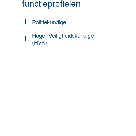
functieprofielen
Politiekundige
Hoger Veiligheidskundige
(HVK)