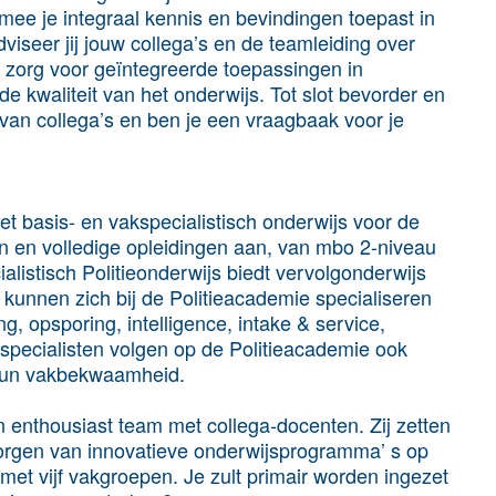
mee je integraal kennis en bevindingen toepast in
viseer jij jouw collega’s en de teamleiding over
 zorg voor geïntegreerde toepassingen in
e kwaliteit van het onderwijs. Tot slot bevorder en
t van collega’s en ben je een vraagbaak voor je
et basis- en vakspecialistisch onderwijs voor de
gen en volledige opleidingen aan, van mbo 2-niveau
listisch Politieonderwijs biedt vervolgonderwijs
 kunnen zich bij de Politieacademie specialiseren
, opsporing, intelligence, intake & service,
specialisten volgen op de Politieacademie ook
n hun vakbekwaamheid.
n enthousiast team met collega-docenten. Zij zetten
zorgen van innovatieve onderwijsprogramma’ s op
 met vijf vakgroepen. Je zult primair worden ingezet