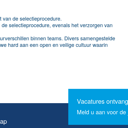
t van de selectieprocedure.
de selectieprocedure, evenals het verzorgen van
tuurverschillen binnen teams. Divers samengestelde
we hard aan een open en veilige cultuur waarin
Vacatures ontvan
Meld u aan voor de j
map