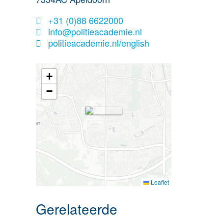
+31 (0)88 6622000
info@politieacademie.nl
politieacademie.nl/english
+
−
Leaflet
Gerelateerde