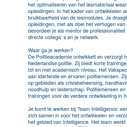
het optimaliseren van het lesmateriaal waar
opleidingen. In het kader van ontwikkelen ad
bruikbaarheid van de lesmodules. Je draagt
opleidingen, met als doel het verhogen van d
beoordeel je als mentor de professionalitei
directe collega’ s en je netwerk.
Waar ga je werken?
De Politieacademie ontwikkelt en verzorgt h
Nederlandse politie. Zij biedt korte trainin
tot en met academisch niveau. Het Vakspecia
aan startende en ervaren politiemensen. Zij
op gebieden als crisisbeheersing, handhaving
noodhulp en leiderschap. Politiemensen en 
trainingen voor de verdere ontwikkeling i
Je komt te werken bij Team Intelligence: ee
zich samen in voor het ontwikkelen en ver
het gebied van intelligence. Het team werkt