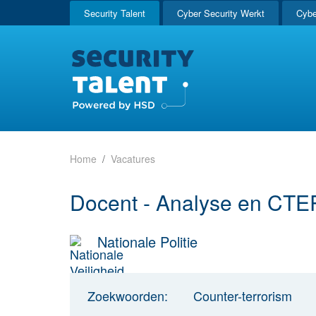
Security Talent
Cyber Security Werkt
Cybe
Home
Vacatures
Docent - Analyse en CTE
Nationale Politie
Zoekwoorden:
Counter-terrorism