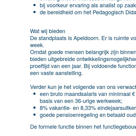
bij voorkeur ervaring als analist op zaa
de bereidheid om het Pedagogisch Didac
Wat wij bieden
De standplaats is Apeldoorn. Er is ruimte voo
week.
Omdat goede mensen belangrijk zijn binnen 
bieden uitgebreide ontwikkelingsmogelijkhede
proeftijd van een jaar. Bij voldoende functi
een vaste aanstelling.
Verder kun je het volgende van ons verwac
een bruto maandsalaris van minimaal € 
basis van een 36-urige werkweek;
8% vakantie- en 8,33% eindejaarsuitker
goede pensioenregeling en betaald oud
De formele functie binnen het functiegebouw