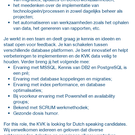
het meedenken over de implementatie van
technologieën/processen in zowel dagelijks beheer als
projecten;
het automatiseren van werkzaamheden zoals het ophalen
van data, het genereren van rapporten, etc.
Je werkt in een team en deelt graag je kennis en ideeën en
staat open voor feedback. Je kan schakelen tussen
verschillende database platformen. Je bent innovatief en helpt
verbeteringen te implementeren en de KVK data veilig te
houden. Verder breng jij het volgende mee:
Ervaring met MSSQL. Kennis van DB2 en PostgreSQL is
een pré;
Ervaring met database koppelingen en migraties;
Ervaring met index performance, en database
optimalisaties;
Bij voorkeur ervaring met Powershell en availability
groups;
Bekend met SCRUM werkmethodiek;
Gezonde dosis humor.
For this role, the KVK is looking for Dutch speaking candidates.
Wij verwelkomen iedereen en geloven dat diverse