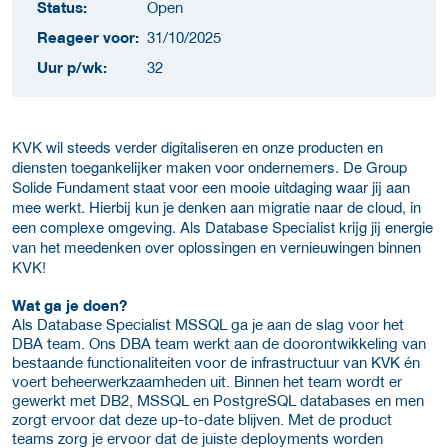
Status:
Open
Reageer voor:
31/10/2025
Uur p/wk:
32
KVK wil steeds verder digitaliseren en onze producten en
diensten toegankelijker maken voor ondernemers. De Group
Solide Fundament staat voor een mooie uitdaging waar jij aan
mee werkt. Hierbij kun je denken aan migratie naar de cloud, in
een complexe omgeving. Als Database Specialist krijg jij energie
van het meedenken over oplossingen en vernieuwingen binnen
KVK!
Wat ga je doen?
Als Database Specialist MSSQL ga je aan de slag voor het
DBA team. Ons DBA team werkt aan de doorontwikkeling van
bestaande functionaliteiten voor de infrastructuur van KVK én
voert beheerwerkzaamheden uit. Binnen het team wordt er
gewerkt met DB2, MSSQL en PostgreSQL databases en men
zorgt ervoor dat deze up-to-date blijven. Met de product
teams zorg je ervoor dat de juiste deployments worden