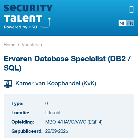
NL
EN
Home
Vacatures
Ervaren Database Specialist (DB2 /
SQL)
Kamer van Koophandel (KvK)
Type:
0
Locatie:
Utrecht
Opleiding:
MBO-4/HAVO/VWO (EQF 4)
Gepubliceerd:
29/09/2025