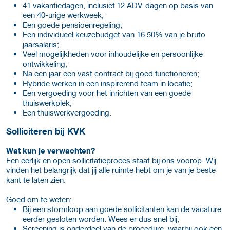
41 vakantiedagen, inclusief 12 ADV-dagen op basis van
een 40-urige werkweek;
Een goede pensioenregeling;
Een individueel keuzebudget van 16.50% van je bruto
jaarsalaris;
Veel mogelijkheden voor inhoudelijke en persoonlijke
ontwikkeling;
Na een jaar een vast contract bij goed functioneren;
Hybride werken in een inspirerend team in locatie;
Een vergoeding voor het inrichten van een goede
thuiswerkplek;
Een thuiswerkvergoeding.
Solliciteren bij KVK
Wat kun je verwachten?
Een eerlijk en open sollicitatieproces staat bij ons voorop. Wij
vinden het belangrijk dat jij alle ruimte hebt om je van je beste
kant te laten zien.​
Goed om te weten:​
Bij een stormloop aan goede sollicitanten kan de vacature
eerder gesloten worden. Wees er dus snel bij;​
Screening is onderdeel van de procedure, waarbij ook een