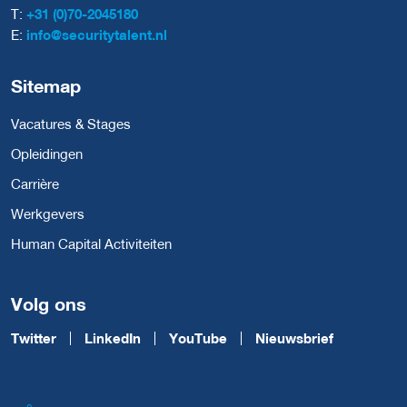
T:
+31 (0)70-2045180
E:
info@securitytalent.nl
Sitemap
Vacatures & Stages
Opleidingen
Carrière
Werkgevers
Human Capital Activiteiten
Volg ons
Twitter
LinkedIn
YouTube
Nieuwsbrief