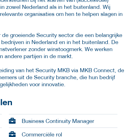
in zowel Nederland als in het buitenland. Wij
elevante organisaties om hen te helpen slagen in
r de groeiende Security sector die een belangrijke
n bedrijven in Nederland en in het buitenland. De
enstverlener zonder winstoogmerk. We werken
 andere partijen in de markt.
eleiding van het Security MKB via MKB Connect, de
mers uit de Security branche, die hun bedrijf
gelijkheden voor innovatie.
elen
Business Continuity Manager
Commerciële rol