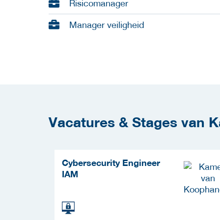
Risicomanager
Manager veiligheid
Vacatures & Stages van 
Cybersecurity Engineer
IAM