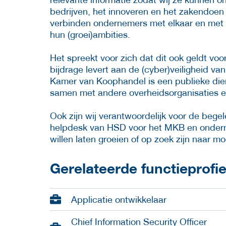
bedrijven, het innoveren en het zakendoen 
verbinden ondernemers met elkaar en met r
hun (groei)ambities.
Het spreekt voor zich dat dit ook geldt voo
bijdrage levert aan de (cyber)veiligheid va
Kamer van Koophandel is een publieke di
samen met andere overheidsorganisaties en
Ook zijn wij verantwoordelijk voor de beg
helpdesk van HSD voor het MKB en onderne
willen laten groeien of op zoek zijn naar mo
Gerelateerde functieprofi
Applicatie ontwikkelaar
Chief Information Security Officer