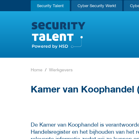
Security Talent
Cyber Security Werkt
Cybe
Home
Werkgevers
Kamer van Koophandel 
De Kamer van Koophandel is verantwoordeli
Handelsregister en het bijhouden van het 
relevante informatie zodat wij ze kunnen on