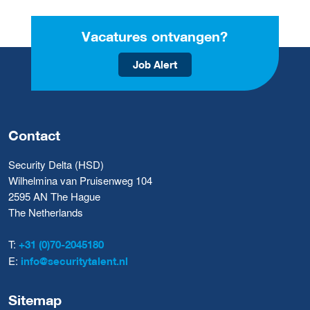
Vacatures ontvangen?
Job Alert
Contact
Security Delta (HSD)
Wilhelmina van Pruisenweg 104
2595 AN The Hague
The Netherlands
T:
+31 (0)70-2045180
E:
info@securitytalent.nl
Sitemap