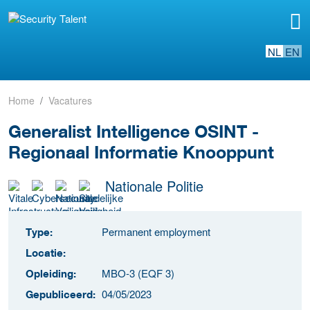
NL
EN
Home
Vacatures
Generalist Intelligence OSINT -
Regionaal Informatie Knooppunt
Nationale Politie
Permanent employment
Type:
Locatie:
MBO-3 (EQF 3)
Opleiding:
04/05/2023
Gepubliceerd: