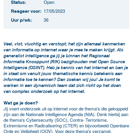
Open
Status:
17/05/2023
Reageer voor:
36
Uur p/wk:
Veel, vlot, vluchtig en verstopt; het zijn allemaal kenmerken
van informatie op internet waar je mee te maken krijgt. Als
generalist intelligence ga jij je binnen het Regionaal
Informatie Knooppunt (RIK) bezighouden met Open Source
Intelligence (OSINT). Heb je kennis van het internet en ben je
in staat om vanuit jouw thematische kennis betekenis aan
informatie toe te kennen? Dan zoeken wij jou! Je komt te
werken in een dynamisch team dat zich richt op het doen
van complex onderzoek op het internet.
Wat ga je doen?
Jij voert onderzoek uit op internet voor de thema's die gekoppeld
zijn aan de Nationale Intelligence Agenda (NIA). Denk hierbij aan
de thema's Cybersecurity (SOC), Contra- Terrorisme,
Extremisme en Radicalisering (CTER) en bijvoorbeeld Openbare
Orde en Veiligheid (OOV). Voor deze thema's verzamel,