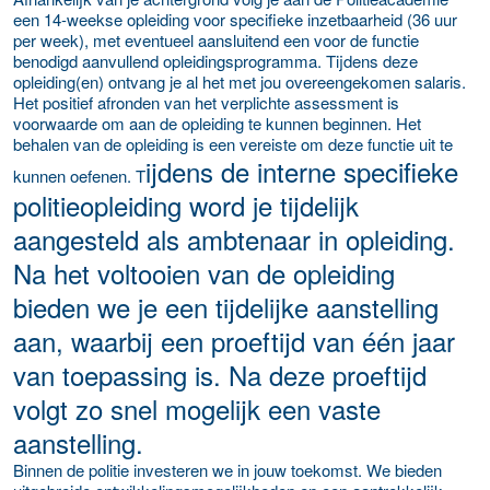
een 14-weekse opleiding voor specifieke inzetbaarheid (36 uur
per week), met eventueel aansluitend een voor de functie
benodigd aanvullend opleidingsprogramma. Tijdens deze
opleiding(en) ontvang je al het met jou overeengekomen salaris.
Het positief afronden van het verplichte assessment is
voorwaarde om aan de opleiding te kunnen beginnen. Het
behalen van de opleiding is een vereiste om deze functie uit te
ijdens de interne specifieke
kunnen oefenen. T
politieopleiding word je tijdelijk
aangesteld als ambtenaar in opleiding.
Na het voltooien van de opleiding
bieden we je een tijdelijke aanstelling
aan, waarbij een proeftijd van één jaar
van toepassing is. Na deze proeftijd
volgt zo snel mogelijk een vaste
aanstelling.
Binnen de politie investeren we in jouw toekomst. We bieden