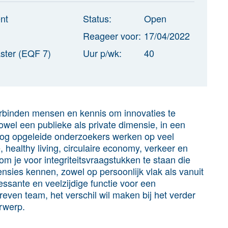
nt
Status:
Open
Reageer voor:
17/04/2022
ster (EQF 7)
Uur p/wk:
40
erbinden mensen en kennis om innovaties te
owel een publieke als private dimensie, in een
hoog opgeleide onderzoekers werken op veel
e, healthy living, circulaire economy, verkeer en
om je voor integriteitsvraagstukken te staan die
nsies kennen, zowel op persoonlijk vlak als vanuit
essante en veelzijdige functie voor een
reven team, het verschil wil maken bij het verder
erwerp.