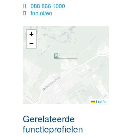
088 866 1000
tno.nl/en
+
−
Leaflet
Gerelateerde
functieprofielen