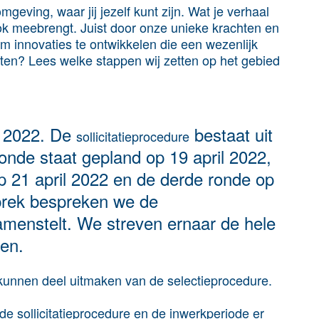
eving, waar jij jezelf kunt zijn. Wat je verhaal
ok meebrengt. Juist door onze unieke krachten en
om innovaties te ontwikkelen die een wezenlijk
ten? Lees welke stappen wij zetten op het gebied
l 2022. De
bestaat uit
sollicitatieprocedure
onde staat gepland op 19 april 2022,
p 21 april 2022 en de derde ronde op
sprek bespreken we de
amenstelt. We streven ernaar de hele
den.
kunnen deel uitmaken van de selectieprocedure.
e sollicitatieprocedure en de inwerkperiode er