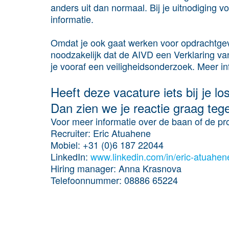
anders uit dan normaal. Bij je uitnodiging 
informatie.
Omdat je ook gaat werken voor opdrachtgeve
noodzakelijk dat de AIVD een Verklaring 
je vooraf een veiligheidsonderzoek. Meer inf
Heeft deze vacature iets bij je l
Dan zien we je reactie graag teg
Voor meer informatie over de baan of de p
Recruiter
: Eric Atuahene
Mobiel
: +31 (0)6 187 22044
LinkedIn
:
www.linkedin.com/in/eric-atuahen
Hiring manager
: Anna Krasnova
Telefoonnummer
: 08886 65224