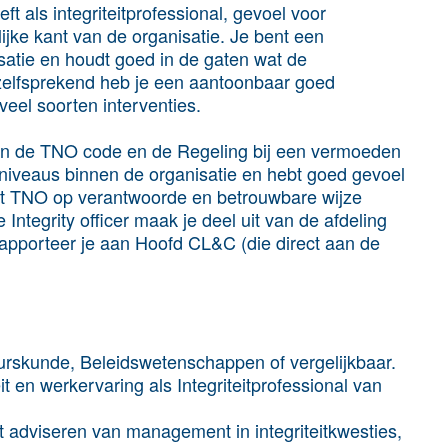
ft als integriteitprofessional, gevoel voor
ijke kant van de organisatie. Je bent een
isatie en houdt goed in de gaten wat de
nzelfsprekend heb je een aantoonbaar goed
eel soorten interventies.
van de TNO code en de Regeling bij een vermoeden
niveaus binnen de organisatie en hebt goed gevoel
dat TNO op verantwoorde en betrouwbare wijze
Integrity officer maak je deel uit van de afdeling
pporteer je aan Hoofd CL&C (die direct aan de
rskunde, Beleidswetenschappen of vergelijkbaar.
it en werkervaring als Integriteitprofessional van
 adviseren van management in integriteitkwesties,