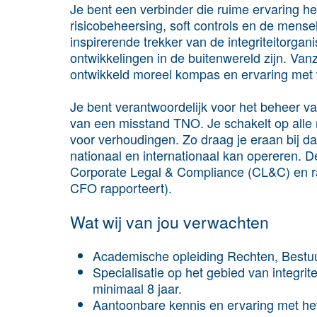
Je bent een verbinder die ruime ervaring hee
risicobeheersing, soft controls en de mensel
inspirerende trekker van de integriteitorgan
ontwikkelingen in de buitenwereld zijn. Va
ontwikkeld moreel kompas en ervaring met v
Je bent verantwoordelijk voor het beheer 
van een misstand TNO. Je schakelt op alle 
voor verhoudingen. Zo draag je eraan bij 
nationaal en internationaal kan opereren. De 
Corporate Legal & Compliance (CL&C) en ra
CFO rapporteert).
Wat wij van jou verwachten
Academische opleiding Rechten, Bestuu
Specialisatie op het gebied van integrite
minimaal 8 jaar.
Aantoonbare kennis en ervaring met het