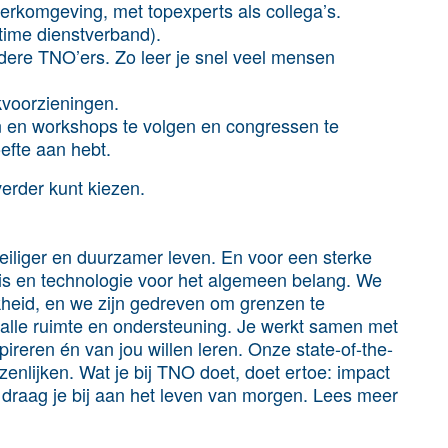
werkomgeving, met topexperts als collega’s.
ltime dienstverband).
ndere TNO’ers. Zo leer je snel veel mensen
kvoorzieningen.
n en workshops te volgen en congressen te
efte aan hebt.
erder kunt kiezen.
iliger en duurzamer leven. En voor een sterke
is en technologie voor het algemeen belang. We
jkheid, en we zijn gedreven om grenzen te
r alle ruimte en ondersteuning. Je werkt samen met
ireren én van jou willen leren. Onze state-of-the-
wezenlijken. Wat je bij TNO doet, doet ertoe: impact
e draag je bij aan het leven van morgen. Lees meer