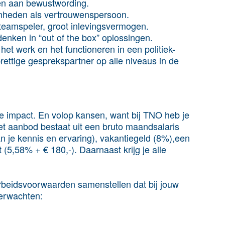
ken aan bewustwording.
amheden als vertrouwenspersoon.
eamspeler, groot inlevingsvermogen.
denken in “out of the box” oplossingen.
het werk en het functioneren in een politiek-
rettige gesprekspartner op alle niveaus in de
e impact. En volop kansen, want bij TNO heb je
 Het aanbod bestaat uit een bruto maandsalaris
an je kennis en ervaring), vakantiegeld (8%),een
5,58% + € 180,-). Daarnaast krijg je alle
rbeidsvoorwaarden samenstellen dat bij jouw
verwachten: