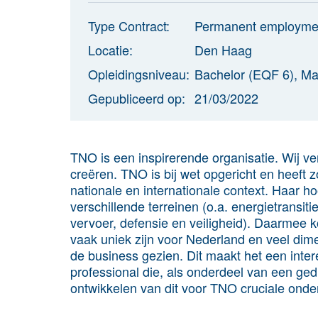
Type Contract:
Permanent employme
Locatie:
Den Haag
Opleidingsniveau:
Bachelor (EQF 6), Ma
Gepubliceerd op:
21/03/2022
TNO is een inspirerende organisatie. Wij v
creëren. TNO is bij wet opgericht en heeft z
nationale en internationale context. Haar 
verschillende terreinen (o.a. energietransiti
vervoer, defensie en veiligheid). Daarmee k
vaak uniek zijn voor Nederland en veel dime
de business gezien. Dit maakt het een inter
professional die, als onderdeel van een ged
ontwikkelen van dit voor TNO cruciale ond