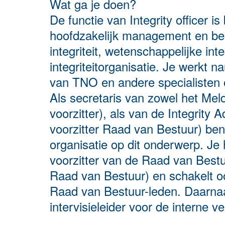
Wat ga je doen?
De functie van Integrity officer i
hoofdzakelijk management en bes
integriteit, wetenschappelijke in
integriteitorganisatie. Je werkt
van TNO en andere specialisten 
Als secretaris van zowel het Meld
voorzitter), als van de Integrity
voorzitter Raad van Bestuur) ben 
organisatie op dit onderwerp. Je 
voorzitter van de Raad van Bestuu
Raad van Bestuur) en schakelt o
Raad van Bestuur-leden. Daarnaa
intervisieleider voor de interne