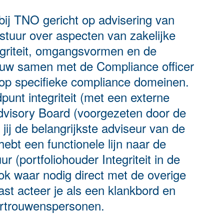
s bij TNO gericht op advisering van
tuur over aspecten van zakelijke
tegriteit, omgangsvormen en de
 nauw samen met de Compliance officer
op specifieke compliance domeinen.
punt integriteit (met een externe
 Advisory Board (voorgezeten door de
jij de belangrijkste adviseur van de
hebt een functionele lijn naar de
r (portfoliohouder Integriteit in de
ok waar nodig direct met de overige
st acteer je als een klankbord en
 vertrouwenspersonen.