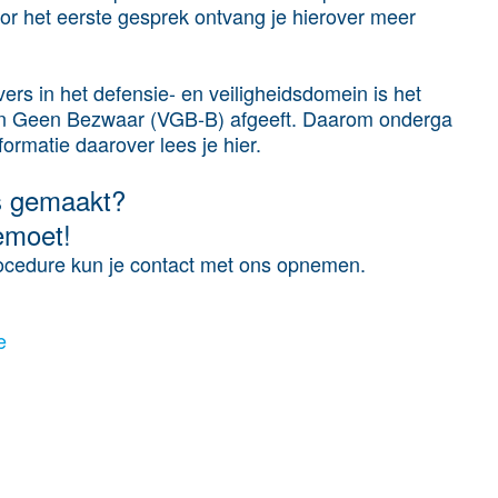
voor het eerste gesprek ontvang je hierover meer
rs in het defensie- en veiligheidsdomein is het
van Geen Bezwaar (VGB-B) afgeeft. Daarom onderga
ormatie daarover lees je hier.
os gemaakt?
emoet!
rocedure kun je contact met ons opnemen.
e