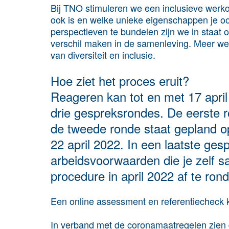
Bij TNO stimuleren we een inclusieve werkomg
ook is en welke unieke eigenschappen je o
perspectieven te bundelen zijn we in staat 
verschil maken in de samenleving. Meer we
van diversiteit en inclusie.
Hoe ziet het proces eruit?
Reageren kan tot en met 17 apri
drie gespreksrondes. De eerste r
de tweede ronde staat gepland o
22 april 2022. In een laatste ge
arbeidsvoorwaarden die je zelf s
procedure in april 2022 af te ron
Een online assessment en referentiecheck 
In verband met de coronamaatregelen zien d