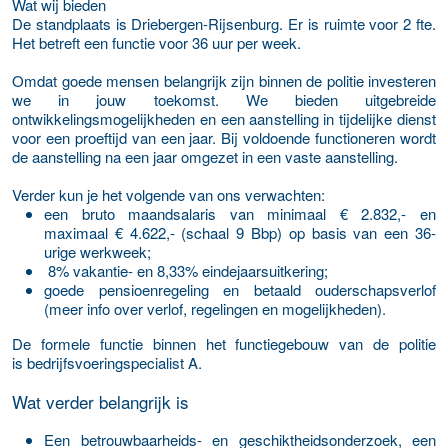
Wat wij bieden
De standplaats is Driebergen-Rijsenburg. Er is ruimte voor 2 fte.
Het betreft een functie voor 36 uur per week.
Omdat goede mensen belangrijk zijn binnen de politie investeren
we in jouw toekomst. We bieden uitgebreide
ontwikkelingsmogelijkheden en een aanstelling in tijdelijke dienst
voor een proeftijd van een jaar. Bij voldoende functioneren wordt
de aanstelling na een jaar omgezet in een vaste aanstelling.
Verder kun je het volgende van ons verwachten:
een bruto maandsalaris van minimaal € 2.832,- en
maximaal € 4.622,- (schaal 9 Bbp) op basis van een 36-
urige werkweek;
8% vakantie- en 8,33% eindejaarsuitkering;
goede pensioenregeling en betaald ouderschapsverlof
(meer info over verlof, regelingen en mogelijkheden).
De formele functie binnen het functiegebouw van de politie
is bedrijfsvoeringspecialist A.
Wat verder belangrijk is
Een betrouwbaarheids- en geschiktheidsonderzoek, een