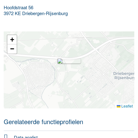
Hoofdstraat 56
3972 KE
Driebergen-Rijsenburg
+
−
Leaflet
Gerelateerde functieprofielen
Data analist