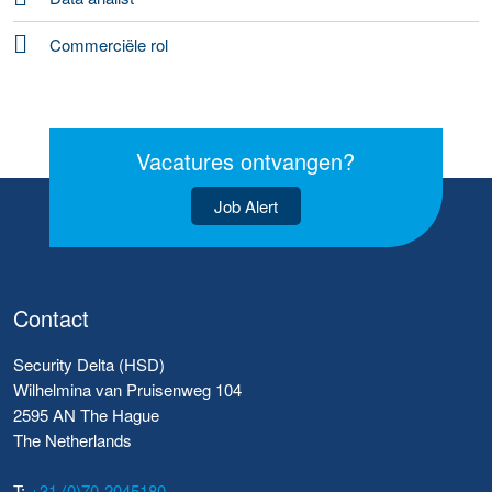
Commerciële rol
Vacatures ontvangen?
Job Alert
Contact
Security Delta (HSD)
Wilhelmina van Pruisenweg 104
2595 AN The Hague
The Netherlands
T:
+31 (0)70-2045180