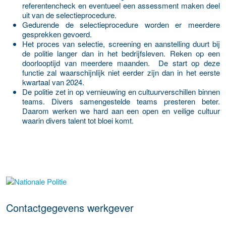
referentencheck en eventueel een assessment maken deel
uit van de selectieprocedure.
Gedurende de selectieprocedure worden er meerdere
gesprekken gevoerd.
Het proces van selectie, screening en aanstelling duurt bij
de politie langer dan in het bedrijfsleven. Reken op een
doorlooptijd van meerdere maanden. De start op deze
functie zal waarschijnlijk niet eerder zijn dan in het eerste
kwartaal van 2024.
De politie zet in op vernieuwing en cultuurverschillen binnen
teams. Divers samengestelde teams presteren beter.
Daarom werken we hard aan een open en veilige cultuur
waarin divers talent tot bloei komt.
Meer werkgever details
Contactgegevens werkgever