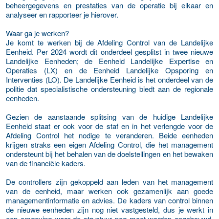
beheergegevens en prestaties van de operatie bij elkaar en
analyseer en rapporteer je hierover.
Waar ga je werken?
Je komt te werken bij de Afdeling Control van de Landelijke
Eenheid. Per 2024 wordt dit onderdeel gesplitst in twee nieuwe
Landelijke Eenheden; de Eenheid Landelijke Expertise en
Operaties (LX) en de Eenheid Landelijke Opsporing en
Interventies (LO). De Landelijke Eenheid is het onderdeel van de
politie dat specialistische ondersteuning biedt aan de regionale
eenheden.
Gezien de aanstaande splitsing van de huidige Landelijke
Eenheid staat er ook voor de staf en in het verlengde voor de
Afdeling Control het nodige te veranderen. Beide eenheden
krijgen straks een eigen Afdeling Control, die het management
ondersteunt bij het behalen van de doelstellingen en het bewaken
van de financiële kaders.
De controllers zijn gekoppeld aan leden van het management
van de eenheid, maar werken ook gezamenlijk aan goede
managementinformatie en advies. De kaders van control binnen
de nieuwe eenheden zijn nog niet vastgesteld, dus je werkt in
een omgeving waar de structuur nog moet worden opgebouwd.