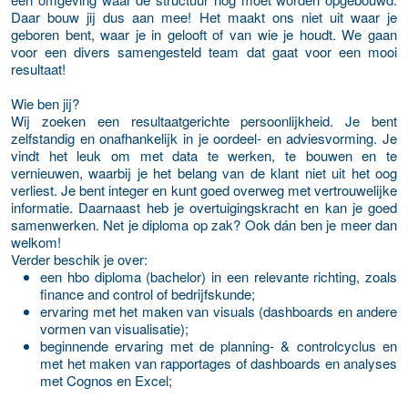
Daar bouw jij dus aan mee! Het maakt ons niet uit waar je
geboren bent, waar je in gelooft of van wie je houdt. We gaan
voor een divers samengesteld team dat gaat voor een mooi
resultaat!
Wie ben jij?
Wij zoeken een resultaatgerichte persoonlijkheid. Je bent
zelfstandig en onafhankelijk in je oordeel- en adviesvorming. Je
vindt het leuk om met data te werken, te bouwen en te
vernieuwen, waarbij je het belang van de klant niet uit het oog
verliest. Je bent integer en kunt goed overweg met vertrouwelijke
informatie. Daarnaast heb je overtuigingskracht en kan je goed
samenwerken. Net je diploma op zak? Ook dán ben je meer dan
welkom!
Verder beschik je over:
een hbo diploma (bachelor) in een relevante richting, zoals
finance and control of bedrijfskunde;
ervaring met het maken van visuals (dashboards en andere
vormen van visualisatie);
beginnende ervaring met de planning- & controlcyclus en
met het maken van rapportages of dashboards en analyses
met Cognos en Excel;