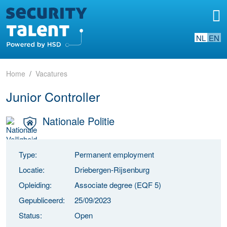
NL
EN
Home
Vacatures
Junior Controller
Nationale Politie
Type:
Permanent employment
Locatie:
Driebergen-Rijsenburg
Opleiding:
Associate degree (EQF 5)
Gepubliceerd:
25/09/2023
Status:
Open