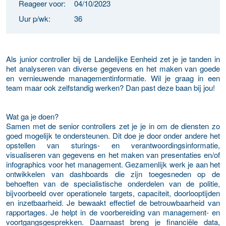
Reageer voor:
04/10/2023
Uur p/wk:
36
Als junior controller bij de Landelijke Eenheid zet je je tanden in
het analyseren van diverse gegevens en het maken van goede
en vernieuwende managementinformatie. Wil je graag in een
team maar ook zelfstandig werken? Dan past deze baan bij jou!
Wat ga je doen?
Samen met de senior controllers zet je je in om de diensten zo
goed mogelijk te ondersteunen. Dit doe je door onder andere het
opstellen van sturings- en verantwoordingsinformatie,
visualiseren van gegevens en het maken van presentaties en/of
infographics voor het management. Gezamenlijk werk je aan het
ontwikkelen van dashboards die zijn toegesneden op de
behoeften van de specialistische onderdelen van de politie,
bijvoorbeeld over operationele targets, capaciteit, doorlooptijden
en inzetbaarheid. Je bewaakt effectief de betrouwbaarheid van
rapportages. Je helpt in de voorbereiding van management- en
voortgangsgesprekken. Daarnaast breng je financiële data,