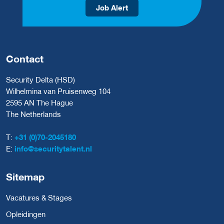
Job Alert
Contact
Security Delta (HSD)
Wilhelmina van Pruisenweg 104
2595 AN The Hague
The Netherlands
T:
+31 (0)70-2045180
E:
info@securitytalent.nl
Sitemap
Vacatures & Stages
Opleidingen