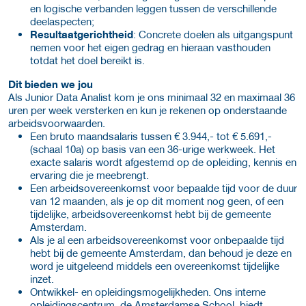
en logische verbanden leggen tussen de verschillende
deelaspecten;
Resultaatgerichtheid
: Concrete doelen als uitgangspunt
nemen voor het eigen gedrag en hieraan vasthouden
totdat het doel bereikt is.
Dit bieden we jou
Als Junior Data Analist kom je ons minimaal 32 en maximaal 36
uren per week versterken en kun je rekenen op onderstaande
arbeidsvoorwaarden.
Een bruto maandsalaris tussen € 3.944,- tot € 5.691,-
(schaal 10a) op basis van een 36-urige werkweek. Het
exacte salaris wordt afgestemd op de opleiding, kennis en
ervaring die je meebrengt.
Een arbeidsovereenkomst voor bepaalde tijd voor de duur
van 12 maanden, als je op dit moment nog geen, of een
tijdelijke, arbeidsovereenkomst hebt bij de gemeente
Amsterdam.
Als je al een arbeidsovereenkomst voor onbepaalde tijd
hebt bij de gemeente Amsterdam, dan behoud je deze en
word je uitgeleend middels een overeenkomst tijdelijke
inzet.
Ontwikkel- en opleidingsmogelijkheden. Ons interne
opleidingscentrum, de Amsterdamse School, biedt