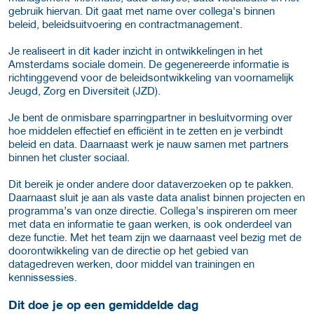
gebruik hiervan. Dit gaat met name over collega's binnen
beleid, beleidsuitvoering en contractmanagement.
Je realiseert in dit kader inzicht in ontwikkelingen in het
Amsterdams sociale domein. De gegenereerde informatie is
richtinggevend voor de beleidsontwikkeling van voornamelijk
Jeugd, Zorg en Diversiteit (JZD).
Je bent de onmisbare sparringpartner in besluitvorming over
hoe middelen effectief en efficiënt in te zetten en je verbindt
beleid en data. Daarnaast werk je nauw samen met partners
binnen het cluster sociaal.
Dit bereik je onder andere door dataverzoeken op te pakken.
Daarnaast sluit je aan als vaste data analist binnen projecten en
programma’s van onze directie. Collega’s inspireren om meer
met data en informatie te gaan werken, is ook onderdeel van
deze functie. Met het team zijn we daarnaast veel bezig met de
doorontwikkeling van de directie op het gebied van
datagedreven werken, door middel van trainingen en
kennissessies.
Dit doe je op een gemiddelde dag