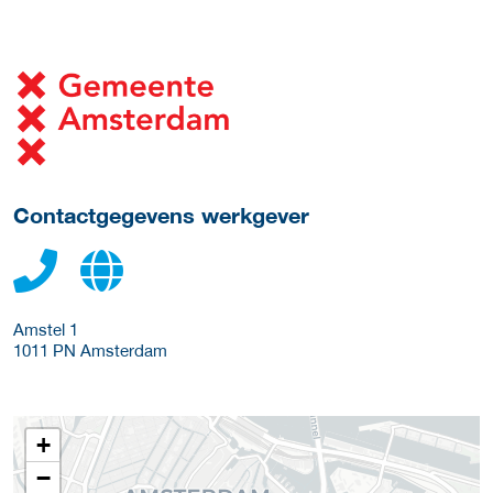
Meer werkgever details
Contactgegevens werkgever
Amstel 1
1011 PN
Amsterdam
+
−