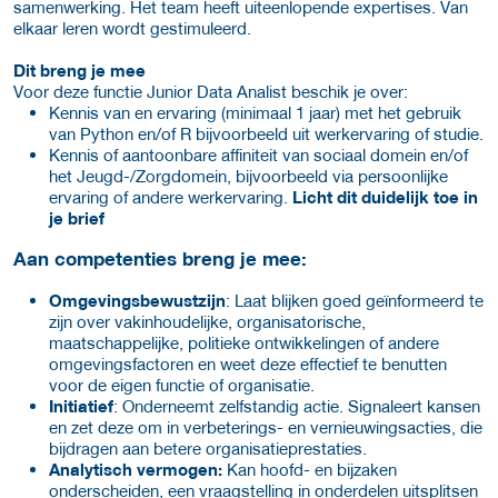
samenwerking. Het team heeft uiteenlopende expertises. Van
elkaar leren wordt gestimuleerd.
Dit breng je mee
Voor deze functie Junior Data Analist beschik je over:
Kennis van en ervaring (minimaal 1 jaar) met het gebruik
van Python en/of R bijvoorbeeld uit werkervaring of studie.
Kennis of aantoonbare affiniteit van sociaal domein en/of
het Jeugd-/Zorgdomein, bijvoorbeeld via persoonlijke
ervaring of andere werkervaring.
Licht dit duidelijk toe in
je brief
Aan competenties breng je mee:
Omgevingsbewustzijn
: Laat blijken goed geïnformeerd te
zijn over vakinhoudelijke, organisatorische,
maatschappelijke, politieke ontwikkelingen of andere
omgevingsfactoren en weet deze effectief te benutten
voor de eigen functie of organisatie.
Initiatief
: Onderneemt zelfstandig actie. Signaleert kansen
en zet deze om in verbeterings- en vernieuwingsacties, die
bijdragen aan betere organisatieprestaties.
Analytisch vermogen:
Kan hoofd- en bijzaken
onderscheiden, een vraagstelling in onderdelen uitsplitsen