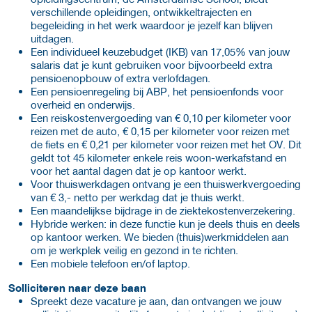
verschillende opleidingen, ontwikkeltrajecten en
begeleiding in het werk waardoor je jezelf kan blijven
uitdagen.
Een individueel keuzebudget (IKB) van 17,05% van jouw
salaris dat je kunt gebruiken voor bijvoorbeeld extra
pensioenopbouw of extra verlofdagen.
Een pensioenregeling bij ABP, het pensioenfonds voor
overheid en onderwijs.
Een reiskostenvergoeding van € 0,10 per kilometer voor
reizen met de auto, € 0,15 per kilometer voor reizen met
de fiets en € 0,21 per kilometer voor reizen met het OV. Dit
geldt tot 45 kilometer enkele reis woon-werkafstand en
voor het aantal dagen dat je op kantoor werkt.
Voor thuiswerkdagen ontvang je een thuiswerkvergoeding
van € 3,- netto per werkdag dat je thuis werkt.
Een maandelijkse bijdrage in de ziektekostenverzekering.
Hybride werken: in deze functie kun je deels thuis en deels
op kantoor werken. We bieden (thuis)werkmiddelen aan
om je werkplek veilig en gezond in te richten.
Een mobiele telefoon en/of laptop.
Solliciteren naar deze baan
Spreekt deze vacature je aan, dan ontvangen we jouw