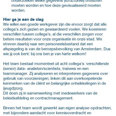
onderzoeken welke gegevens (structureel) ontsloten
moeten worden en hoe deze gevisualiseerd moeten
worden.
Hier ga je aan de slag
We willen een goede werkgever zijn die ervoor zorgt dat alle
collega’s zich gezien en gewaardeerd voelen. We koesteren
verschillen tussen collega’s, al die verschillen zorgen voor
betere resultaten voor onze organisatie én onze stad. We
streven daarbij naar een personeelsbestand dat een
afspiegeling is van de beroepsbevolking van Amsterdam. Dus
wie jij ook bent: bij ons ben je van harte welkom!
Het team bestaat momenteel uit acht collega’s: verschillende
(senior) data- analisten/scientists, trainees en een
teammanager. Zij analyseren en interpreteren gegevens over
gebruik van voorzieningen, linken dit aan overkoepelende
kenmerken van de cliënt en belangrijke ontwikkelingen in de
(jeugd)zorg.
Dit doen zij in samenwerking met medewerkers van de
beleidsafdeling en contractmanagement.
Binnen het team wordt gewerkt aan eigen analyse-opdrachten,
met bijzondere aandacht voor kennisoverdracht en