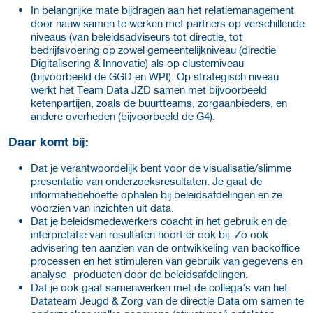
In belangrijke mate bijdragen aan het relatiemanagement
door nauw samen te werken met partners op verschillende
niveaus (van beleidsadviseurs tot directie, tot
bedrijfsvoering op zowel gemeentelijkniveau (directie
Digitalisering & Innovatie) als op clusterniveau
(bijvoorbeeld de GGD en WPI). Op strategisch niveau
werkt het Team Data JZD samen met bijvoorbeeld
ketenpartijen, zoals de buurtteams, zorgaanbieders, en
andere overheden (bijvoorbeeld de G4).
Daar komt bij:
Dat je verantwoordelijk bent voor de visualisatie/slimme
presentatie van onderzoeksresultaten. Je gaat de
informatiebehoefte ophalen bij beleidsafdelingen en ze
voorzien van inzichten uit data.
Dat je beleidsmedewerkers coacht in het gebruik en de
interpretatie van resultaten hoort er ook bij. Zo ook
advisering ten aanzien van de ontwikkeling van backoffice
processen en het stimuleren van gebruik van gegevens en
analyse -producten door de beleidsafdelingen.
Dat je ook gaat samenwerken met de collega’s van het
Datateam Jeugd & Zorg van de directie Data om samen te