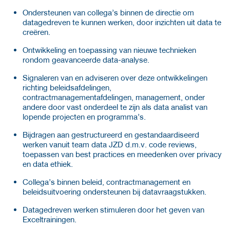
Ondersteunen van collega’s binnen de directie om
datagedreven te kunnen werken, door inzichten uit data te
creëren.
Ontwikkeling en toepassing van nieuwe technieken
rondom geavanceerde data-analyse.
Signaleren van en adviseren over deze ontwikkelingen
richting beleidsafdelingen,
contractmanagementafdelingen, management, onder
andere door vast onderdeel te zijn als data analist van
lopende projecten en programma’s.
Bijdragen aan gestructureerd en gestandaardiseerd
werken vanuit team data JZD d.m.v. code reviews,
toepassen van best practices en meedenken over privacy
en data ethiek.
Collega’s binnen beleid, contractmanagement en
beleidsuitvoering ondersteunen bij datavraagstukken.
Datagedreven werken stimuleren door het geven van
Exceltrainingen.