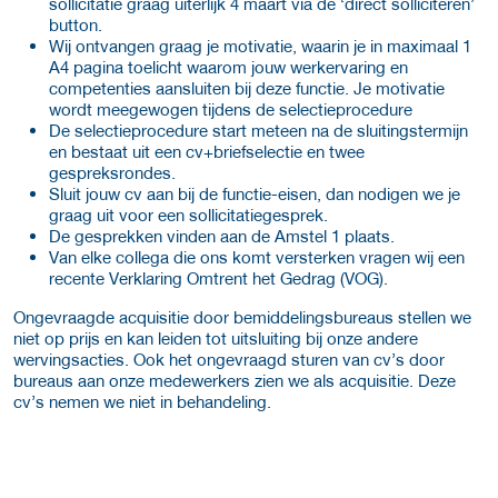
sollicitatie graag uiterlijk 4 maart via de ‘direct solliciteren’
button.
Wij ontvangen graag je motivatie, waarin je in maximaal 1
A4 pagina toelicht waarom jouw werkervaring en
competenties aansluiten bij deze functie. Je motivatie
wordt meegewogen tijdens de selectieprocedure
De selectieprocedure start meteen na de sluitingstermijn
en bestaat uit een cv+briefselectie en twee
gespreksrondes.
Sluit jouw cv aan bij de functie-eisen, dan nodigen we je
graag uit voor een sollicitatiegesprek.
De gesprekken vinden aan de Amstel 1 plaats.
Van elke collega die ons komt versterken vragen wij een
recente Verklaring Omtrent het Gedrag (VOG).
Ongevraagde acquisitie door bemiddelingsbureaus stellen we
niet op prijs en kan leiden tot uitsluiting bij onze andere
wervingsacties. Ook het ongevraagd sturen van cv’s door
bureaus aan onze medewerkers zien we als acquisitie. Deze
cv’s nemen we niet in behandeling.