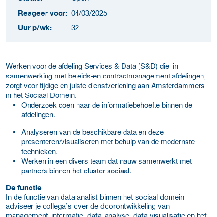
Reageer voor:
04/03/2025
Uur p/wk:
32
Werken voor de afdeling Services & Data (S&D) die, in
samenwerking met beleids-en contractmanagement afdelingen,
zorgt voor tijdige en juiste dienstverlening aan Amsterdammers
in het Sociaal Domein.
Onderzoek doen naar de informatiebehoefte binnen de
afdelingen.
Analyseren van de beschikbare data en deze
presenteren/visualiseren met behulp van de modernste
technieken.
Werken in een divers team dat nauw samenwerkt met
partners binnen het cluster sociaal.
De functie
In de functie van data analist binnen het sociaal domein
adviseer je collega’s over de doorontwikkeling van
management-informatie, data-analyse, data visualisatie en het