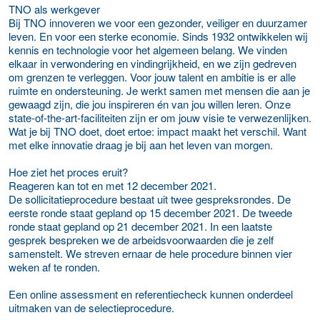
TNO als werkgever
Bij TNO innoveren we voor een gezonder, veiliger en duurzamer
leven. En voor een sterke economie. Sinds 1932 ontwikkelen wij
kennis en technologie voor het algemeen belang. We vinden
elkaar in verwondering en vindingrijkheid, en we zijn gedreven
om grenzen te verleggen. Voor jouw talent en ambitie is er alle
ruimte en ondersteuning. Je werkt samen met mensen die aan je
gewaagd zijn, die jou inspireren én van jou willen leren. Onze
state-of-the-art-faciliteiten zijn er om jouw visie te verwezenlijken.
Wat je bij TNO doet, doet ertoe: impact maakt het verschil. Want
met elke innovatie draag je bij aan het leven van morgen.
Hoe ziet het proces eruit?
Reageren kan tot en met 12 december 2021.
De sollicitatieprocedure bestaat uit twee gespreksrondes. De
eerste ronde staat gepland op 15 december 2021. De tweede
ronde staat gepland op 21 december 2021. In een laatste
gesprek bespreken we de arbeidsvoorwaarden die je zelf
samenstelt. We streven ernaar de hele procedure binnen vier
weken af te ronden.
Een online assessment en referentiecheck kunnen onderdeel
uitmaken van de selectieprocedure.