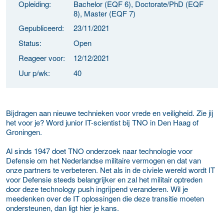
Opleiding:
Bachelor (EQF 6), Doctorate/PhD (EQF
8), Master (EQF 7)
Gepubliceerd:
23/11/2021
Status:
Open
Reageer voor:
12/12/2021
Uur p/wk:
40
Bijdragen aan nieuwe technieken voor vrede en veiligheid. Zie jij
het voor je? Word junior IT-scientist bij TNO in Den Haag of
Groningen.
Al sinds 1947 doet TNO onderzoek naar technologie voor
Defensie om het Nederlandse militaire vermogen en dat van
onze partners te verbeteren. Net als in de civiele wereld wordt IT
voor Defensie steeds belangrijker en zal het militair optreden
door deze technology push ingrijpend veranderen. Wil je
meedenken over de IT oplossingen die deze transitie moeten
ondersteunen, dan ligt hier je kans.