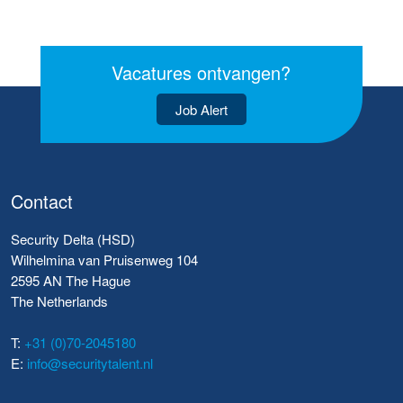
Vacatures ontvangen?
Job Alert
Contact
Security Delta (HSD)
Wilhelmina van Pruisenweg 104
2595 AN The Hague
The Netherlands
T:
+31 (0)70-2045180
E:
info@securitytalent.nl