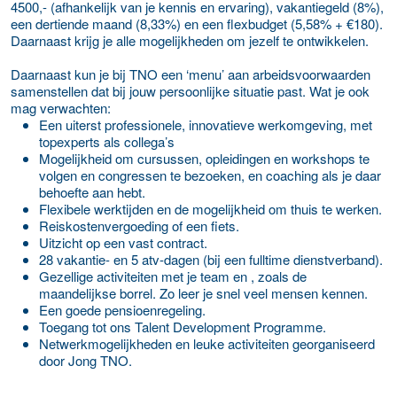
4500,- (afhankelijk van je kennis en ervaring), vakantiegeld (8%),
een dertiende maand (8,33%) en een flexbudget (5,58% + €180).
Daarnaast krijg je alle mogelijkheden om jezelf te ontwikkelen.
Daarnaast kun je bij TNO een ‘menu’ aan arbeidsvoorwaarden
samenstellen dat bij jouw persoonlijke situatie past. Wat je ook
mag verwachten:
Een uiterst professionele, innovatieve werkomgeving, met
topexperts als collega’s
Mogelijkheid om cursussen, opleidingen en workshops te
volgen en congressen te bezoeken, en coaching als je daar
behoefte aan hebt.
Flexibele werktijden en de mogelijkheid om thuis te werken.
Reiskostenvergoeding of een fiets.
Uitzicht op een vast contract.
28 vakantie- en 5 atv-dagen (bij een fulltime dienstverband).
Gezellige activiteiten met je team en , zoals de
maandelijkse borrel. Zo leer je snel veel mensen kennen.
Een goede pensioenregeling.
Toegang tot ons Talent Development Programme.
Netwerkmogelijkheden en leuke activiteiten georganiseerd
door Jong TNO.