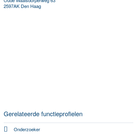
Oude Waalsdorperweg 63
2597AK
Den Haag
Gerelateerde functieprofielen
Onderzoeker