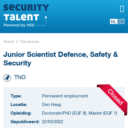
NL
EN
Home
Vacatures
Junior Scientist Defence, Safety &
Security
TNO
Type:
Permanent employment
Locatie:
Den Haag
Opleiding:
Doctorate/PhD (EQF 8), Master (EQF 7)
Gepubliceerd:
22/03/2022