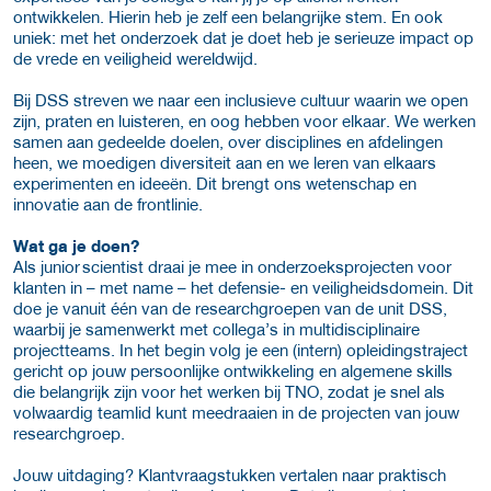
ontwikkelen. Hierin heb je zelf een belangrijke stem. En ook
uniek: met het onderzoek dat je doet heb je serieuze impact op
de vrede en veiligheid wereldwijd.
Bij DSS streven we naar een inclusieve cultuur waarin we open
zijn, praten en luisteren, en oog hebben voor elkaar. We werken
samen aan gedeelde doelen, over disciplines en afdelingen
heen, we moedigen diversiteit aan en we leren van elkaars
experimenten en ideeën. Dit brengt ons wetenschap en
innovatie aan de frontlinie.
Wat ga je doen?
Als junior scientist draai je mee in onderzoeksprojecten voor
klanten in – met name – het defensie- en veiligheidsdomein. Dit
doe je vanuit één van de researchgroepen van de unit DSS,
waarbij je samenwerkt met collega’s in multidisciplinaire
projectteams. In het begin volg je een (intern) opleidingstraject
gericht op jouw persoonlijke ontwikkeling en algemene skills
die belangrijk zijn voor het werken bij TNO, zodat je snel als
volwaardig teamlid kunt meedraaien in de projecten van jouw
researchgroep.
Jouw uitdaging? Klantvraagstukken vertalen naar praktisch