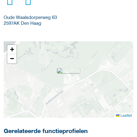
Oude Waalsdorperweg 63
2597AK
Den Haag
+
−
Leaflet
Gerelateerde functieprofielen