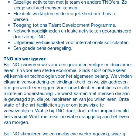
Gezellige activiteiten met je team en andere TNO'ers. Zo
leer je snel veel mensen kennen.
Flexibele werktijden en de mogelijkheid om thuis te
werken.
Toegang tot ons Talent Development Programme.
Netwerkmogelijkheden en leuke activiteiten georganiseerd
door Jong TNO.
Uitgebreid verhuispakket voor internationale sollicitanten.
Een goede pensioenregeling.
TNO als werkgever
Bij TNO innoveren we voor een gezonder, veiliger en duurzamer
leven. En voor een sterke economie. Sinds 1932 ontwikkelen
wij kennis en technologie voor het algemeen belang. We vinden
elkaar in verwondering en vindingrijkheid, en we zijn gedreven
om grenzen te verleggen. Voor jouw talent en ambitie is er alle
ruimte en ondersteuning. Je werkt samen met mensen die aan
je gewaagd zijn, die jou inspireren én van jou willen leren. Onze
state-of-the-art-faciliteiten zijn er om jouw visie te
verwezenlijken. Wat je bij TNO doet, doet ertoe: impact maakt
het verschil. Want met elke innovatie draag je bij aan het leven
van morgen.
Bij TNO stimuleren we een inclusieve werkomgeving, waar jij