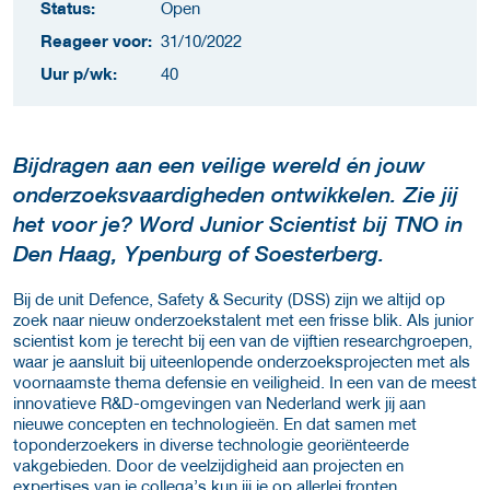
Status:
Open
Reageer voor:
31/10/2022
Uur p/wk:
40
Bijdragen aan een veilige wereld én jouw
onderzoeksvaardigheden ontwikkelen. Zie jij
het voor je? Word Junior Scientist bij TNO in
Den Haag, Ypenburg of Soesterberg.
Bij de unit Defence, Safety & Security (DSS) zijn we altijd op
zoek naar nieuw onderzoekstalent met een frisse blik. Als junior
scientist kom je terecht bij een van de vijftien researchgroepen,
waar je aansluit bij uiteenlopende onderzoeksprojecten met als
voornaamste thema defensie en veiligheid. In een van de meest
innovatieve R&D-omgevingen van Nederland werk jij aan
nieuwe concepten en technologieën. En dat samen met
toponderzoekers in diverse technologie georiënteerde
vakgebieden. Door de veelzijdigheid aan projecten en
expertises van je collega’s kun jij je op allerlei fronten