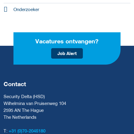
Onderzoeker
Vacatures ontvangen?
Job Alert
Contact
Security Delta (HSD)
Wilhelmina van Pruisenweg 104
2595 AN The Hague
The Netherlands
T:
+31 (0)70-2045180