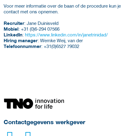
Voor meer informatie over de baan of de procedure kun je
contact met ons opnemen.
Recruiter
: Jane Duinisveld
Mobiel
: +31 (0)6-294 07566
LinkedIn
:
https://www.linkedin.com/in/janetrinidad/
Hiring manager
: Wemke Weij, van der
Telefoonnummer
: +31(0)6527 79032
Meer werkgever details
Contactgegevens werkgever