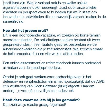
jezelf kunt zijn. Wat je verhaal ook is en welke unieke
eigenschappen je ook meebrengt. Juist door onze unieke
krachten en perspectieven te bundelen zijn we in staat om
innovaties te ontwikkelen die een wezenlijk verschil maken in de
samenleving.
Hoe ziet het proces eruit?
Dit is een doorlopende vacature, wij zoeken op korte termijn
meerdere talenten. De sollicitatieprocedure bestaat uit twee
gespreksrondes. In een laatste gesprek bespreken we de
arbeidsvoorwaarden die je zelf samenstelt. We streven ernaar
de hele procedure binnen vier weken af te ronden.
Een online assessment en referentiecheck kunnen onderdeel
uitmaken van de selectieprocedure.
Omdat je ook gaat werken voor opdrachtgevers in het
defensie- en veiligheidsdomein is het noodzakelijk dat de AIVD
een Verklaring van Geen Bezwaar (VGB) afgeeft. Daarom
onderga je vooraf een veiligheidsonderzoek.
Heeft deze vacature iets bij je los gemaakt?
Dan zien we je reactie graag tegemoet!