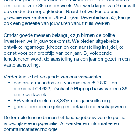
een functie voor 36 uur per week. Vier werkdagen van 9 uur valt
ook onder de mogelijkheden. Naast het werken op ons
gloednieuwe kantoor in Utrecht (Van Deventerlaan 50), kan je
ook een gedeelte van jouw uren vanuit huis werken.
Omdat goede mensen belangrijk zijn binnen de politie
investeren we in jouw toekomst. We bieden uitgebreide
ontwikkelingsmogelijkheden en een aanstelling in tijdelijke
dienst voor een proeftijd van een jaar. Bij voldoende
functioneren wordt de aanstelling na een jaar omgezet in een
vaste aanstelling.
Verder kun je het volgende van ons verwachten:
een bruto maandsalaris van minimaal € 2.832,- en
maximaal € 4.622,- (schaal 9 Bbp) op basis van een 36-
urige werkweek;
8% vakantiegeld en 8,33% eindejaarsuitkering;
goede pensioenregeling en betaald ouderschapsverlof.
De formele functie binnen het functiegebouw van de politie
is bedrijfsvoeringspecialist A, werkterrein informatie- en
communicatietechnologie.