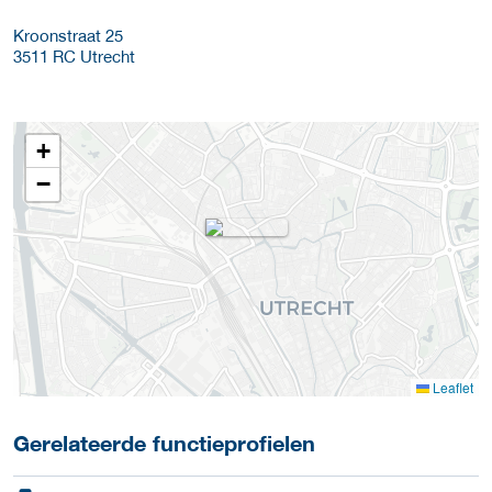
Kroonstraat 25
3511 RC
Utrecht
+
−
Leaflet
Gerelateerde functieprofielen