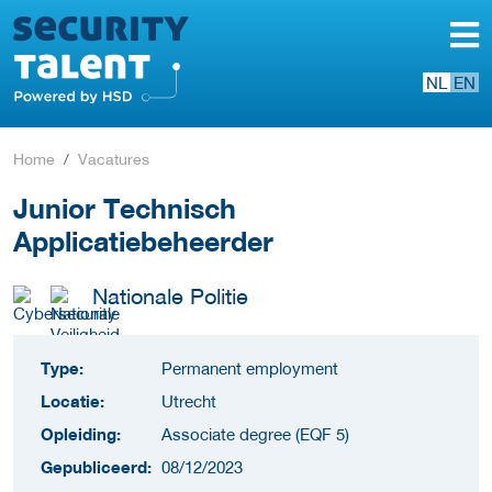
NL
EN
Home
Vacatures
Junior Technisch
Applicatiebeheerder
Nationale Politie
Type:
Permanent employment
Locatie:
Utrecht
Opleiding:
Associate degree (EQF 5)
Gepubliceerd:
08/12/2023