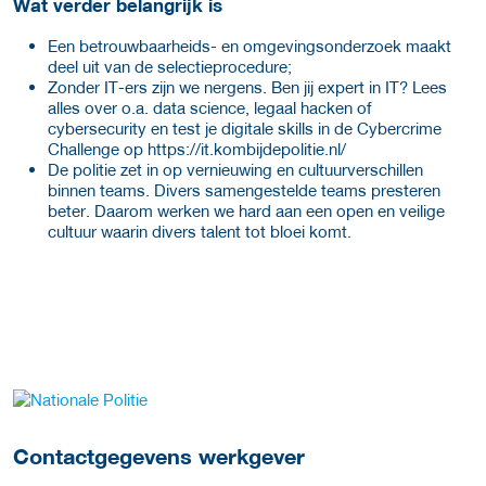
Wat verder belangrijk is
Een betrouwbaarheids- en omgevingsonderzoek maakt
deel uit van de selectieprocedure;
Zonder IT-ers zijn we nergens. Ben jij expert in IT? Lees
alles over o.a. data science, legaal hacken of
cybersecurity en test je digitale skills in de Cybercrime
Challenge op
https://it.kombijdepolitie.nl/
De politie zet in op vernieuwing en cultuurverschillen
binnen teams. Divers samengestelde teams presteren
beter. Daarom werken we hard aan een open en veilige
cultuur waarin divers talent tot bloei komt.
Meer werkgever details
Contactgegevens werkgever