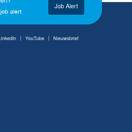
Job Alert
job alert
LinkedIn
YouTube
Nieuwsbrief