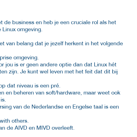
t de business en heb je een cruciale rol als het
e Linux omgeving.
t van belang dat je jezelf herkent in het volgende
rprise omgeving.
r jou is er geen andere optie dan dat Linux hét
zijn. Je kunt wel leven met het feit dat dit bij
p dat niveau is een pré.
ren en beheren van soft/hardware, maar weet ook
is.
sing van de Nederlandse en Engelse taal is een
with others.
van de AIVD en MIVD overleeft.