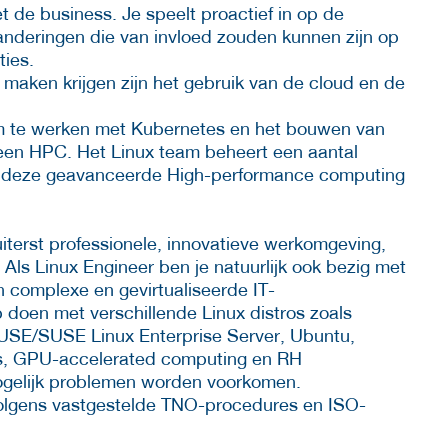
et de business. Je speelt proactief in op de
anderingen die van invloed zouden kunnen zijn op
ties.
aken krijgen zijn het gebruik van de cloud en de
s om te werken met Kubernetes en het bouwen van
een HPC. Het Linux team beheert een aantal
n deze geavanceerde High-performance computing
terst professionele, innovatieve werkomgeving,
. Als Linux Engineer ben je natuurlijk ook bezig met
complexe en gevirtualiseerde IT-
p doen met verschillende Linux distros zoals
USE/SUSE Linux Enterprise Server, Ubuntu,
es, GPU-accelerated computing en RH
 mogelijk problemen worden voorkomen.
olgens vastgestelde TNO-procedures en ISO-