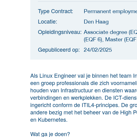
Type Contract:
Permanent employm
Locatie:
Den Haag
Opleidingsniveau:
Associate degree (EQ
(EQF 6), Master (EQF
Gepubliceerd op:
24/02/2025
Als Linux Engineer val je binnen het team In
een groep professionals die zich voornamel
houden van Infrastructuur en diensten wa
verbindingen en werkplekken. De ICT-dienstv
ingericht conform de ITIL4-principes. De gr
andere bezig met het beheer van de High
en Kubernetes.
Wat ga je doen?