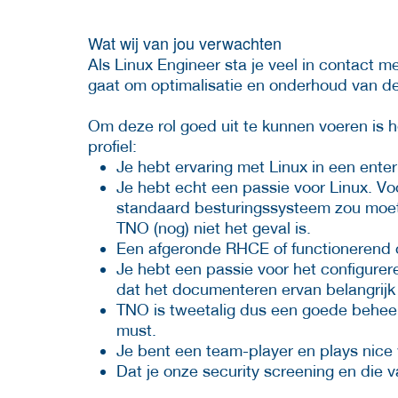
Wat wij van jou verwachten
Als Linux Engineer sta je veel in contact me
gaat om optimalisatie en onderhoud van d
Om deze rol goed uit te kunnen voeren is he
profiel:
Je hebt ervaring met Linux in een ente
Je hebt echt een passie voor Linux. Voo
standaard besturingssysteem zou moeten 
TNO (nog) niet het geval is.
Een afgeronde RHCE of functionerend o
Je hebt een passie voor het configure
dat het documenteren ervan belangrijk 
TNO is tweetalig dus een goede beheer
must.
Je bent een team-player en plays nice 
Dat je onze security screening en die 