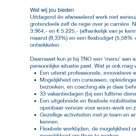
Wat wij jou bieden
Uitdagend én afwisselend werk met serieuz
grotendeels zelf de regie over je carrière. 
3.964,- en € 5.225,- (afhankelijk van je ken
maand (8,33%) en een flexbudget (5,58% + €
ontwikkelen.
Daarnaast kun je bij TNO een ‘menu’ aan 
persoonlijke situatie past. Wat je ook mag
Een uiterst professionele, innovatieve
Mogelijkheid om cursussen, opleidinge
bezoeken, en coaching als je daar beh
33 vakantiedagen (bij een fulltime dien
Een uitgebreide en flexibele mobiliteits
openbaar vervoer voor woon-werk en za
Gezellige activiteiten met je team en 
kennen.
Flexibele werktijden, de mogelijkheid o
mogelijkheid om thuis te werken.