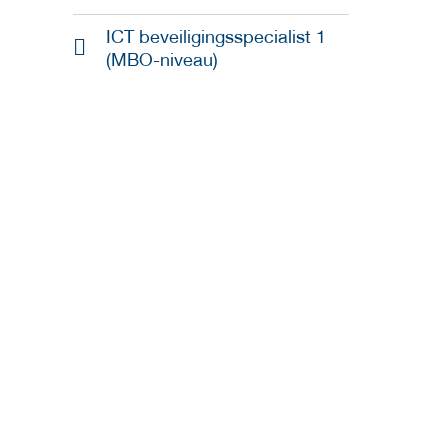
ICT beveiligingsspecialist 1
(MBO-niveau)