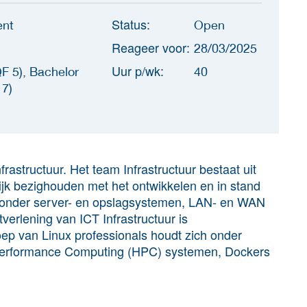
Status:
ent
Open
Reageer voor:
28/03/2025
Uur p/wk:
F 5), Bachelor
40
 7)
frastructuur. Het team Infrastructuur bestaat uit
ijk bezighouden met het ontwikkelen en in stand
aronder server- en opslagsystemen, LAN- en WAN
erlening van ICT Infrastructuur is
oep van Linux professionals houdt zich onder
 Performance Computing (HPC) systemen, Dockers