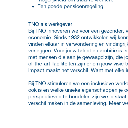
Een goede pensioenregeling.
TNO als werkgever
Bij TNO innoveren we voor een gezonder, v
economie. Sinds 1932 ontwikkelen wij ken
vinden elkaar in verwondering en vindingri
verleggen. Voor jouw talent en ambitie is e
met mensen die aan je gewaagd zijn, die jou
of-the-art-faciliteiten zijn er om jouw visie
impact maakt het verschil. Want met elke i
Bij TNO stimuleren we een inclusieve werkom
ook is en welke unieke eigenschappen je o
perspectieven te bundelen zijn we in staat
verschil maken in de samenleving. Meer w