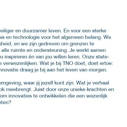
eiliger en duurzamer leven. En voor een sterke
nis en technologie voor het algemeen belang. We
jkheid, en we zijn gedreven om grenzen te
r alle ruimte en ondersteuning. Je werkt samen
 inspireren én van jou willen leren. Onze state-
 te verwezenlijken. Wat je bij TNO doet, doet ertoe:
nnovatie draag je bij aan het leven van morgen.
geving, waar jij jezelf kunt zijn. Wat je verhaal
ok meebrengt. Juist door onze unieke krachten en
 om innovaties te ontwikkelen die een wezenlijk
eten?