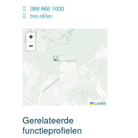
088 866 1000
tno.nl/en
+
−
Leaflet
Gerelateerde
functieprofielen