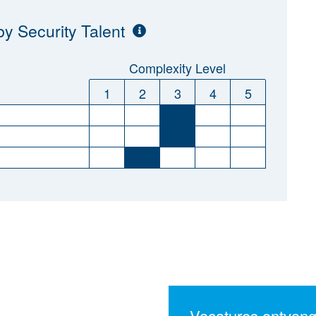
y Security Talent
Complexity Level
1
2
3
4
5
Vacatures ontvan