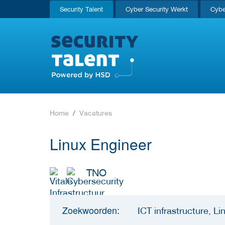
Security Talent
Cyber Security Werkt
Cybe
Home
Vacatures
Linux Engineer
TNO
Zoekwoorden:
ICT infrastructure, Li