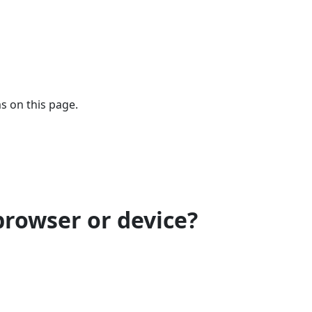
s on this page.
browser or device?