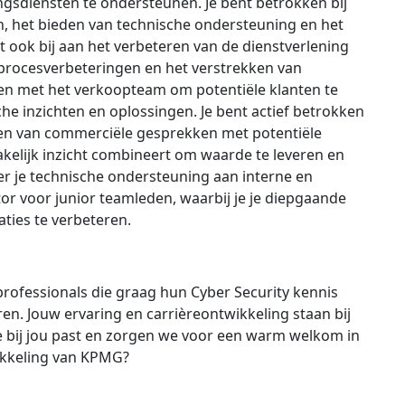
ngsdiensten te ondersteunen. Je bent betrokken bij
, het bieden van technische ondersteuning en het
t ook bij aan het verbeteren van de dienstverlening
 procesverbeteringen en het verstrekken van
men met het verkoopteam om potentiële klanten te
e inzichten en oplossingen. Je bent actief betrokken
ren van commerciële gesprekken met potentiële
zakelijk inzicht combineert om waarde te leveren en
er je technische ondersteuning aan interne en
r voor junior teamleden, waarbij je je diepgaande
aties te verbeteren.
professionals die graag hun Cyber Security kennis
eren. Jouw ervaring en carrièreontwikkeling staan bij
e bij jou past en zorgen we voor een warm welkom in
wikkeling van KPMG?