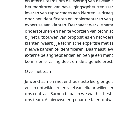
en interne teams om de levering van beveiligi
het monitoren van beveiligingsgebeurtenissen
leveren van rapportages aan klanten. Je draag
door het identificeren en implementeren van
expertise aan klanten. Daarnaast werk je sa
ondersteunen en hen te voorzien van technisch
bij het uitbouwen van proposities en het voe
klanten, waarbij je technische expertise met 
nieuwe kansen te identificeren. Daarnaast lev
externe belanghebbenden en ben je een mento
kennis en ervaring deelt om de algehele prest
Over het team
Je werkt samen met enthousiaste leergierige 
willen ontwikkelen en veel van elkaar willen l
ons centraal. Samen bepalen we wat het best
ons team. Al nieuwsgierig naar de talentont