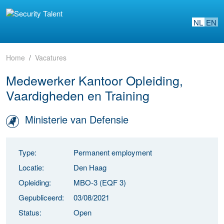
NL
EN
Home
Vacatures
Medewerker Kantoor Opleiding,
Vaardigheden en Training
Ministerie van Defensie
Type:
Permanent employment
Locatie:
Den Haag
Opleiding:
MBO-3 (EQF 3)
Gepubliceerd:
03/08/2021
Status:
Open