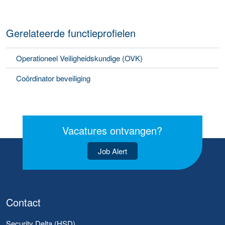
Gerelateerde functieprofielen
Operationeel Veiligheidskundige (OVK)
Coördinator beveiliging
Vacatures ontvangen?
Job Alert
Contact
Security Delta (HSD)