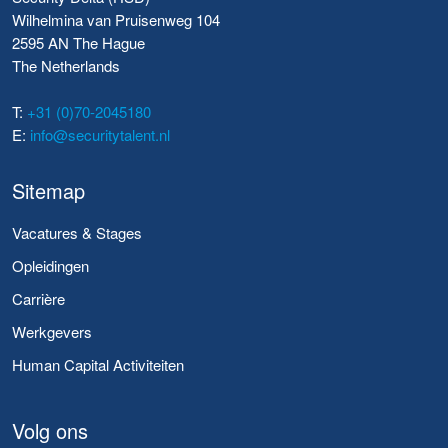
Wilhelmina van Pruisenweg 104
2595 AN The Hague
The Netherlands
T:
+31 (0)70-2045180
E:
info@securitytalent.nl
Sitemap
Vacatures & Stages
Opleidingen
Carrière
Werkgevers
Human Capital Activiteiten
Volg ons