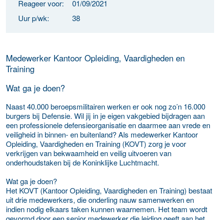
Reageer voor:
01/09/2021
Uur p/wk:
38
Medewerker Kantoor Opleiding, Vaardigheden en
Training
Wat ga je doen?
Naast 40.000 beroepsmilitairen werken er ook nog zo’n 16.000
burgers bij Defensie. Wil jij in je eigen vakgebied bijdragen aan
een professionele defensieorganisatie en daarmee aan vrede en
veiligheid in binnen- en buitenland? Als medewerker Kantoor
Opleiding, Vaardigheden en Training (KOVT) zorg je voor
verkrijgen van bekwaamheid en veilig uitvoeren van
onderhoudstaken bij de Koninklijke Luchtmacht.
Wat ga je doen?
Het KOVT (Kantoor Opleiding, Vaardigheden en Training) bestaat
uit drie medewerkers, die onderling nauw samenwerken en
indien nodig elkaars taken kunnen waarnemen. Het team wordt
gevormd door een senior medewerker die leiding geeft aan het