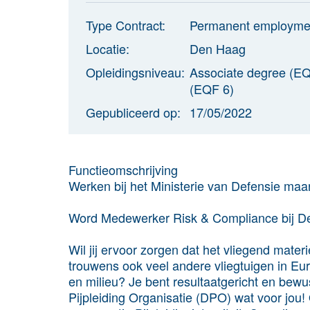
Type Contract:
Permanent employme
Locatie:
Den Haag
Opleidingsniveau:
Associate degree (EQ
(EQF 6)
Gepubliceerd op:
17/05/2022
Functie­omschrijving
Werken bij het Ministerie van Defensie maar 
Word Medewerker Risk & Compliance bij De
Wil jij ervoor zorgen dat het vliegend mate
trouwens ook veel andere vliegtuigen in Euro
en milieu? Je bent resultaatgericht en bew
Pijpleiding Organisatie (DPO) wat voor jou!