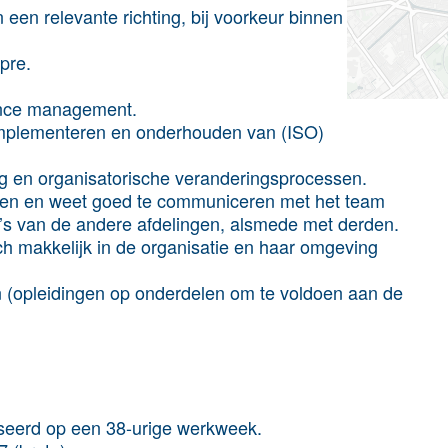
een relevante richting, bij voorkeur binnen het
 pre.
.
iance management.
 implementeren en onderhouden van (ISO)
ng en organisatorische veranderingsprocessen.
cten en weet goed te communiceren met het team
ga’s van de andere afdelingen, alsmede met derden.
ch makkelijk in de organisatie en haar omgeving
n (opleidingen op onderdelen om te voldoen aan de
baseerd op een 38-urige werkweek.