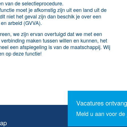
n van de selectieprocedure.
ctie moet je afkomstig zijn uit een land uit de
 niet het geval zijn dan beschik je over een
 en arbeid (GVVA).
reen, we zijn ervan overtuigd dat we met een
, verbinding maken tussen willen en kunnen, het
el een afspiegeling is van de maatschappij. Wij
en op deze functie!
Vacatures ontvan
Meld u aan voor de j
map