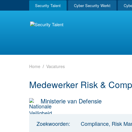
Security Talent
Cyber Security Werkt
Cybe
Home
Vacatures
Medewerker Risk & Comp
Ministerie van Defensie
Zoekwoorden:
Compliance, Risk M