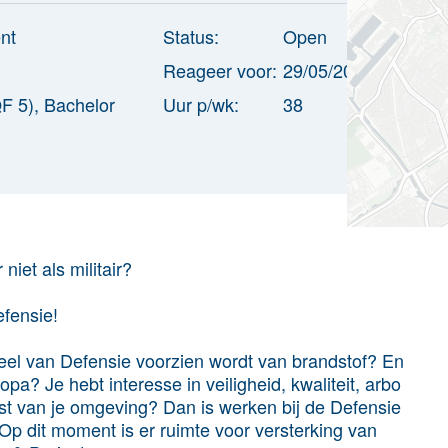
nt
Status:
Open
Reageer voor:
29/05/2022
F 5), Bachelor
Uur p/wk:
38
niet als militair?
fensie!
rieel van Defensie voorzien wordt van brandstof? En
pa? Je hebt interesse in veiligheid, kwaliteit, arbo
ust van je omgeving? Dan is werken bij de Defensie
 Op dit moment is er ruimte voor versterking van