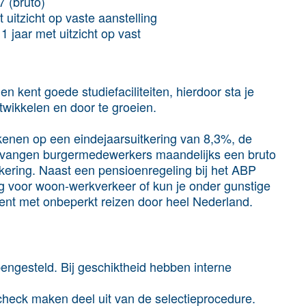
7 (bruto)
t uitzicht op vaste aanstelling
 1 jaar met uitzicht op vast
n kent goede studiefaciliteiten, hierdoor sta je
ontwikkelen en door te groeien.
ekenen op een eindejaarsuitkering van 8,3%, de
tvangen burgermedewerkers maandelijks een bruto
ering. Naast een pensioenregeling bij het ABP
 voor woon-werkverkeer of kun je onder gunstige
t met onbeperkt reizen door heel Nederland.
pengesteld. Bij geschiktheid hebben interne
check maken deel uit van de selectieprocedure.