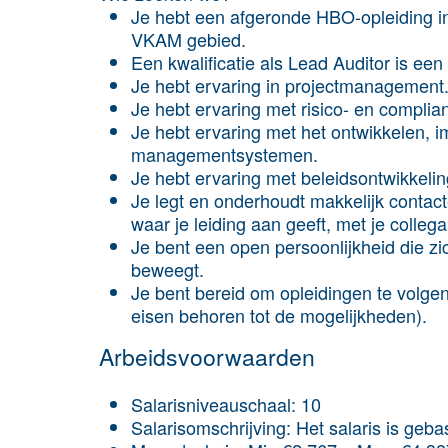
Je hebt een afgeronde HBO-opleiding in 
VKAM gebied.
Een kwalificatie als Lead Auditor is een
Je hebt ervaring in projectmanagement
Je hebt ervaring met risico- en compl
Je hebt ervaring met het ontwikkelen,
managementsystemen.
Je hebt ervaring met beleidsontwikkeli
Je legt en onderhoudt makkelijk conta
waar je leiding aan geeft, met je colle
Je bent een open persoonlijkheid die zi
beweegt.
Je bent bereid om opleidingen te volge
eisen behoren tot de mogelijkheden).
Arbeids­voorwaarden
Salaris­niveauschaal: 10
Salaris­omschrijving: Het salaris is ge