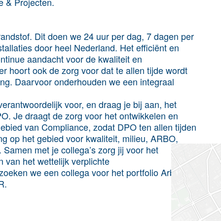
ce & Projecten.
andstof. Dit doen we 24 uur per dag, 7 dagen per
tallaties door heel Nederland. Het efficiënt en
ontinue aandacht voor de kwaliteit en
r hoort ook de zorg voor dat te allen tijde wordt
ing. Daarvoor onderhouden we een integraal
rantwoordelijk voor, en draag je bij aan, het
. Je draagt de zorg voor het ontwikkelen en
gebied van Compliance, zodat DPO ten allen tijden
g op het gebied voor kwaliteit, milieu, ARBO,
 Samen met je collega’s zorg jij voor het
 van het wettelijk verplichte
eken we een collega voor het portfolio Arbo en
R.