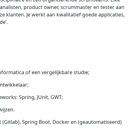
 analisten, product owner, scrummaster en tester aan
 klanten. Je werkt aan kwalitatief goede applicaties,
de’.
ormatica of een vergelijkbare studie;
ontwikkelaar;
works: Spring, JUnit, GWT;
ijzen.
 (Gitlab), Spring Boot, Docker en (geautomatiseerd)