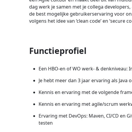
dag werk je samen met je collega developers,
de best mogelijke gebruikerservaring voor onze
volgens het idee van ‘clean code’ en ‘secure co
Functieprofiel
Een HBO-en of WO werk- & denkniveau: Inf
Je hebt meer dan 3 jaar ervaring als Java 
Kennis en ervaring met de volgende frame
Kennis en ervaring met agile/scrum werkw
Ervaring met DevOps: Maven, CI/CD en Git
testen