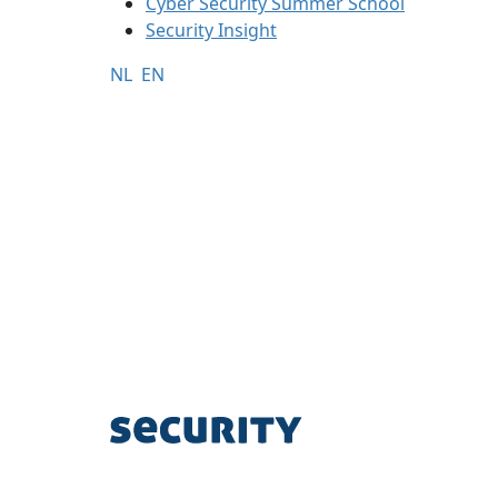
Cyber Security Summer School
Security Insight
NL
EN