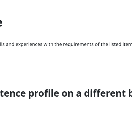
e
ls and experiences with the requirements of the listed item
ence profile on a different 