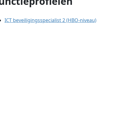
unctieprofielen
ICT beveiligingsspecialist 2 (HBO-niveau)