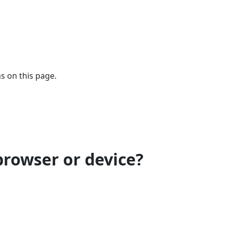
s on this page.
browser or device?