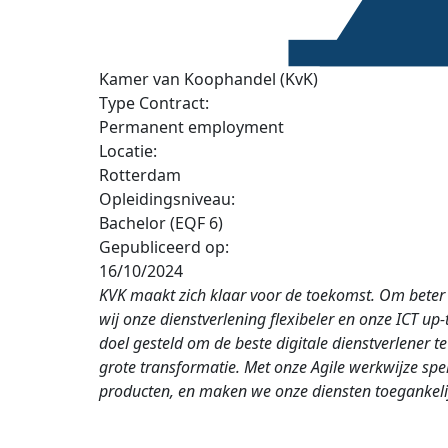
Kamer van Koophandel (KvK)
Type Contract:
Permanent employment
Locatie:
Rotterdam
Opleidingsniveau:
Bachelor (EQF 6)
Gepubliceerd op:
16/10/2024
KVK maakt zich klaar voor de toekomst. Om beter
wij onze dienstverlening flexibeler en onze ICT up-t
doel gesteld om de beste digitale dienstverlener t
grote transformatie. Met onze Agile werkwijze spel
producten, en maken we onze diensten toegankeli