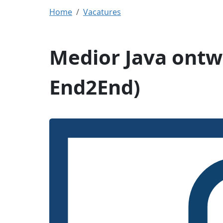
Home
Vacatures
Medior Java ontw
End2End)