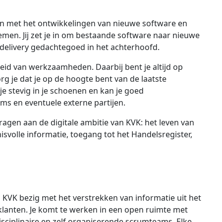
an met het ontwikkelingen van nieuwe software en
men. Jij zet je in om bestaande software naar nieuwe
delivery gedachtegoed in het achterhoofd.
heid van werkzaamheden. Daarbij bent je altijd op
g je dat je op de hoogte bent van de laatste
je stevig in je schoenen en kan je goed
s en eventuele externe partijen.
dragen aan de digitale ambitie van KVK: het leven van
olle informatie, toegang tot het Handelsregister,
KVK bezig met het verstrekken van informatie uit het
 klanten. Je komt te werken in een open ruimte met
disciplinaire en zelf organiserende scrumteams. Elke