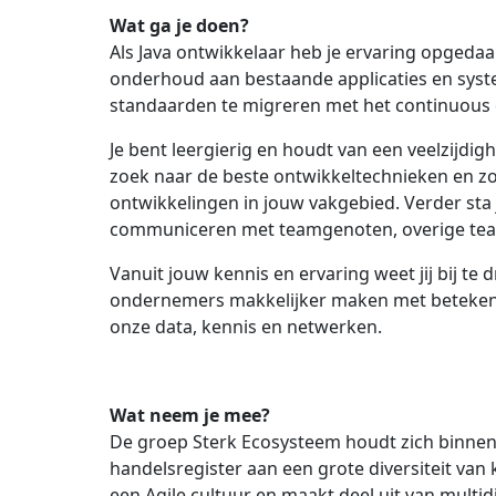
Wat ga je doen?
Als Java ontwikkelaar heb je ervaring opgeda
onderhoud aan bestaande applicaties en syste
standaarden te migreren met het continuous 
Je bent leergierig en houdt van een veelzijdig
zoek naar de beste ontwikkeltechnieken en zor
ontwikkelingen in jouw vakgebied. Verder sta 
communiceren met teamgenoten, overige team
Vanuit jouw kennis en ervaring weet jij bij te 
ondernemers makkelijker maken met betekenisv
onze data, kennis en netwerken.
Wat neem je mee?
De groep Sterk Ecosysteem houdt zich binnen 
handelsregister aan een grote diversiteit van
een Agile cultuur en maakt deel uit van multi