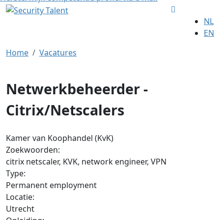
NL
EN
Home
Vacatures
Netwerkbeheerder -
Citrix/Netscalers
Kamer van Koophandel (KvK)
Zoekwoorden:
citrix netscaler, KVK, network engineer, VPN
Type:
Permanent employment
Locatie:
Utrecht