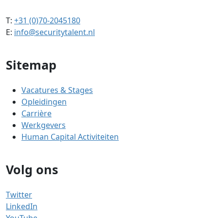
T:
+31 (0)70-2045180
E:
info@securitytalent.nl
Sitemap
Vacatures & Stages
Opleidingen
Carrière
Werkgevers
Human Capital Activiteiten
Volg ons
Twitter
LinkedIn