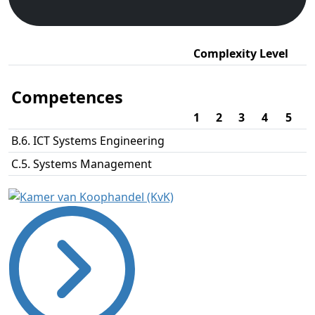
Complexity Level
Competences
1
2
3
4
5
B.6. ICT Systems Engineering
C.5. Systems Management