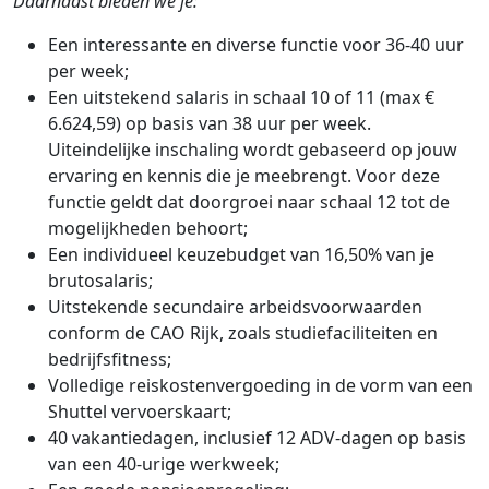
Daarnaast bieden we je:
Een interessante en diverse functie voor 36-40 uur
per week;
Een uitstekend salaris in schaal 10 of 11 (max €
6.624,59) op basis van 38 uur per week.
Uiteindelijke inschaling wordt gebaseerd op jouw
ervaring en kennis die je meebrengt. Voor deze
functie geldt dat doorgroei naar schaal 12 tot de
mogelijkheden behoort;
Een individueel keuzebudget van 16,50% van je
brutosalaris;
Uitstekende secundaire arbeidsvoorwaarden
conform de CAO Rijk, zoals studiefaciliteiten en
bedrijfsfitness;
Volledige reiskostenvergoeding in de vorm van een
Shuttel vervoerskaart;
40 vakantiedagen, inclusief 12 ADV-dagen op basis
van een 40-urige werkweek;