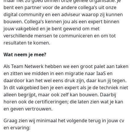
maar net zo goed binnen onze gehele organisatie. Je
bent een partner voor de andere collega’s uit onze
digital community en een adviseur waarop zij kunnen
bouwen. Collega’s kennen jou als een expert binnen
jouw vakgebied en je bent gewend om met
verschillende mensen te communiceren en om tot
resultaten te komen.
Wat neem je mee?
Als Team Netwerk hebben we een groot palet aan taken
en zitten we midden in een migratie naar IaaS en
daardoor kan het wel eens druk zijn, daar kun jij tegen.
In dit vakgebied ben je een expert als je de techniek niet
alleen begrijpt, maar ook zelf kan bouwen. Daarbij
horen ook de certificeringen; die laten zien wat je kan
en geven vertrouwen.
Graag zien wij minimaal het volgende terug in jouw cv
en ervaring: