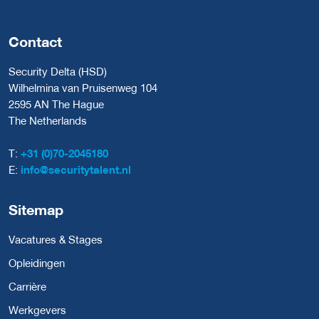
Contact
Security Delta (HSD)
Wilhelmina van Pruisenweg 104
2595 AN The Hague
The Netherlands
T:
+31 (0)70-2045180
E:
info@securitytalent.nl
Sitemap
Vacatures & Stages
Opleidingen
Carrière
Werkgevers