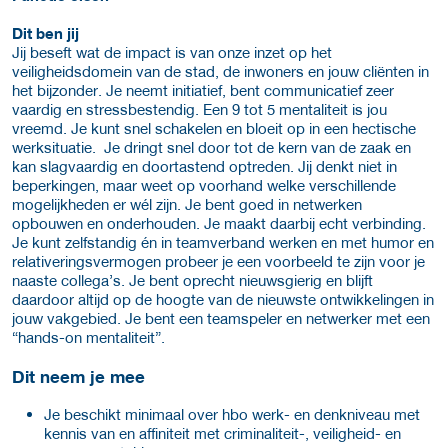
Dit ben jij
Jij beseft wat de impact is van onze inzet op het
veiligheidsdomein van de stad, de inwoners en jouw cliënten in
het bijzonder. Je neemt initiatief, bent communicatief zeer
vaardig en stressbestendig. Een 9 tot 5 mentaliteit is jou
vreemd. Je kunt snel schakelen en bloeit op in een hectische
werksituatie. Je dringt snel door tot de kern van de zaak en
kan slagvaardig en doortastend optreden. Jij denkt niet in
beperkingen, maar weet op voorhand welke verschillende
mogelijkheden er wél zijn. Je bent goed in netwerken
opbouwen en onderhouden. Je maakt daarbij echt verbinding.
Je kunt zelfstandig én in teamverband werken en met humor en
relativeringsvermogen probeer je een voorbeeld te zijn voor je
naaste collega’s. Je bent oprecht nieuwsgierig en blijft
daardoor altijd op de hoogte van de nieuwste ontwikkelingen in
jouw vakgebied. Je bent een teamspeler en netwerker met een
“hands-on mentaliteit”.
Dit neem je mee
Je beschikt minimaal over hbo werk- en denkniveau met
kennis van en affiniteit met criminaliteit-, veiligheid- en