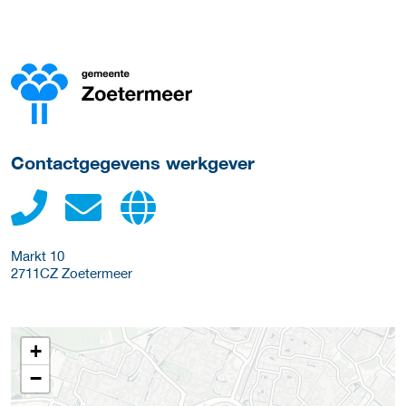
Meer werkgever details
Contactgegevens werkgever
Markt 10
2711CZ
Zoetermeer
+
−