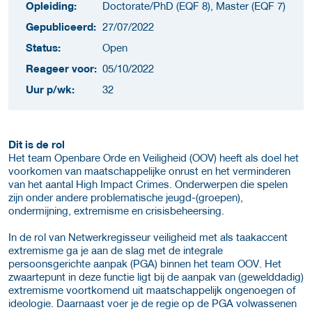
Opleiding:
Doctorate/PhD (EQF 8), Master (EQF 7)
Gepubliceerd:
27/07/2022
Status:
Open
Reageer voor:
05/10/2022
Uur p/wk:
32
Dit is de rol
Het team Openbare Orde en Veiligheid (OOV) heeft als doel het
voorkomen van maatschappelijke onrust en het verminderen
van het aantal High Impact Crimes. Onderwerpen die spelen
zijn onder andere problematische jeugd-(groepen),
ondermijning, extremisme en crisisbeheersing.
In de rol van Netwerkregisseur veiligheid met als taakaccent
extremisme ga je aan de slag met de integrale
persoonsgerichte aanpak (PGA) binnen het team OOV. Het
zwaartepunt in deze functie ligt bij de aanpak van (gewelddadig)
extremisme voortkomend uit maatschappelijk ongenoegen of
ideologie. Daarnaast voer je de regie op de PGA volwassenen