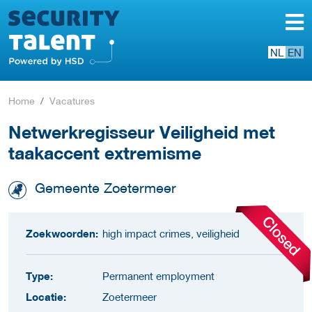
NL
EN
Home
Vacatures
Netwerkregisseur Veiligheid met
taakaccent extremisme
Gemeente Zoetermeer
Zoekwoorden:
high impact crimes, veiligheid
Type:
Permanent employment
Locatie:
Zoetermeer