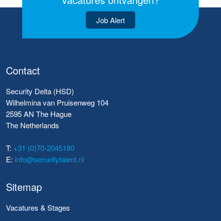
Job Alert
Contact
Security Delta (HSD)
Wilhelmina van Pruisenweg 104
2595 AN The Hague
The Netherlands
T:
+31 (0)70-2045180
E:
info@securitytalent.nl
Sitemap
Vacatures & Stages