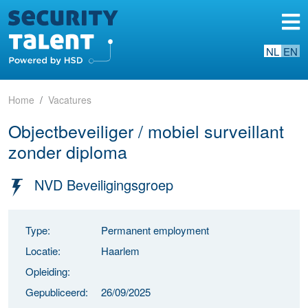
NL
EN
Home
Vacatures
Objectbeveiliger / mobiel surveillant
zonder diploma
NVD Beveiligingsgroep
Type:
Permanent employment
Locatie:
Haarlem
Opleiding:
Gepubliceerd:
26/09/2025