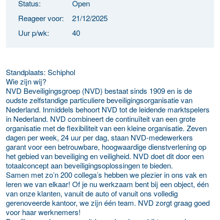
Status:
Open
Reageer voor:
21/12/2025
Uur p/wk:
40
Standplaats: Schiphol
Wie zijn wij?
NVD Beveiligingsgroep (NVD) bestaat sinds 1909 en is de
oudste zelfstandige particuliere beveiligingsorganisatie van
Nederland. Inmiddels behoort NVD tot de leidende marktspelers
in Nederland. NVD combineert de continuïteit van een grote
organisatie met de flexibiliteit van een kleine organisatie. Zeven
dagen per week, 24 uur per dag, staan NVD-medewerkers
garant voor een betrouwbare, hoogwaardige dienstverlening op
het gebied van beveiliging en veiligheid. NVD doet dit door een
totaalconcept aan beveiligingsoplossingen te bieden.
Samen met zo’n 200 collega’s hebben we plezier in ons vak en
leren we van elkaar! Of je nu werkzaam bent bij een object, één
van onze klanten, vanuit de auto of vanuit ons volledig
gerenoveerde kantoor, we zijn één team. NVD zorgt graag goed
voor haar werknemers!