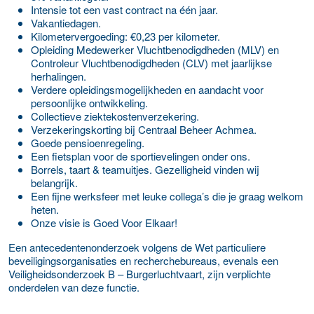
Intensie tot een vast contract na één jaar.
Vakantiedagen.
Kilometervergoeding: €0,23 per kilometer.
Opleiding Medewerker Vluchtbenodigdheden (MLV) en
Controleur Vluchtbenodigdheden (CLV) met jaarlijkse
herhalingen.
Verdere opleidingsmogelijkheden en aandacht voor
persoonlijke ontwikkeling.
Collectieve ziektekostenverzekering.
Verzekeringskorting bij Centraal Beheer Achmea.
Goede pensioenregeling.
Een fietsplan voor de sportievelingen onder ons.
Borrels, taart & teamuitjes. Gezelligheid vinden wij
belangrijk.
Een fijne werksfeer met leuke collega’s die je graag welkom
heten.
Onze visie is Goed Voor Elkaar!
Een antecedentenonderzoek volgens de Wet particuliere
beveiligingsorganisaties en recherchebureaus, evenals een
Veiligheidsonderzoek B – Burgerluchtvaart, zijn verplichte
onderdelen van deze functie.