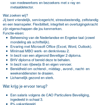
van medewerkers en bezoekers met x-ray en
metaaldetector.
Wat zoeken wij?
Jij bent vriendelijk, servicegericht, stressbestendig, zelfstandig
en een teamspeler. Flexibiliteit, integriteit en overtuigingskracht
zijn eigenschappen die jou kenmerken.
Functie-eisen:
Beheersing van de Nederlandse en Engelse taal (zowel
mondeling als schriftelijk).
Ervaring met Microsoft Office (Excel, Word, Outlook).
Minimaal MBO werk- en denkniveau 2.
In bezit van een afgerond Beveiliger 2 diploma.
BHV diploma of bereid deze te behalen.
In bezit van rijbewijs B en eigen vervoer.
Bereidheid om ochtend-, middag-, avond-, nacht- en
weekenddiensten te draaien.
Lichamelijk gezond en sterk.
Wat krijg je ervoor terug?
Een salaris volgens de CAO Particuliere Beveiliging,
ingedeeld in schaal 3.
8% vakantiegeld.