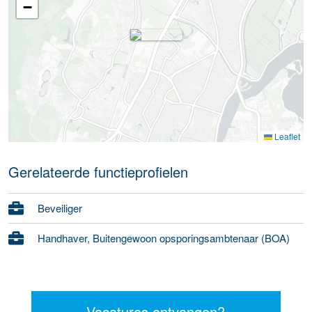
−
Leaflet
Gerelateerde functieprofielen
Beveiliger
Handhaver, Buitengewoon opsporingsambtenaar (BOA)
Vacatures ontvangen?