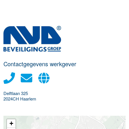
Meer werkgever details
Contactgegevens werkgever
Delftlaan 325
2024CH
Haarlem
+