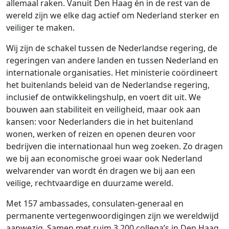
allemaal raken. Vanuit Den Haag én in de rest van de
wereld zijn we elke dag actief om Nederland sterker en
veiliger te maken.
Wij zijn de schakel tussen de Nederlandse regering, de
regeringen van andere landen en tussen Nederland en
internationale organisaties. Het ministerie coördineert
het buitenlands beleid van de Nederlandse regering,
inclusief de ontwikkelingshulp, en voert dit uit. We
bouwen aan stabiliteit en veiligheid, maar ook aan
kansen: voor Nederlanders die in het buitenland
wonen, werken of reizen en openen deuren voor
bedrijven die internationaal hun weg zoeken. Zo dragen
we bij aan economische groei waar ook Nederland
welvarender van wordt én dragen we bij aan een
veilige, rechtvaardige en duurzame wereld.
Met 157 ambassades, consulaten-generaal en
permanente vertegenwoordigingen zijn we wereldwijd
aanwezig. Samen met ruim 3.200 collega’s in Den Haag,