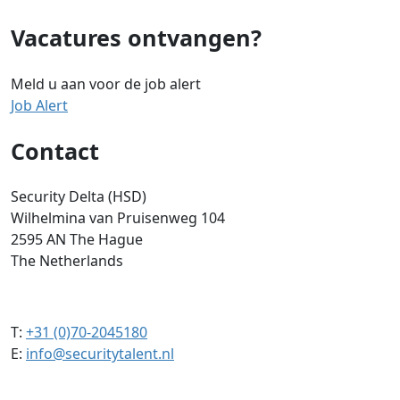
Vacatures ontvangen?
Meld u aan voor de job alert
Job Alert
Contact
Security Delta (HSD)
Wilhelmina van Pruisenweg 104
2595 AN The Hague
The Netherlands
T:
+31 (0)70-2045180
E:
info@securitytalent.nl