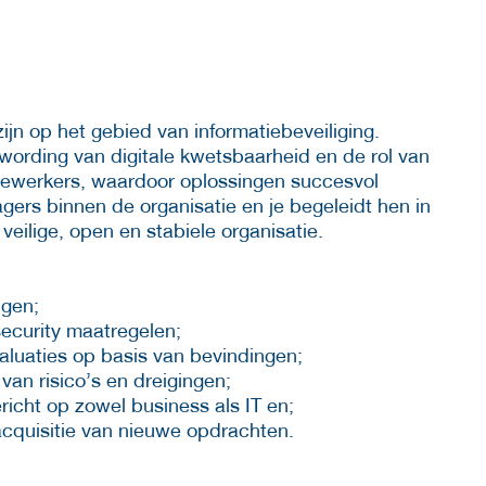
zijn op het gebied van informatiebeveiliging.
wording van digitale kwetsbaarheid en de rol van
dewerkers, waardoor oplossingen succesvol
gers binnen de organisatie en je begeleidt hen in
veilige, open en stabiele organisatie.
ngen;
ecurity maatregelen;
luaties op basis van bevindingen;
van risico’s en dreigingen;
richt op zowel business als IT en;
acquisitie van nieuwe opdrachten.