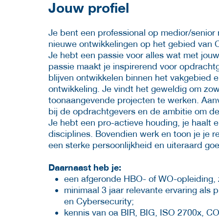
Jouw profiel
Je bent een professional op medior/senior 
nieuwe ontwikkelingen op het gebied van C
Je hebt een passie voor alles wat met jou
passie maakt je inspirerend voor opdrachtgev
blijven ontwikkelen binnen het vakgebied e
ontwikkeling. Je vindt het geweldig om zow
toonaangevende projecten te werken. Aanv
bij de opdrachtgevers en de ambitie om de
Je hebt een pro-actieve houding, je haalt
disciplines. Bovendien werk en toon je je re
een sterke persoonlijkheid en uiteraard g
Daarnaast heb je:
een afgeronde HBO- of WO-opleiding, z
minimaal 3 jaar relevante ervaring als 
en Cybersecurity;
kennis van oa BIR, BIG, ISO 2700x, C