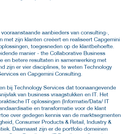
 vooraanstaande aanbieders van consulting-,
 met zijn klanten creëert en realiseert Capgemini
 oplossingen, toegesneden op de klantbehoefte.
idende manier - the Collaborative Business
e en betere resultaten in samenwerking met
d zijn er vier disciplines, te weten Technology
 Services en Capgemini Consulting.
rken bij Technology Services dat toonaangevende
snijvlak van business vraagstukken en IT. Het
praktische IT oplossingen (Informatie/Data/ IT
ndaardisatie en transformatie voor de klant
iertoe over gedegen kennis van de marktsegmenten
heid, Consumer Products & Retail, Industry &
istiek. Daarnaast zijn er de portfolio domeinen