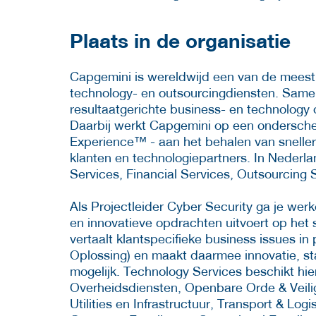
Plaats in de organisatie
Capgemini is wereldwijd een van de meest
technology- en outsourcingdiensten. Samen
resultaatgerichte business- en technology
Daarbij werkt Capgemini op een ondersche
Experience™ - aan het behalen van sneller
klanten en technologiepartners. In Nederlan
Services, Financial Services, Outsourcing
Als Projectleider Cyber Security ga je we
en innovatieve opdrachten uitvoert op het 
vertaalt klantspecifieke business issues in 
Oplossing) en maakt daarmee innovatie, sta
mogelijk. Technology Services beschikt h
Overheidsdiensten, Openbare Orde & Veilig
Utilities en Infrastructuur, Transport & Log