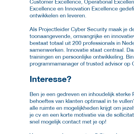
Customer Excellence, Operational Excellen
Excellence en Innovation Excellence gedef
ontwikkelen en leveren.
Als Projectleider Cyber Security maak je d
toonaangevende, omvangrijke en innovatie
bestaat totaal uit 200 professionals in Ne
samenwerken. Innovatie staat centraal. Da
trainingen en persoonlijke ontwikkeling. Bi
programmamanager of trusted advisor op 
Interesse?
Ben je een gedreven en inhoudelijk sterke 
behoeftes van klanten optimaal in te vulle
alle ruimte en mogelijkheden krijgt om jeze
je cv en een korte motivatie via de sollicit
snel mogelijk contact met je op!