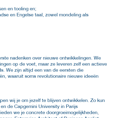
en en tooling en;
dse en Engelse taal, zowel mondeling als
erste nadenken over nieuwe ontwikkelingen. We
lingen op de voet, maar ze leveren zelf een actieve
s. We zijn altijd een van de eersten die
ën, waaruit soms revolutionaire nieuwe ideeën
n wij je om jezelf te blijven ontwikkelen. Zo kun
en de Capgemini University in Parijs
 bieden we je concrete doorgroeimogelijkheden,