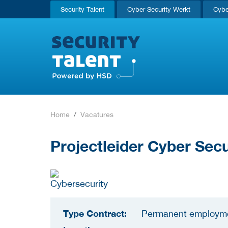
Security Talent
Cyber Security Werkt
Cybe
Home
Vacatures
Projectleider Cyber Sec
Type Contract:
Permanent employm