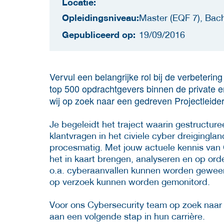
Locatie:
Opleidingsniveau:
Master (EQF 7), Bach
Gepubliceerd op:
19/09/2016
Vervul een belangrijke rol bij de verbeterin
top 500 opdrachtgevers binnen de private en
wij op zoek naar een gedreven Projectleide
Je begeleidt het traject waarin gestructur
klantvragen in het civiele cyber dreigingl
procesmatig. Met jouw actuele kennis van 
het in kaart brengen, analyseren en op ord
o.a. cyberaanvallen kunnen worden geweerd
op verzoek kunnen worden gemonitord.
Voor ons Cybersecurity team op zoek naar g
aan een volgende stap in hun carrière.