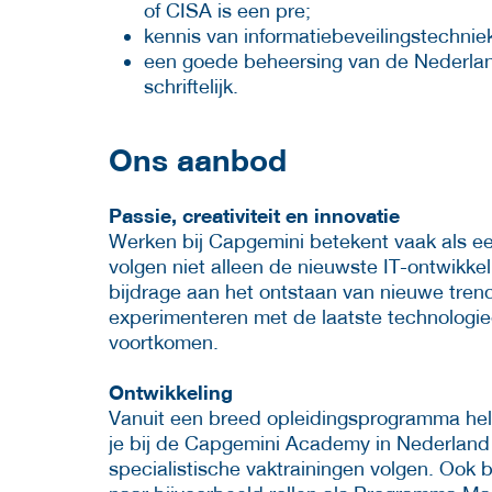
of CISA is een pre;
kennis van informatiebeveilingstechniek
een goede beheersing van de Nederlan
schriftelijk.
Ons aanbod
Passie, creativiteit en innovatie
Werken bij Capgemini betekent vaak als e
volgen niet alleen de nieuwste IT-ontwikke
bijdrage aan het ontstaan van nieuwe trend
experimenteren met de laatste technologie
voortkomen.
Ontwikkeling
Vanuit een breed opleidingsprogramma helpe
je bij de Capgemini Academy in Nederland 
specialistische vaktrainingen volgen. Ook