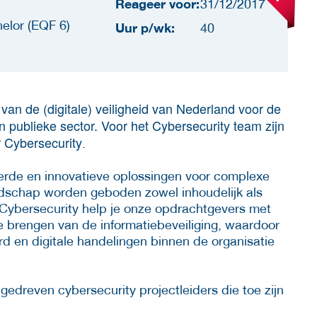
Reageer voor:
31/12/2017
elor (EQF 6)
Uur p/wk:
40
g van de (digitale) veiligheid van Nederland voor de
 publieke sector. Voor het Cybersecurity team zijn
r Cybersecurity
.
eerde en innovatieve oplossingen voor complexe
andschap worden geboden zowel inhoudelijk als
Cybersecurity help je onze opdrachtgevers met
e brengen van de informatiebeveiliging, waardoor
 en digitale handelingen binnen de organisatie
edreven cybersecurity projectleiders die toe zijn