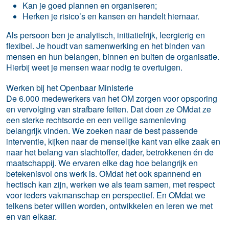
Kan je goed plannen en organiseren;
Herken je risico’s en kansen en handelt hiernaar.
Als persoon ben je analytisch, initiatiefrijk, leergierig en
flexibel. Je houdt van samenwerking en het binden van
mensen en hun belangen, binnen en buiten de organisatie.
Hierbij weet je mensen waar nodig te overtuigen.
Werken bij het Openbaar Ministerie
De 6.000 medewerkers van het OM zorgen voor opsporing
en vervolging van strafbare feiten. Dat doen ze OMdat ze
een sterke rechtsorde en een veilige samenleving
belangrijk vinden. We zoeken naar de best passende
interventie, kijken naar de menselijke kant van elke zaak en
naar het belang van slachtoffer, dader, betrokkenen én de
maatschappij. We ervaren elke dag hoe belangrijk en
betekenisvol ons werk is. OMdat het ook spannend en
hectisch kan zijn, werken we als team samen, met respect
voor ieders vakmanschap en perspectief. En OMdat we
telkens beter willen worden, ontwikkelen en leren we met
en van elkaar.