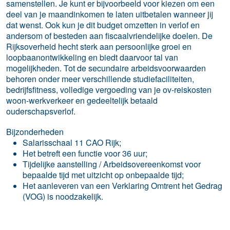
samenstellen. Je kunt er bijvoorbeeld voor kiezen om een
deel van je maandinkomen te laten uitbetalen wanneer jij
dat wenst. Ook kun je dit budget omzetten in verlof en
andersom of besteden aan fiscaalvriendelijke doelen. De
Rijksoverheid hecht sterk aan persoonlijke groei en
loopbaanontwikkeling en biedt daarvoor tal van
mogelijkheden. Tot de secundaire arbeidsvoorwaarden
behoren onder meer verschillende studiefaciliteiten,
bedrijfsfitness, volledige vergoeding van je ov-reiskosten
woon-werkverkeer en gedeeltelijk betaald
ouderschapsverlof.
Bijzonderheden
Salarisschaal 11 CAO Rijk;
Het betreft een functie voor 36 uur;
Tijdelijke aanstelling / Arbeidsovereenkomst voor
bepaalde tijd met uitzicht op onbepaalde tijd;
Het aanleveren van een Verklaring Omtrent het Gedrag
(VOG) is noodzakelijk.