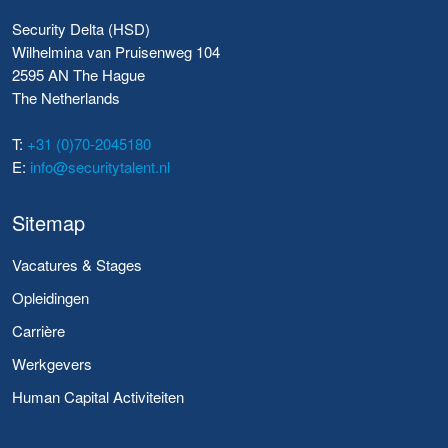
Security Delta (HSD)
Wilhelmina van Pruisenweg 104
2595 AN The Hague
The Netherlands
T:
+31 (0)70-2045180
E:
info@securitytalent.nl
Sitemap
Vacatures & Stages
Opleidingen
Carrière
Werkgevers
Human Capital Activiteiten