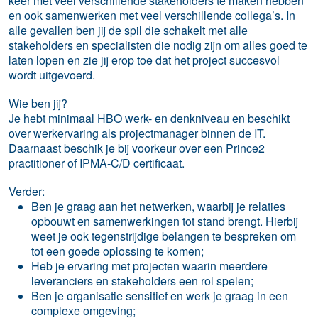
keer met veel verschillende stakeholders te maken hebben
en ook samenwerken met veel verschillende collega’s. In
alle gevallen ben jij de spil die schakelt met alle
stakeholders en specialisten die nodig zijn om alles goed te
laten lopen en zie jij erop toe dat het project succesvol
wordt uitgevoerd.
Wie ben jij?
Je hebt minimaal HBO werk- en denkniveau en beschikt
over werkervaring als projectmanager binnen de IT.
Daarnaast beschik je bij voorkeur over een Prince2
practitioner of IPMA-C/D certificaat.
Verder:
Ben je graag aan het netwerken, waarbij je relaties
opbouwt en samenwerkingen tot stand brengt. Hierbij
weet je ook tegenstrijdige belangen te bespreken om
tot een goede oplossing te komen;
Heb je ervaring met projecten waarin meerdere
leveranciers en stakeholders een rol spelen;
Ben je organisatie sensitief en werk je graag in een
complexe omgeving;