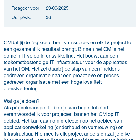
Reageer voor:
29/09/2025
Uur p/wk:
36
OMdat jij de regisseur bent van succes en elk IV project tot
een gezamenlijk resultaat brengt.
Binnen het OM is het
domein IT volop in ontwikkeling. Het bouwt aan een
toekomstbestendige IT-infrastructuur voor de applicaties
van het OM. Het zet daarbij de stap van een incident-
gedreven organisatie naar een proactieve en proces-
gedreven organisatie met een hoge kwaliteit
dienstverlening.
Wat ga je doen?
Als projectmanager IT ben je van begin tot eind
verantwoordelijk voor projecten binnen het OM op IT
gebied. Het kan gaan om projecten op het gebied van
applicatieontwikkeling (onderhoud en vernieuwing) en
infrastructuur. Hiermee is elk project anders en zal je elke