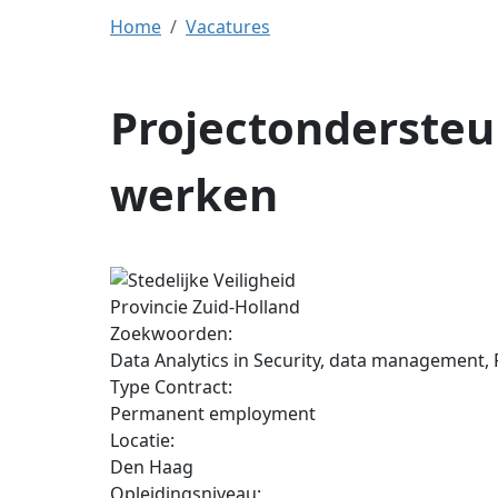
Home
Vacatures
Projectonderste
werken
Provincie Zuid-Holland
Zoekwoorden:
Data Analytics in Security, data management
Type Contract:
Permanent employment
Locatie:
Den Haag
Opleidingsniveau: