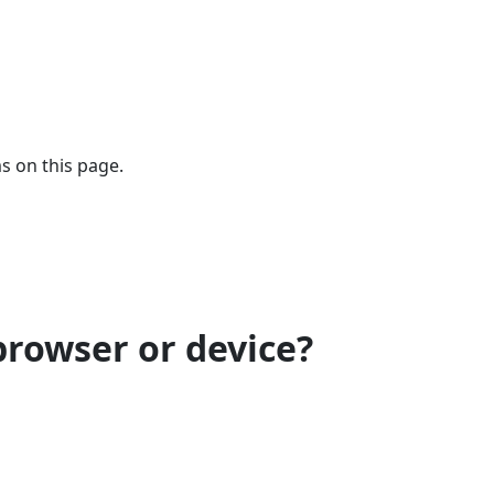
s on this page.
browser or device?