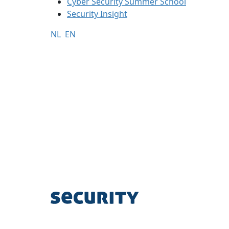
Cyber Security Summer School
Security Insight
NL
EN