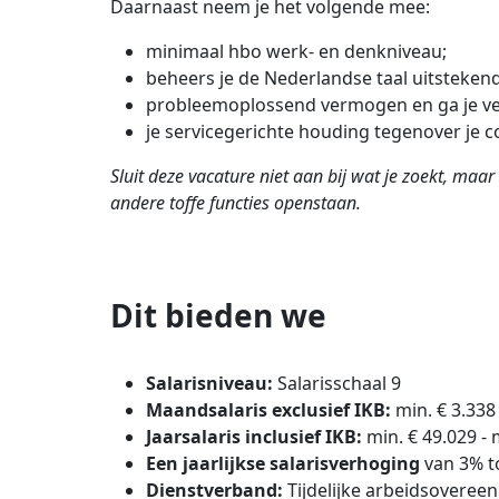
Daarnaast neem je het volgende mee:
minimaal hbo werk- en denkniveau;
beheers je de Nederlandse taal uitstekend
probleemoplossend vermogen en ga je ve
je servicegerichte houding tegenover je c
Sluit deze vacature niet aan bij wat je zoekt, maa
andere toffe functies openstaan.
Dit bieden we
Salarisniveau:
Salarisschaal 9
Maandsalaris exclusief IKB:
min.
€ 3.338
Jaarsalaris inclusief IKB:
min. € 49.029 - 
Een jaarlijkse salarisverhoging
van 3% to
Dienstverband:
Tijdelijke arbeidsovereen