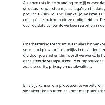
Als onze rots in de branding zorg jij ervoor da
structuur, ondersteunt je collega’s en tilt d
provincie Zuid-Holland. Dankzij jouw inzet slu
collega’s de inzichten die ze nodig hebben. De
over de data achter de verkeersstromen in de 
Ons ‘besturingscentrum’ waar alles binnenkom
soort cockpit waar jij dagelijks in te vinden b
die door jou snel en slim wordt verwerkt. Je h
gerelateerde vraagstukken. Met rapportages g
zoals security, privacy en datakwaliteit.
En zie je kansen om processen te verbeteren, 
signaleert knelpunten en komt met praktisch