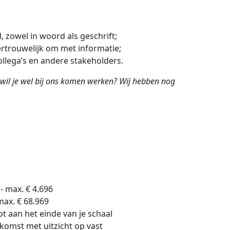
, zowel in woord als geschrift;
rtrouwelijk om met informatie;
ollega’s en andere stakeholders.
r wil je wel bij ons komen werken? Wij hebben nog
 - max. € 4.696
max. € 68.969
t aan het einde van je schaal
komst met uitzicht op vast