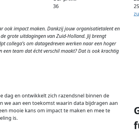
2
36
zu
 maar ook impact maken. Dankzij jouw organisatietalent en
de grote uitdagingen van Zuid-Holland. Jij brengt
elpt collega’s om datagedreven werken naar een hoger
n in een team dat écht verschil maakt? Dat is ook krachtig
e dag en ontwikkelt zich razendsnel binnen de
n we aan een toekomst waarin data bijdragen aan
is een mooie kans om impact te maken en mee te
ling is.
f