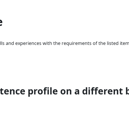
e
ls and experiences with the requirements of the listed item
ence profile on a different 