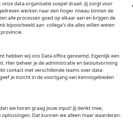
t onze data-organisatie soepel draait. Jij zorgt voor
atagedreven werken naar een hoger niveau binnen de
iten alle processen goed op elkaar aan en krijgen de
nk bijvoorbeeld aan collega’s die alles willen weten
provincie.
t hebben wij ons Data-office genoemd. Eigenlijk een
ent. Hier beheer je de administratie en besluitvorming
ebt contact met verschillende teams over data-
eef je inzicht in de voortgang van kennisgebieden
dan we horen graag jouw input! Jij denkt mee,
e oplossingen. Dat kunnen we alleen maar waarderen.