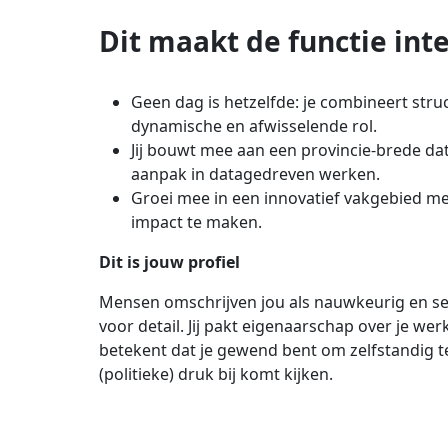
Dit maakt de functie int
Geen dag is hetzelfde: je combineert struc
dynamische en afwisselende rol.
Jij bouwt mee aan een provincie-brede da
aanpak in datagedreven werken.
Groei mee in een innovatief vakgebied me
impact te maken.
Dit is jouw profiel
Mensen omschrijven jou als nauwkeurig en secu
voor detail. Jij pakt eigenaarschap over je w
betekent dat je gewend bent om zelfstandig te 
(politieke) druk bij komt kijken.