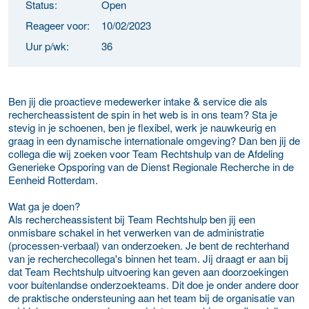
Status:
Open
Reageer voor:
10/02/2023
Uur p/wk:
36
Ben jij die proactieve medewerker intake & service die als
rechercheassistent de spin in het web is in ons team? Sta je
stevig in je schoenen, ben je flexibel, werk je nauwkeurig en
graag in een dynamische internationale omgeving? Dan ben jij de
collega die wij zoeken voor Team Rechtshulp van de Afdeling
Generieke Opsporing van de Dienst Regionale Recherche in de
Eenheid Rotterdam.
Wat ga je doen?
Als rechercheassistent bij Team Rechtshulp ben jij een
onmisbare schakel in het verwerken van de administratie
(processen-verbaal) van onderzoeken. Je bent de rechterhand
van je recherchecollega's binnen het team. Jij draagt er aan bij
dat Team Rechtshulp uitvoering kan geven aan doorzoekingen
voor buitenlandse onderzoekteams. Dit doe je onder andere door
de praktische ondersteuning aan het team bij de organisatie van