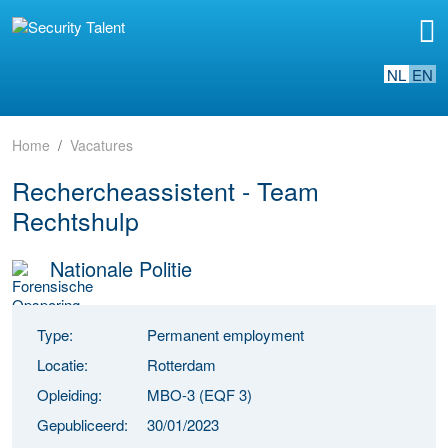
NL
EN
Home
Vacatures
Rechercheassistent - Team
Rechtshulp
Nationale Politie
Type:
Permanent employment
Locatie:
Rotterdam
Opleiding:
MBO-3 (EQF 3)
Gepubliceerd:
30/01/2023