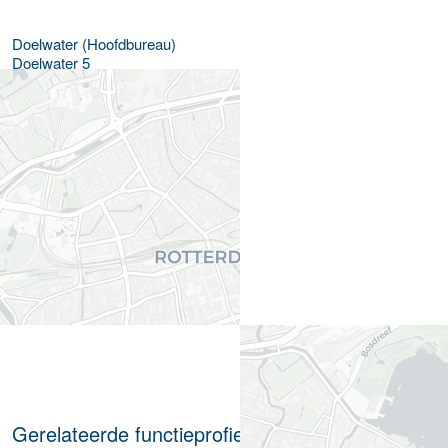
Doelwater (Hoofdbureau)
Doelwater 5
3011 AH
Rotterdam
Gerelateerde functieprofielen