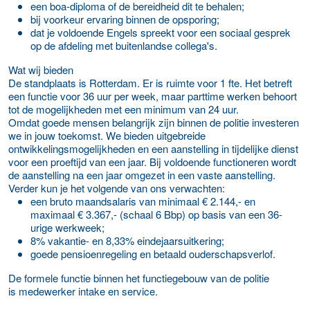
een boa-diploma of de bereidheid dit te behalen;
bij voorkeur ervaring binnen de opsporing;
dat je voldoende Engels spreekt voor een sociaal gesprek
op de afdeling met buitenlandse collega's.
Wat wij bieden
De standplaats is Rotterdam. Er is ruimte voor 1 fte. Het betreft
een functie voor 36 uur per week, maar parttime werken behoort
tot de mogelijkheden met een minimum van 24 uur.
Omdat goede mensen belangrijk zijn binnen de politie investeren
we in jouw toekomst. We bieden uitgebreide
ontwikkelingsmogelijkheden en een aanstelling in tijdelijke dienst
voor een proeftijd van een jaar. Bij voldoende functioneren wordt
de aanstelling na een jaar omgezet in een vaste aanstelling.
Verder kun je het volgende van ons verwachten:
een bruto maandsalaris van minimaal € 2.144,- en
maximaal € 3.367,- (schaal 6 Bbp) op basis van een 36-
urige werkweek;
8% vakantie- en 8,33% eindejaarsuitkering;
goede pensioenregeling en betaald ouderschapsverlof.
De formele functie binnen het functiegebouw van de politie
is medewerker intake en service.