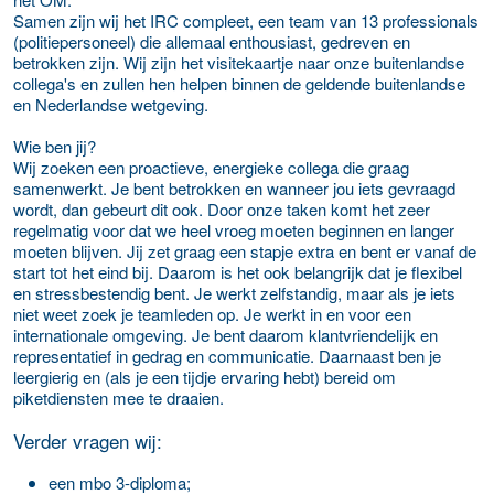
Samen zijn wij het IRC compleet, een team van 13 professionals
(politiepersoneel) die allemaal enthousiast, gedreven en
betrokken zijn. Wij zijn het visitekaartje naar onze buitenlandse
collega's en zullen hen helpen binnen de geldende buitenlandse
en Nederlandse wetgeving.
Wie ben jij?
Wij zoeken een proactieve, energieke collega die graag
samenwerkt. Je bent betrokken en wanneer jou iets gevraagd
wordt, dan gebeurt dit ook. Door onze taken komt het zeer
regelmatig voor dat we heel vroeg moeten beginnen en langer
moeten blijven. Jij zet graag een stapje extra en bent er vanaf de
start tot het eind bij. Daarom is het ook belangrijk dat je flexibel
en stressbestendig bent. Je werkt zelfstandig, maar als je iets
niet weet zoek je teamleden op. Je werkt in en voor een
internationale omgeving. Je bent daarom klantvriendelijk en
representatief in gedrag en communicatie. Daarnaast ben je
leergierig en (als je een tijdje ervaring hebt) bereid om
piketdiensten mee te draaien.
Verder vragen wij:
een mbo 3-diploma;