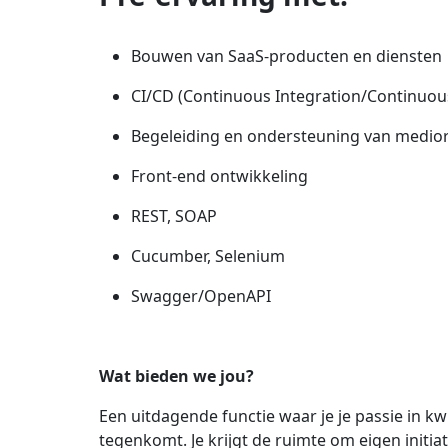
Bouwen van SaaS-producten en diensten
CI/CD (Continuous Integration/Continuous
Begeleiding en ondersteuning van medio
Front-end ontwikkeling
REST, SOAP
Cucumber, Selenium
Swagger/OpenAPI
Wat bieden we jou?
Een uitdagende functie waar je je passie in k
tegenkomt. Je krijgt de ruimte om eigen initia