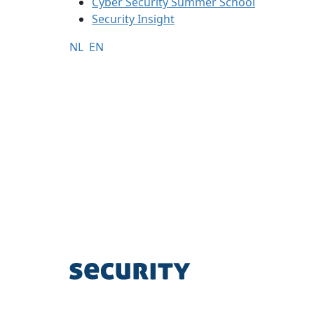
Cyber Security Summer School
Security Insight
NL
EN