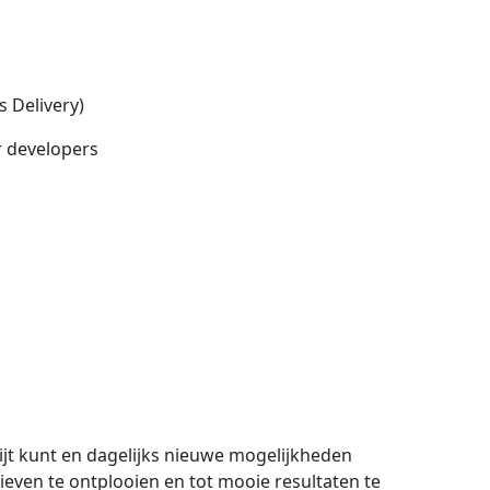
 Delivery)
r developers
wijt kunt en dagelijks nieuwe mogelijkheden
tieven te ontplooien en tot mooie resultaten te