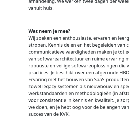
afhandeling. We werken twee dagen per week o
vanuit huis.
Wat neem je mee?
Wij zoeken een enthousiaste, ervaren en leer
stropen. Kennis delen en het begeleiden van co
communicatieve vaardigheden maken je tot ee
van softwarearchitectuur en ruime ervaring 
robuuste en veilige softwareoplossingen die 
practices. Je beschikt over een afgeronde HBO
Ervaring met het bouwen van SaaS-producten e
zowel legacy-systemen als nieuwbouw en speel
werkstandaarden en methodologieën (in afste
voor consistentie in kennis en kwaliteit. Je zo
we doen, en je hebt oog voor de belangen va
succes van de KVK.