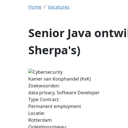
Home
Vacatures
Senior Java ontw
Sherpa's)
Kamer van Koophandel (KvK)
Zoekwoorden:
data privacy, Software Developer
Type Contract:
Permanent employment
Locatie:
Rotterdam
Opleidingsniveau: