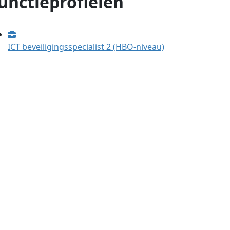
unctieprofielen
ICT beveiligingsspecialist 2 (HBO-niveau)