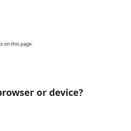
s on this page.
browser or device?