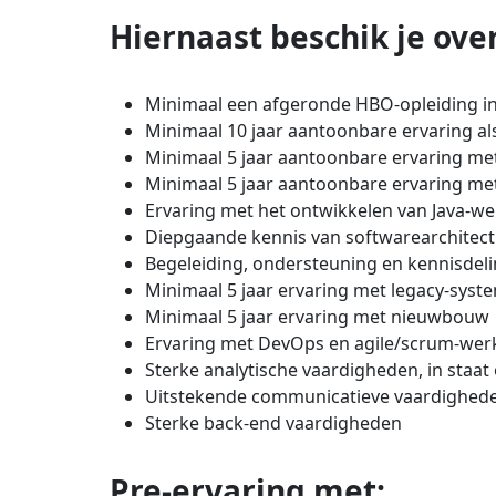
Hiernaast beschik je over
Minimaal een afgeronde HBO-opleiding in 
Minimaal 10 jaar aantoonbare ervaring al
Minimaal 5 jaar aantoonbare ervaring me
Minimaal 5 jaar aantoonbare ervaring m
Ervaring met het ontwikkelen van Java-we
Diepgaande kennis van softwarearchitect
Begeleiding, ondersteuning en kennisdel
Minimaal 5 jaar ervaring met legacy-syst
Minimaal 5 jaar ervaring met nieuwbouw
Ervaring met DevOps en agile/scrum-wer
Sterke analytische vaardigheden, in staa
Uitstekende communicatieve vaardighede
Sterke back-end vaardigheden
Pre-ervaring met: