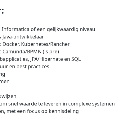
:
Informatica of een gelijkwaardig niveau
s Java-ontwikkelaar
t Docker, Kubernetes/Rancher
et Camunda/BPMN (is pre)
bapplicaties, JPA/Hibernate en SQL
uur en best practices
ing
emen
kwijzen
t om snel waarde te leveren in complexe systemen
n, met een focus op kennisdeling