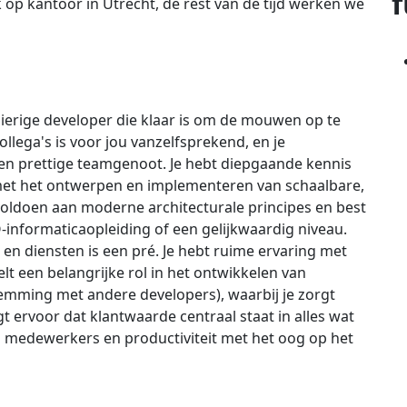
f
p kantoor in Utrecht, de rest van de tijd werken we
gierige developer die klaar is om de mouwen op te
llega's is voor jou vanzelfsprekend, en je
n prettige teamgenoot. Je hebt diepgaande kennis
met het ontwerpen en implementeren van schaalbare,
voldoen aan moderne architecturale principes en best
-informaticaopleiding of een gelijkwaardig niveau.
n diensten is een pré. Je hebt ruime ervaring met
t een belangrijke rol in het ontwikkelen van
mming met andere developers), waarbij je zorgt
rgt ervoor dat klantwaarde centraal staat in alles wat
n medewerkers en productiviteit met het oog op het