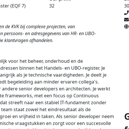
3
ster (EQF 7)
32
n de KVK bij complexe projecten, van
ren persoons- en adresgegevens van HR- en UBO-
ie klantvragen afhandelen.
elijk voor het beheer, onderhoud en de
ressen binnen het Handels- en UBO-register. Je
ngrijk als je technische vaardigheden. Je deelt je
iedt begeleiding aan minder ervaren collega's.
 andere senior developers en architecten. Je werkt
ste frameworks, met een focus op Continuous
dat streeft naar een stabiel IT-fundament zonder
 team staat zowel het eindresultaat als de
groei en vrijheid in taken. Als senior developer neem
chnische vraagstukken en zorgt voor een succesvolle