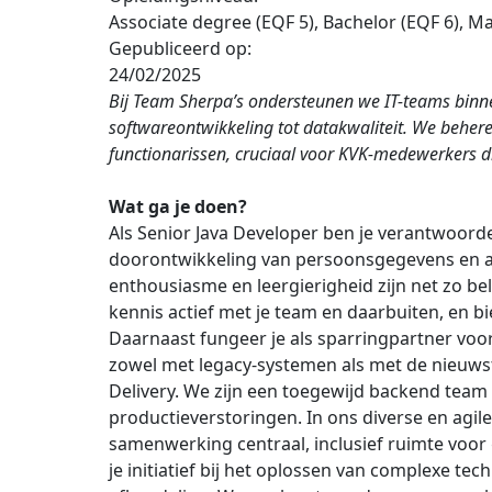
Associate degree (EQF 5), Bachelor (EQF 6), Ma
Gepubliceerd op:
24/02/2025
Bij Team Sherpa’s ondersteunen we IT-teams binne
softwareontwikkeling tot datakwaliteit. We behe
functionarissen, cruciaal voor KVK-medewerkers d
Wat ga je doen?
Als Senior Java Developer ben je verantwoord
doorontwikkeling van persoonsgegevens en ad
enthousiasme en leergierigheid zijn net zo bela
kennis actief met je team en daarbuiten, en b
Daarnaast fungeer je als sparringpartner voor
zowel met legacy-systemen als met de nieuw
Delivery. We zijn een toegewijd backend team 
productieverstoringen. In ons diverse en agile
samenwerking centraal, inclusief ruimte voor 
je initiatief bij het oplossen van complexe te