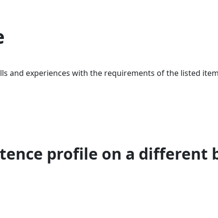
e
ls and experiences with the requirements of the listed item
ence profile on a different 