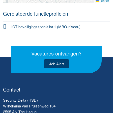
Leaflet
Gerelateerde functieprofielen
ICT beveiligingsspecialist 1 (MBO-niveau)
Vacatures ontvangen?
Job Alert
Contact
Security Delta (HSD)
Wilhelmina van Pruisenweg 104
2595 AN The Hague