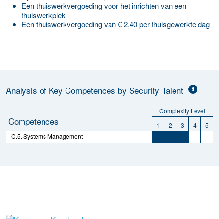
Een thuiswerkvergoeding voor het inrichten van een
thuiswerkplek
Een thuiswerkvergoeding van € 2,40 per thuisgewerkte dag
Analysis of Key Competences by Security Talent
Complexity Level
Competences
1
2
3
4
5
C.5. Systems Management