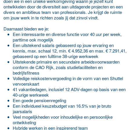
doen we in een unieke werkomgeving waarin je jezelf kunt
ontwikkelen door de diversiteit aan uitdagende projecten en een
divers en ambitieus team van professionals. Je krijgt de ruimte
om jouw werk in te richten zoals jij dat zinvol vindt.
Daarnaast bieden we je:
Een interessante en diverse functie voor 40 uur per week,
parttime ook mogelijk
Een uitstekend salaris gebaseerd op jouw ervaring en
kennis, max. schaal 12, min. € 4.952,36 en max. € 7.291,41,
gebaseerd op een fulltime 38-urige werkweek
Uitstekende primaire en secundaire arbeidsvoorwaarden
conform de CAO Rijk, zoals studiefaciliteiten en
bedrijfsfitness
Volledige reiskostenvergoeding in de vorm van een Shuttel
vervoerskaart
41 vakantiedagen, inclusief 12 ADV-dagen op basis van een
40-urige werkweek
Een goede pensioenregeling
Een individueel keuzebudget van 16.5% van je bruto
jaarsalaris
Veel mogelijkheden voor inhoudelijke en persoonlijke
ontwikkeling
Hybride werken in een inspirerend team