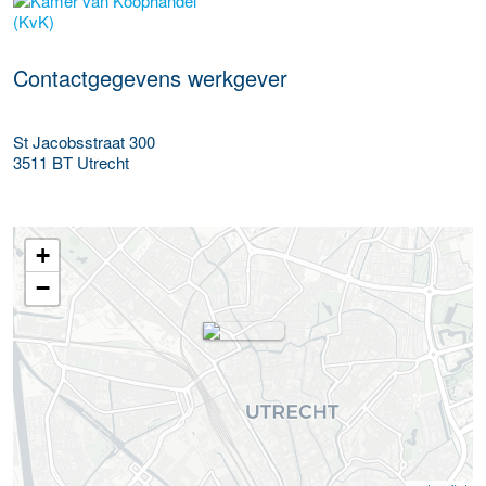
Meer werkgever details
Contactgegevens werkgever
St Jacobsstraat 300
3511 BT
Utrecht
+
−