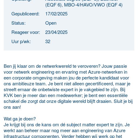
(EQF 6), MBO-4/HAVO/VWO (EQF 4)
Gepubliceerd:
17/02/2025
Status:
Open
Reageer voor:
23/04/2025
Uur p/wk:
32
Ben jij klaar om de netwerkwereld te veroveren? Jouw passie
voor netwerk engineering en ervaring met Azure-netwerken in
een corporate omgeving maken jou de perfecte kandidaat voor
ons ambitieuze team. Je bent niet alleen gecertificeerd, maar je
streeft ernaar de onbetwiste expert in je vakgebied te zijn. Bij
KVK ben je meer dan een medewerker; je bent een essentiële
schakel die zorgt dat onze digitale wereld blijft draaien. Sluit je bij
ons aan!
Wat ga je doen?
Je krijgt bij ons de kans om dé subject matter expert te zijn. Je
werkt aan beheer maar nog meer aan engineering van Azure
infrastructuur componenten. Verder hebben wij werk op het