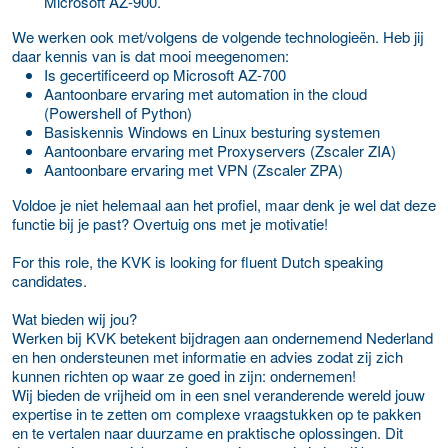
Microsoft AZ-900.
We werken ook met/volgens de volgende technologieën. Heb jij
daar kennis van is dat mooi meegenomen:
Is gecertificeerd op Microsoft AZ-700
Aantoonbare ervaring met automation in the cloud
(Powershell of Python)
Basiskennis Windows en Linux besturing systemen
Aantoonbare ervaring met Proxyservers (Zscaler ZIA)
Aantoonbare ervaring met VPN (Zscaler ZPA)
Voldoe je niet helemaal aan het profiel, maar denk je wel dat deze
functie bij je past? Overtuig ons met je motivatie!
For this role, the KVK is looking for fluent Dutch speaking
candidates.
Wat bieden wij jou?
Werken bij KVK betekent bijdragen aan ondernemend Nederland
en hen ondersteunen met informatie en advies zodat zij zich
kunnen richten op waar ze goed in zijn: ondernemen!
Wij bieden de vrijheid om in een snel veranderende wereld jouw
expertise in te zetten om complexe vraagstukken op te pakken
en te vertalen naar duurzame en praktische oplossingen. Dit