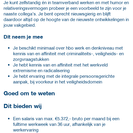
Je kunt zelfstandig én in teamverband werken en met humor en
relativeringsvermogen probeer je een voorbeeld te zijn voor je
naaste collega’s. Je bent oprecht nieuwsgierig en blijft
daardoor altijd op de hoogte van de nieuwste ontwikkelingen in
jouw vakgebied.
Dit neem je mee
Je beschikt minimaal over hbo werk en denkniveau met
kennis van en affiniteit met criminaliteits-, veiligheids- en
zorgvraagstukken
Je hebt kennis van en affiniteit met het werkveld
extremisme en radicalisering
Je hebt ervaring met de integrale persoonsgerichte
aanpak, bij voorkeur in het veiligheidsdomein
Goed om te weten
Dit bieden wij
Een salaris van max. €5.372,- bruto per maand bij een
fulltime werkweek van 36 uur, afhankelijk van je
werkervaring