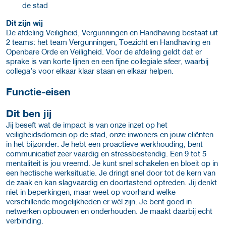
de stad
Dit zijn wij
De afdeling Veiligheid, Vergunningen en Handhaving bestaat uit
2 teams: het team Vergunningen, Toezicht en Handhaving en
Openbare Orde en Veiligheid. Voor de afdeling geldt dat er
sprake is van korte lijnen en een fijne collegiale sfeer, waarbij
collega’s voor elkaar klaar staan en elkaar helpen.
Functie-eisen
Dit ben jij
Jij beseft wat de impact is van onze inzet op het
veiligheidsdomein op de stad, onze inwoners en jouw cliënten
in het bijzonder. Je hebt een proactieve werkhouding, bent
communicatief zeer vaardig en stressbestendig. Een 9 tot 5
mentaliteit is jou vreemd. Je kunt snel schakelen en bloeit op in
een hectische werksituatie. Je dringt snel door tot de kern van
de zaak en kan slagvaardig en doortastend optreden. Jij denkt
niet in beperkingen, maar weet op voorhand welke
verschillende mogelijkheden er wél zijn. Je bent goed in
netwerken opbouwen en onderhouden. Je maakt daarbij echt
verbinding.