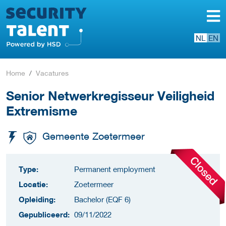
NL
EN
Home
Vacatures
Senior Netwerkregisseur Veiligheid
Extremisme
Gemeente Zoetermeer
Type:
Permanent employment
Locatie:
Zoetermeer
Opleiding:
Bachelor (EQF 6)
Gepubliceerd:
09/11/2022