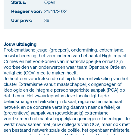
Status:
Open
Reageer voor:
21/11/2022
Uur p/wk:
36
Jouw uitdaging
Problematische jeugd-(groepen), ondermijning, extremisme,
crisisbeheersing, het verminderen van het aantal High Impact
Crimes en het voorkomen van maatschappelijke onrust zijn
voorbeelden van onderwerpen waar team Openbare Orde en
Veiligheid (OOV) mee te maken heeft.
Je hebt een voortrekkende rol bij de doorontwikkeling van het
cluster Extremisme vanuit maatschappelijk ongenoegen of
ideologie en de integrale persoonsgerichte aanpak (PGA) op
dat thema. Het zwaartepunt in deze functie ligt bij de
beleidsmatige ontwikkeling in lokaal, regionaal en nationaal
netwerk en de concrete vertaling daarvan naar de feitelijke
(preventieve) aanpak van (gewelddadig) extremisme
voortkomend uit maatschappelijk ongenoegen of ideologie. Je
werkt nauw samen met jouw collega’s van OOV, maar ook met
een bestaand netwerk zoals de politie, het openbaar ministerie,