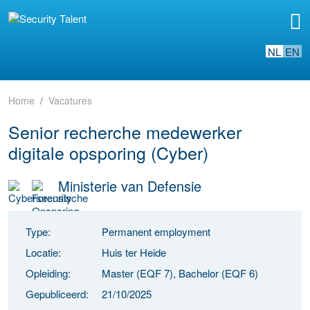
NL
EN
Home
Vacatures
Senior recherche medewerker
digitale opsporing (Cyber)
Ministerie van Defensie
Type:
Permanent employment
Locatie:
Huis ter Heide
Opleiding:
Master (EQF 7), Bachelor (EQF 6)
Gepubliceerd:
21/10/2025