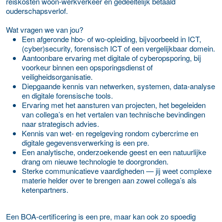
reiskosten woon-werkverkeer en gedeeltelijk betaald
ouderschapsverlof.
Wat vragen we van jou?
Een afgeronde hbo- of wo-opleiding, bijvoorbeeld in ICT,
(cyber)security, forensisch ICT of een vergelijkbaar domein.
Aantoonbare ervaring met digitale of cyberopsporing, bij
voorkeur binnen een opsporingsdienst of
veiligheidsorganisatie.
Diepgaande kennis van netwerken, systemen, data-analyse
en digitale forensische tools.
Ervaring met het aansturen van projecten, het begeleiden
van collega’s en het vertalen van technische bevindingen
naar strategisch advies.
Kennis van wet- en regelgeving rondom cybercrime en
digitale gegevensverwerking is een pre.
Een analytische, onderzoekende geest en een natuurlijke
drang om nieuwe technologie te doorgronden.
Sterke communicatieve vaardigheden — jij weet complexe
materie helder over te brengen aan zowel collega’s als
ketenpartners.
Een BOA-certificering is een pre, maar kan ook zo spoedig