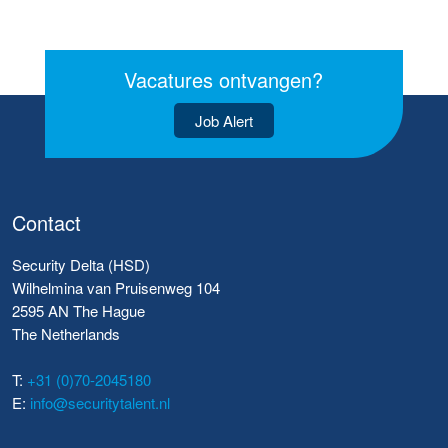
Vacatures ontvangen?
Job Alert
Contact
Security Delta (HSD)
Wilhelmina van Pruisenweg 104
2595 AN The Hague
The Netherlands
T:
+31 (0)70-2045180
E:
info@securitytalent.nl