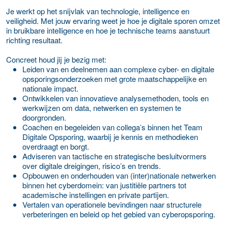
Je werkt op het snijvlak van technologie, intelligence en
veiligheid. Met jouw ervaring weet je hoe je digitale sporen omzet
in bruikbare intelligence en hoe je technische teams aanstuurt
richting resultaat.
Concreet houd jij je bezig met:
Leiden van en deelnemen aan complexe cyber- en digitale
opsporingsonderzoeken met grote maatschappelijke en
nationale impact.
Ontwikkelen van innovatieve analysemethoden, tools en
werkwijzen om data, netwerken en systemen te
doorgronden.
Coachen en begeleiden van collega’s binnen het Team
Digitale Opsporing, waarbij je kennis en methodieken
overdraagt en borgt.
Adviseren van tactische en strategische besluitvormers
over digitale dreigingen, risico’s en trends.
Opbouwen en onderhouden van (inter)nationale netwerken
binnen het cyberdomein: van justitiële partners tot
academische instellingen en private partijen.
Vertalen van operationele bevindingen naar structurele
verbeteringen en beleid op het gebied van cyberopsporing.