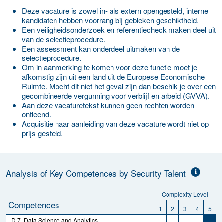
Deze vacature is zowel in- als extern opengesteld, interne
kandidaten hebben voorrang bij gebleken geschiktheid.
Een veiligheidsonderzoek en referentiecheck maken deel uit
van de selectieprocedure.
Een assessment kan onderdeel uitmaken van de
selectieprocedure.
Om in aanmerking te komen voor deze functie moet je
afkomstig zijn uit een land uit de Europese Economische
Ruimte. Mocht dit niet het geval zijn dan beschik je over een
gecombineerde vergunning voor verblijf en arbeid (GVVA).
Aan deze vacaturetekst kunnen geen rechten worden
ontleend.
Acquisitie naar aanleiding van deze vacature wordt niet op
prijs gesteld.
Analysis of Key Competences by Security Talent
Complexity Level
Competences
1
2
3
4
5
D.7. Data Science and Analytics