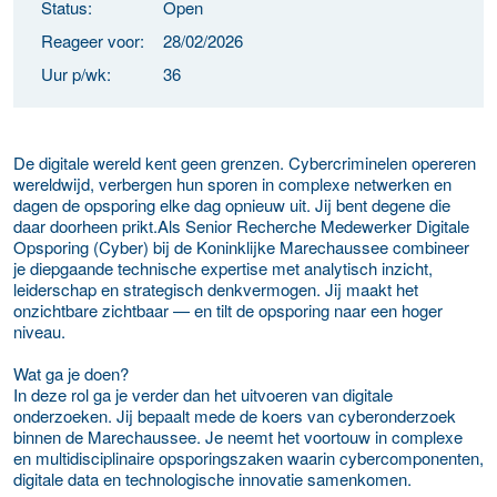
Status:
Open
Reageer voor:
28/02/2026
Uur p/wk:
36
De digitale wereld kent geen grenzen. Cybercriminelen opereren
wereldwijd, verbergen hun sporen in complexe netwerken en
dagen de opsporing elke dag opnieuw uit. Jij bent degene die
daar doorheen prikt.Als Senior Recherche Medewerker Digitale
Opsporing (Cyber) bij de Koninklijke Marechaussee combineer
je diepgaande technische expertise met analytisch inzicht,
leiderschap en strategisch denkvermogen. Jij maakt het
onzichtbare zichtbaar — en tilt de opsporing naar een hoger
niveau.
Wat ga je doen?
In deze rol ga je verder dan het uitvoeren van digitale
onderzoeken. Jij bepaalt mede de koers van cyberonderzoek
binnen de Marechaussee. Je neemt het voortouw in complexe
en multidisciplinaire opsporingszaken waarin cybercomponenten,
digitale data en technologische innovatie samenkomen.