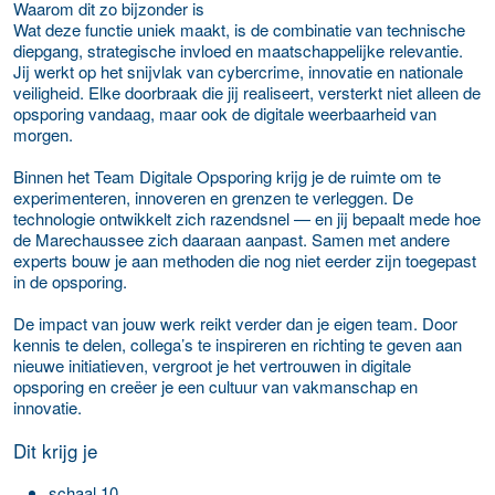
Waarom dit zo bijzonder is
Wat deze functie uniek maakt, is de combinatie van technische
diepgang, strategische invloed en maatschappelijke relevantie.
Jij werkt op het snijvlak van cybercrime, innovatie en nationale
veiligheid. Elke doorbraak die jij realiseert, versterkt niet alleen de
opsporing vandaag, maar ook de digitale weerbaarheid van
morgen.
Binnen het Team Digitale Opsporing krijg je de ruimte om te
experimenteren, innoveren en grenzen te verleggen. De
technologie ontwikkelt zich razendsnel — en jij bepaalt mede hoe
de Marechaussee zich daaraan aanpast. Samen met andere
experts bouw je aan methoden die nog niet eerder zijn toegepast
in de opsporing.
De impact van jouw werk reikt verder dan je eigen team. Door
kennis te delen, collega’s te inspireren en richting te geven aan
nieuwe initiatieven, vergroot je het vertrouwen in digitale
opsporing en creëer je een cultuur van vakmanschap en
innovatie.
Dit krijg je
schaal 10