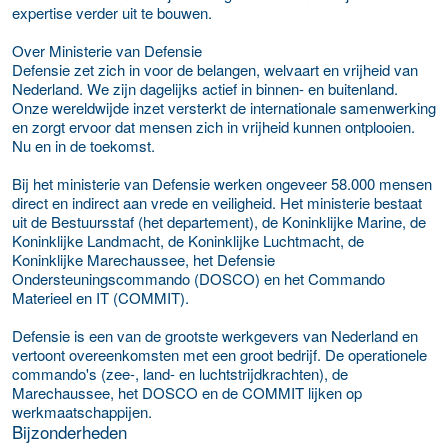
expertise verder uit te bouwen.
Over Ministerie van Defensie
Defensie zet zich in voor de belangen, welvaart en vrijheid van
Nederland. We zijn dagelijks actief in binnen- en buitenland.
Onze wereldwijde inzet versterkt de internationale samenwerking
en zorgt ervoor dat mensen zich in vrijheid kunnen ontplooien.
Nu en in de toekomst.
Bij het ministerie van Defensie werken ongeveer 58.000 mensen
direct en indirect aan vrede en veiligheid. Het ministerie bestaat
uit de Bestuursstaf (het departement), de Koninklijke Marine, de
Koninklijke Landmacht, de Koninklijke Luchtmacht, de
Koninklijke Marechaussee, het Defensie
Ondersteuningscommando (DOSCO) en het Commando
Materieel en IT (COMMIT).
Defensie is een van de grootste werkgevers van Nederland en
vertoont overeenkomsten met een groot bedrijf. De operationele
commando's (zee-, land- en luchtstrijdkrachten), de
Marechaussee, het DOSCO en de COMMIT lijken op
werkmaatschappijen.
Bijzonderheden