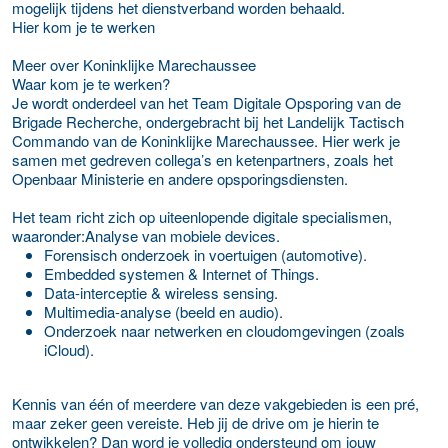
mogelijk tijdens het dienstverband worden behaald.
Hier kom je te werken
Meer over Koninklijke Marechaussee
Waar kom je te werken?
Je wordt onderdeel van het Team Digitale Opsporing van de
Brigade Recherche, ondergebracht bij het Landelijk Tactisch
Commando van de Koninklijke Marechaussee. Hier werk je
samen met gedreven collega’s en ketenpartners, zoals het
Openbaar Ministerie en andere opsporingsdiensten.
Het team richt zich op uiteenlopende digitale specialismen,
waaronder:Analyse van mobiele devices.
Forensisch onderzoek in voertuigen (automotive).
Embedded systemen & Internet of Things.
Data-interceptie & wireless sensing.
Multimedia-analyse (beeld en audio).
Onderzoek naar netwerken en cloudomgevingen (zoals
iCloud).
Kennis van één of meerdere van deze vakgebieden is een pré,
maar zeker geen vereiste. Heb jij de drive om je hierin te
ontwikkelen? Dan word je volledig ondersteund om jouw