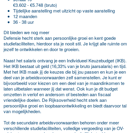
€3.602 - €5.748 (bruto)
Tijdelijke aanstelling met uitzicht op vaste aanstelling
12 maanden
36 - 38 uur
Dit bieden we nog meer
Defensie hecht sterk aan persoonlijke groei en kent goede
studiefaciliteiten, hierdoor sta je nooit stil. Je krijgt alle ruimte om
jezelf te ontwikkelen en door te groeien.
Naast het salaris ontvang je een Individueel Keuzebudget (IKB).
Het IKB bestaat uit geld (16,33% van je bruto jaarsalaris) en tijd.
Met het IKB maak jij de keuzes die bij jou passen en kun je een
deel van je arbeidsvoorwaarden zelf samenstellen. Je kunt er
bijvoorbeeld voor kiezen om een deel van je maandinkomen te
laten uitbetalen wanneer jij dat wenst. Ook kun je dit budget
omzetten in verlof en andersom of besteden aan fiscaal
vriendelijke doelen. De Rijksoverheid hecht sterk aan
persoonlijke groei en loopbaanontwikkeling en biedt daarvoor tal
van mogelijkheden.
Tot de secundaire arbeidsvoorwaarden behoren onder meer
verschillende studiefaciliteiten, volledige vergoeding van je OV-