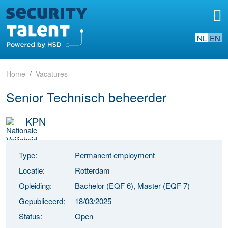
NL
EN
Home
Vacatures
Senior Technisch beheerder
KPN
Type:
Permanent employment
Locatie:
Rotterdam
Opleiding:
Bachelor (EQF 6), Master (EQF 7)
Gepubliceerd:
18/03/2025
Status:
Open