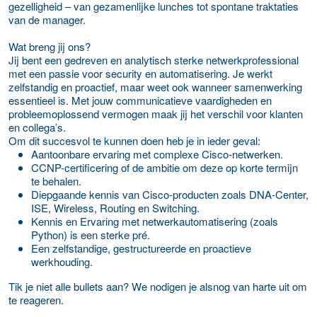
gezelligheid – van gezamenlijke lunches tot spontane traktaties
van de manager.
Wat breng jij ons?
Jij bent een gedreven en analytisch sterke netwerkprofessional
met een passie voor security en automatisering. Je werkt
zelfstandig en proactief, maar weet ook wanneer samenwerking
essentieel is. Met jouw communicatieve vaardigheden en
probleemoplossend vermogen maak jij het verschil voor klanten
en collega’s.
Om dit succesvol te kunnen doen heb je in ieder geval:
Aantoonbare ervaring met complexe Cisco-netwerken.
CCNP-certificering of de ambitie om deze op korte termijn
te behalen.
Diepgaande kennis van Cisco-producten zoals DNA-Center,
ISE, Wireless, Routing en Switching.
Kennis en Ervaring met netwerkautomatisering (zoals
Python) is een sterke pré.
Een zelfstandige, gestructureerde en proactieve
werkhouding.
Tik je niet alle bullets aan? We nodigen je alsnog van harte uit om
te reageren.