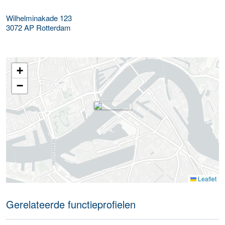
Wilhelminakade 123
3072 AP
Rotterdam
+
−
Leaflet
Gerelateerde functieprofielen