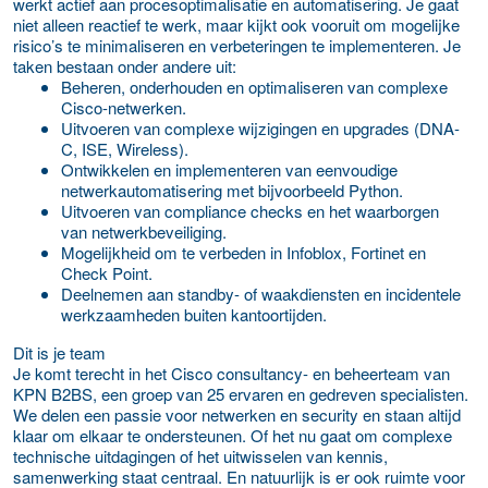
werkt actief aan procesoptimalisatie en automatisering. Je gaat
niet alleen reactief te werk, maar kijkt ook vooruit om mogelijke
risico’s te minimaliseren en verbeteringen te implementeren. Je
taken bestaan onder andere uit:
Beheren, onderhouden en optimaliseren van complexe
Cisco-netwerken.
Uitvoeren van complexe wijzigingen en upgrades (DNA-
C, ISE, Wireless).
Ontwikkelen en implementeren van eenvoudige
netwerkautomatisering met bijvoorbeeld Python.
Uitvoeren van compliance checks en het waarborgen
van netwerkbeveiliging.
Mogelijkheid om te verbeden in Infoblox, Fortinet en
Check Point.
Deelnemen aan standby- of waakdiensten en incidentele
werkzaamheden buiten kantoortijden.
Dit is je team
Je komt terecht in het Cisco consultancy- en beheerteam van
KPN B2BS, een groep van 25 ervaren en gedreven specialisten.
We delen een passie voor netwerken en security en staan altijd
klaar om elkaar te ondersteunen. Of het nu gaat om complexe
technische uitdagingen of het uitwisselen van kennis,
samenwerking staat centraal. En natuurlijk is er ook ruimte voor