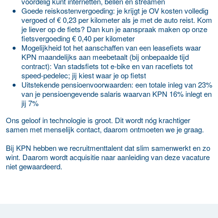
voordelig kunt internetten, bellen én streamen
Goede reiskostenvergoeding: je krijgt je OV kosten volledig
vergoed of € 0,23 per kilometer als je met de auto reist. Kom
je liever op de fiets? Dan kun je aanspraak maken op onze
fietsvergoeding € 0,40 per kilometer
Mogelijkheid tot het aanschaffen van een leasefiets waar
KPN maandelijks aan meebetaalt (bij onbepaalde tijd
contract): Van stadsfiets tot e-bike en van racefiets tot
speed-pedelec; jij kiest waar je op fietst
Uitstekende pensioenvoorwaarden: een totale inleg van 23%
van je pensioengevende salaris waarvan KPN 16% inlegt en
jij 7%
Ons geloof in technologie is groot. Dit wordt nóg krachtiger
samen met menselijk contact, daarom ontmoeten we je graag.
Bij KPN hebben we recruitmenttalent dat slim samenwerkt en zo
wint. Daarom wordt acquisitie naar aanleiding van deze vacature
niet gewaardeerd.