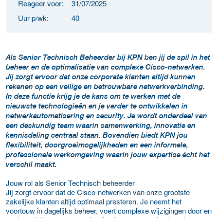
Reageer voor:
31/07/2025
Uur p/wk:
40
Als Senior Technisch Beheerder bij KPN ben jij de spil in het
beheer en de optimalisatie van complexe Cisco-netwerken.
Jij zorgt ervoor dat onze corporate klanten altijd kunnen
rekenen op een veilige en betrouwbare netwerkverbinding.
In deze functie krijg je de kans om te werken met de
nieuwste technologieën en je verder te ontwikkelen in
netwerkautomatisering en security. Je wordt onderdeel van
een deskundig team waarin samenwerking, innovatie en
kennisdeling centraal staan. Bovendien biedt KPN jou
flexibiliteit, doorgroeimogelijkheden en een informele,
professionele werkomgeving waarin jouw expertise écht het
verschil maakt.
Jouw rol als Senior Technisch beheerder
Jij zorgt ervoor dat de Cisco-netwerken van onze grootste
zakelijke klanten altijd optimaal presteren. Je neemt het
voortouw in dagelijks beheer, voert complexe wijzigingen door en