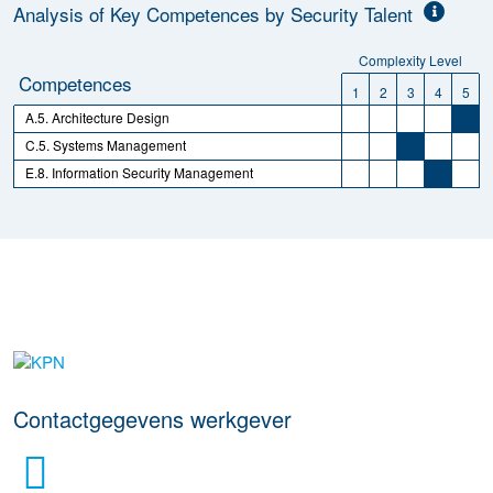
Analysis of Key Competences by Security Talent
Complexity Level
Competences
1
2
3
4
5
A.5. Architecture Design
C.5. Systems Management
E.8. Information Security Management
Meer werkgever details
Contactgegevens werkgever