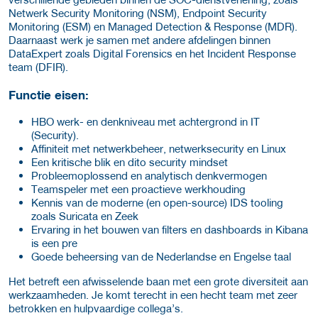
Netwerk Security Monitoring (NSM), Endpoint Security
Monitoring (ESM) en Managed Detection & Response (MDR).
Daarnaast werk je samen met andere afdelingen binnen
DataExpert zoals Digital Forensics en het Incident Response
team (DFIR).
Functie eisen:
HBO werk- en denkniveau met achtergrond in IT
(Security).
Affiniteit met netwerkbeheer, netwerksecurity en Linux
Een kritische blik en dito security mindset
Probleemoplossend en analytisch denkvermogen
Teamspeler met een proactieve werkhouding
Kennis van de moderne (en open-source) IDS tooling
zoals Suricata en Zeek
Ervaring in het bouwen van filters en dashboards in Kibana
is een pre
Goede beheersing van de Nederlandse en Engelse taal
Het betreft een afwisselende baan met een grote diversiteit aan
werkzaamheden. Je komt terecht in een hecht team met zeer
betrokken en hulpvaardige collega’s.