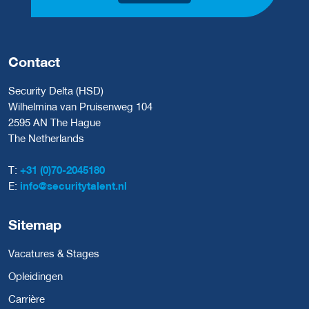
Contact
Security Delta (HSD)
Wilhelmina van Pruisenweg 104
2595 AN The Hague
The Netherlands
T:
+31 (0)70-2045180
E:
info@securitytalent.nl
Sitemap
Vacatures & Stages
Opleidingen
Carrière