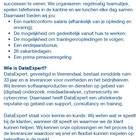
successen te vieren. We organiseren regelmatig teamuitjes,
spelen tafeltennis in de kantine en we lunchen elke dag samen.
Daarnaast bieden wij jou:
Een marktconform salaris (afhankelijk van je opleiding en
ervaring);
De mogelijkheid om gedeeltelijk vanuit huis te werken;
De mogelijkheid om trainingen/opleidingen te volgen;
Een eindejaarsbonus;
26 vakantiedagen;
Een prima pensioenregeling.
Wie is DataExpert?
DataExpert, gevestigd in Veenendaal, bestaat inmiddels ruim
33 jaar en is leverancier voor overheden en het bedrijfsleven.
Wij leveren softwareproducten en diensten op gebied van
(digitaal) onderzoek, misdaadanalyse, cybersecurity en
cybercrime. Daarnaast heeft DataExpert een uitstekende
reputatie op gebied van support, consultancy en training.
DataExpert staat voor kennis en kunde. Wij weten wat er speelt
bij de klanten, wanneer dit speelt en waarmee we de klant
kunnen helpen. Wij kennen onze oplossingen en het proces bij
de leverancier waardoor wij snel en flexibel kunnen inspelen op
behoeften in de markt.