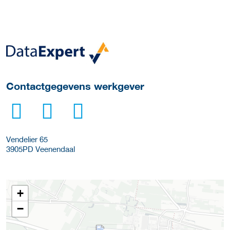
Meer werkgever details
Contactgegevens werkgever
Vendelier 65
3905PD
Veenendaal
+
−