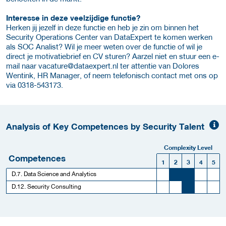
Interesse in deze veelzijdige functie?
Herken jij jezelf in deze functie en heb je zin om binnen het
Security Operations Center van DataExpert te komen werken
als SOC Analist? Wil je meer weten over de functie of wil je
direct je motivatiebrief en CV sturen? Aarzel niet en stuur een e-
mail naar vacature@dataexpert.nl ter attentie van Dolores
Wentink, HR Manager, of neem telefonisch contact met ons op
via 0318-543173.
Analysis of Key Competences by Security Talent
Complexity Level
Competences
1
2
3
4
5
D.7. Data Science and Analytics
D.12. Security Consulting