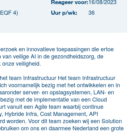
16/08/2023
Reageer voor:
EQF 4)
36
Uur p/wk:
erzoek en innovatieve toepassingen die ertoe
 van veilige AI in de gezondheidszorg, de
k onze veiligheid.
het team Infrastructuur Het team Infrastructuur
zich voornamelijk bezig met het ontwikkelen en in
waaronder server- en opslagsystemen, LAN- en
bezig met de implementatie van een Cloud
rt vanuit een Agile team waarbij continue
y, Hybride Infra, Cost Management, API
d worden. Voor dit team zoeken wij een Solution
l gebruiken om ons en daarmee Nederland een grote