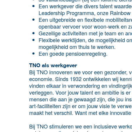
Een werkgever die divers talent waardee
Leadership Programma, onze Rainbow C
Een uitgebreide en flexibele mobiliteits
openbaar vervoer voor woon-werk en za
Gezellige activiteiten met je team en a
Flexibele werktijden, de mogelijkheid o
mogelijkheid om thuis te werken.
Een goede pensioenregeling.
TNO als werkgever
Bij TNO innoveren we voor een gezonder, ve
economie. Sinds 1932 ontwikkelen wij kenn
vinden elkaar in verwondering en vindingri
verleggen. Voor jouw talent en ambitie is e
mensen die aan je gewaagd zijn, die jou insp
art-faciliteiten zijn er om jouw visie te ver
maakt het verschil. Want met elke innovatie
Bij TNO stimuleren we een inclusieve werkomg