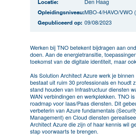
Den Haag
Locatie:
MBO-4/HAVO/VWO (
Opleidingsniveau:
09/08/2023
Gepubliceerd op:
Werken bij TNO betekent bijdragen aan ond
doen. Aan de energietransitie, toepassingen
toekomst van de digitale identiteit, maar oo
Als Solution Architect Azure werk je binnen 
bestaat uit ruim 30 professionals en houdt 
stand houden van Infrastructuur diensten 
WAN verbindingen en werkplekken. TNO is 
roadmap voor Iaas/Paas diensten. Dit gebeu
verbeterin van Azure fundamentals (Securit
Management) en Cloud diensten gerealiseer
Architect Azure die zijn of haar kennis wi
stap voorwaarts te brengen.