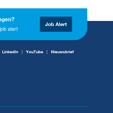
ngen?
Job Alert
ob alert
LinkedIn
YouTube
Nieuwsbrief