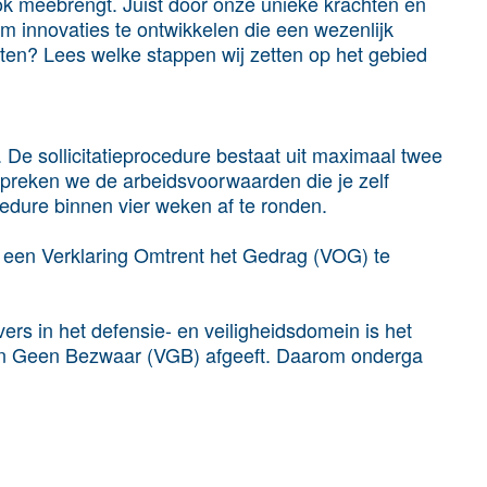
ok meebrengt. Juist door onze unieke krachten en
om innovaties te ontwikkelen die een wezenlijk
ten? Lees welke stappen wij zetten op het gebied
De sollicitatieprocedure bestaat uit maximaal twee
spreken we de arbeidsvoorwaarden die je zelf
edure binnen vier weken af te ronden.
ok een Verklaring Omtrent het Gedrag (VOG) te
rs in het defensie- en veiligheidsdomein is het
van Geen Bezwaar (VGB) afgeeft. Daarom onderga