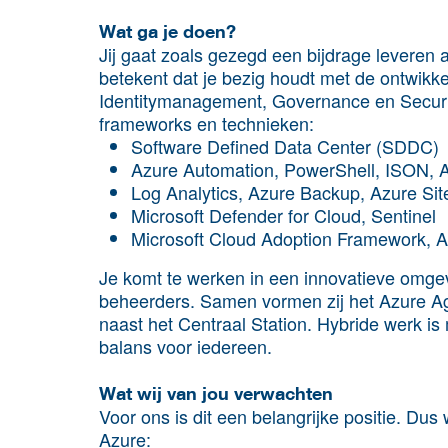
Wat ga je doen?
Jij gaat zoals gezegd een bijdrage leveren
betekent dat je bezig houdt met de ontwikke
Identitymanagement, Governance en Securit
frameworks en technieken:
Software Defined Data Center (SDDC)
Azure Automation, PowerShell, ISON, 
Log Analytics, Azure Backup, Azure Si
Microsoft Defender for Cloud, Sentinel
Microsoft Cloud Adoption Framework, A
Je komt te werken in een innovatieve omgev
beheerders. Samen vormen zij het Azure Agi
naast het Centraal Station. Hybride werk is
balans voor iedereen.
Wat wij van jou verwachten
Voor ons is dit een belangrijke positie. Du
Azure: