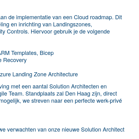
 aan de implementatie van een Cloud roadmap. Dit
ling en inrichting van Landingszones,
y Controls. Hiervoor gebruik je de volgende
ARM Templates, Bicep
te Recovery
zure Landing Zone Architecture
ing met een aantal Solution Architecten en
le Team. Standplaats zal Den Haag zijn, direct
 mogelijk, we streven naar een perfecte werk-privé
s we verwachten van onze nieuwe Solution Architect