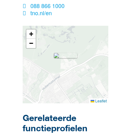
088 866 1000
tno.nl/en
+
−
Leaflet
Gerelateerde
functieprofielen