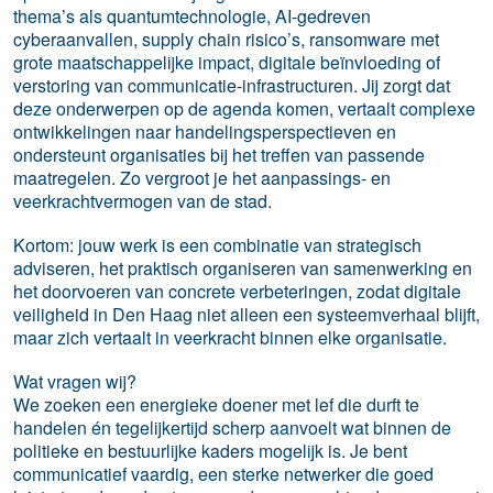
thema’s als quantumtechnologie, AI-gedreven
cyberaanvallen, supply chain risico’s, ransomware met
grote maatschappelijke impact, digitale beïnvloeding of
verstoring van communicatie-infrastructuren. Jij zorgt dat
deze onderwerpen op de agenda komen, vertaalt complexe
ontwikkelingen naar handelingsperspectieven en
ondersteunt organisaties bij het treffen van passende
maatregelen. Zo vergroot je het aanpassings- en
veerkrachtvermogen van de stad.
Kortom: jouw werk is een combinatie van strategisch
adviseren, het praktisch organiseren van samenwerking en
het doorvoeren van concrete verbeteringen, zodat digitale
veiligheid in Den Haag niet alleen een systeemverhaal blijft,
maar zich vertaalt in veerkracht binnen elke organisatie.
Wat vragen wij?
We zoeken een energieke doener met lef die durft te
handelen én tegelijkertijd scherp aanvoelt wat binnen de
politieke en bestuurlijke kaders mogelijk is. Je bent
communicatief vaardig, een sterke netwerker die goed