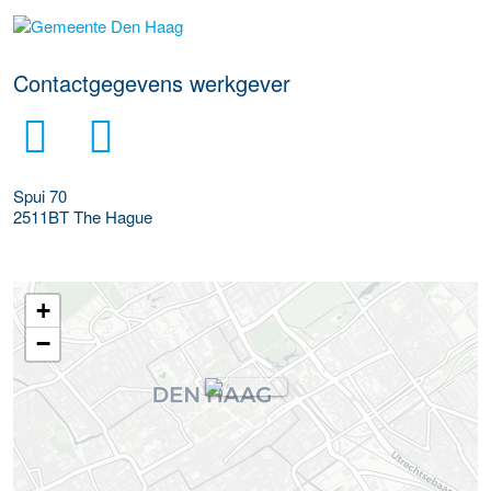
Meer werkgever details
Contactgegevens werkgever
Spui 70
2511BT
The Hague
+
−