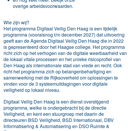
overige arbeidsvoorwaarden.
Wie zijn wij?
Het programma Digitaal Veilig Den Haag is een tijdelijk
programma (vooralsnog t/m december 2027) dat uitvoering
geeft aan de Agenda Digitaal Veilig Den Haag die in 2022
is gepresenteerd door het Haagse college. Het programma
richt zich op het verhogen van de digitale weerbaarheid van
de lokaal vitale processen en het unieke risicoprofiel van
Den Haag als internationale stad van vrede en recht. Ook
richt het programma zich op belangenbehartiging en
samenwerking met de Rijksoverheid om oplossingen te
vinden voor de 3 systeemuitdagingen voor digitale
veiligheid op lokaal niveau.
Digitaal Veilig Den Haag is een dienst overstijgend
programma, welke is ondergebracht bij de directie
Veiligheid, en kent een stuurgroep met daarin de
directeuren BSD Veiligheid, BSD Internationaal, DBV
Informatisering & Automatisering en DSO Ruimte &