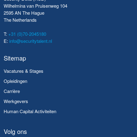
Wilhelmina van Pruisenweg 104
2595 AN The Hague
The Netherlands
T:
+31 (0)70-2045180
E:
info@securitytalent.nl
Sitemap
Vacatures & Stages
Opleidingen
Carrière
Werkgevers
Human Capital Activiteiten
Volg ons