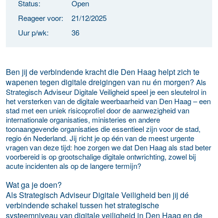
Status:
Open
Reageer voor:
21/12/2025
Uur p/wk:
36
Ben jij de verbindende kracht die Den Haag helpt zich te
wapenen tegen digitale dreigingen van nu én morgen?
Als
Strategisch Adviseur Digitale Veiligheid speel je een sleutelrol in
het versterken van de digitale weerbaarheid van Den Haag – een
stad met een uniek risicoprofiel door de aanwezigheid van
internationale organisaties, ministeries en andere
toonaangevende organisaties die essentieel zijn voor de stad,
regio én Nederland. Jij richt je op één van de meest urgente
vragen van deze tijd: hoe zorgen we dat Den Haag als stad beter
voorbereid is op grootschalige digitale ontwrichting, zowel bij
acute incidenten als op de langere termijn?
Wat ga je doen?
Als Strategisch Adviseur Digitale Veiligheid ben jij dé
verbindende schakel tussen het strategische
systeemniveau van digitale veiligheid in Den Haag en de