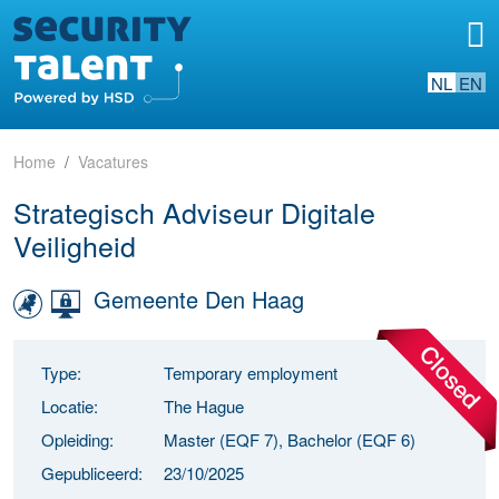
NL
EN
Home
Vacatures
Strategisch Adviseur Digitale
Veiligheid
Gemeente Den Haag
Type:
Temporary employment
Locatie:
The Hague
Opleiding:
Master (EQF 7), Bachelor (EQF 6)
Gepubliceerd:
23/10/2025