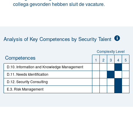
collega gevonden hebben sluit de vacature.
Analysis of Key Competences by Security Talent
Complexity Level
Competences
1
2
3
4
5
D.10. Information and Knowledge Management
D.11. Needs Identification
D.12. Security Consulting
E.3. Risk Management