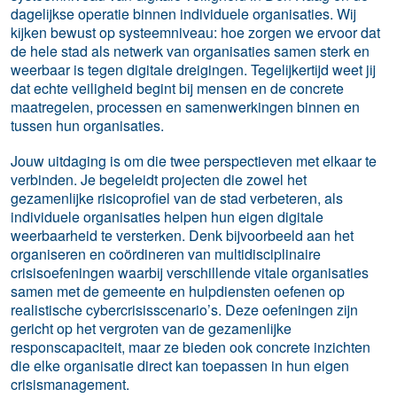
dagelijkse operatie binnen individuele organisaties. Wij
kijken bewust op systeemniveau: hoe zorgen we ervoor dat
de hele stad als netwerk van organisaties samen sterk en
weerbaar is tegen digitale dreigingen. Tegelijkertijd weet jij
dat echte veiligheid begint bij mensen en de concrete
maatregelen, processen en samenwerkingen binnen en
tussen hun organisaties.
Jouw uitdaging is om die twee perspectieven met elkaar te
verbinden. Je begeleidt projecten die zowel het
gezamenlijke risicoprofiel van de stad verbeteren, als
individuele organisaties helpen hun eigen digitale
weerbaarheid te versterken. Denk bijvoorbeeld aan het
organiseren en coördineren van multidisciplinaire
crisisoefeningen waarbij verschillende vitale organisaties
samen met de gemeente en hulpdiensten oefenen op
realistische cybercrisisscenario’s. Deze oefeningen zijn
gericht op het vergroten van de gezamenlijke
responscapaciteit, maar ze bieden ook concrete inzichten
die elke organisatie direct kan toepassen in hun eigen
crisismanagement.