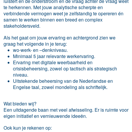
luistert en de onderstroom en de vraag achter de vraag weet
te herkennen. Met jouw analytische scherpte en
verbindende vermogen weet je zelfstandig te opereren én
samen te werken binnen een breed en complex
stakeholdersveld.
Als het gaat om jouw ervaring en achtergrond zien we
graag het volgende in je terug:
wo-werk- en –denkniveau.
Minimaal 5 jaar relevante werkervaring.
Ervaring met digitale weerbaarheid en
crisisbeheersing, zowel op tactisch als strategisch
niveau.
Uitstekende beheersing van de Nederlandse en
Engelse taal, zowel mondeling als schriftelijk.
Wat bieden wij?
Een uitdagende baan met veel afwisseling. Er is ruimte voor
eigen initiatief en vernieuwende ideeën.
Ook kun je rekenen op: