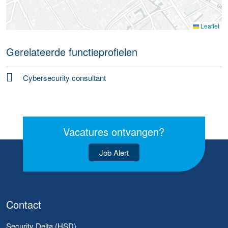
Leaflet
Gerelateerde functieprofielen
Cybersecurity consultant
Vacatures ontvangen?
Job Alert
Contact
Security Delta (HSD)