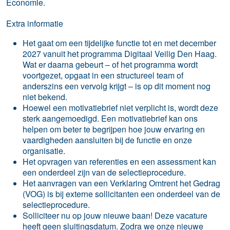
Economie.
Extra informatie
Het gaat om een tijdelijke functie tot en met december
2027 vanuit het programma Digitaal Veilig Den Haag.
Wat er daarna gebeurt – of het programma wordt
voortgezet, opgaat in een structureel team of
anderszins een vervolg krijgt – is op dit moment nog
niet bekend.
Hoewel een motivatiebrief niet verplicht is, wordt deze
sterk aangemoedigd. Een motivatiebrief kan ons
helpen om beter te begrijpen hoe jouw ervaring en
vaardigheden aansluiten bij de functie en onze
organisatie.
Het opvragen van referenties en een assessment kan
een onderdeel zijn van de selectieprocedure.
Het aanvragen van een Verklaring Omtrent het Gedrag
(VOG) is bij externe sollicitanten een onderdeel van de
selectieprocedure.
Solliciteer nu op jouw nieuwe baan! Deze vacature
heeft geen sluitingsdatum. Zodra we onze nieuwe