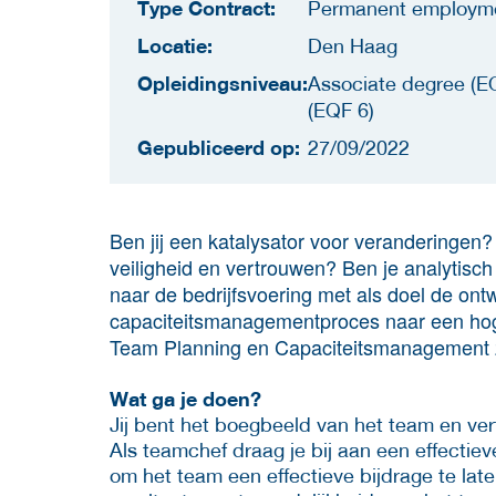
Type Contract:
Permanent employm
Locatie:
Den Haag
Opleidingsniveau:
Associate degree (EQ
(EQF 6)
Gepubliceerd op:
27/09/2022
Ben jij een katalysator voor veranderingen? 
veiligheid en vertrouwen? Ben je analytisch 
naar de bedrijfsvoering met als doel de ontw
capaciteitsmanagementproces naar een hoger
Team Planning en Capaciteitsmanagement 
Wat ga je doen?
Jij bent het boegbeeld van het team en ver
Als teamchef draag je bij aan een effectieve
om het team een effectieve bijdrage te lat