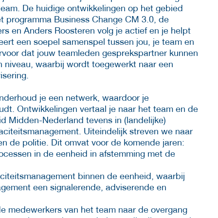
eam. De huidige ontwikkelingen op het gebied
et programma Business Change CM 3.0, de
s en Anders Roosteren volg je actief en je helpt
seert een soepel samenspel tussen jou, je team en
rvoor dat jouw teamleden gesprekspartner kunnen
ch niveau, waarbij wordt toegewerkt naar een
isering.
nderhoud je een netwerk, waardoor je
udt. Ontwikkelingen vertaal je naar het team en de
id Midden-Nederland tevens in (landelijke)
citeitsmanagement. Uiteindelijk streven we naar
 de politie. Dit omvat voor de komende jaren:
rocessen in de eenheid in afstemming met de
aciteitsmanagement binnen de eenheid, waarbij
gement een signalerende, adviserende en
 de medewerkers van het team naar de overgang