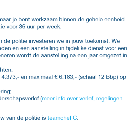
 maar je bent werkzaam binnen de gehele eenheid.
ctie voor 36 uur per week.
 de politie investeren we in jouw toekomst. We
en en een aanstelling in tijdelijke dienst voor een
ioneren wordt de aanstelling na een jaar omgezet in
hten:
 4.373,- en maximaal € 6.183,- (schaal 12 Bbp) op
ring;
erschapsverlof (
meer info over verlof, regelingen
w van de politie is
teamchef C
.