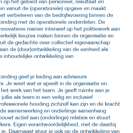
m op het gebied van personeel, resultaat en
en vanuit de (operationele) opgave en maakt
het verbeteren van de bedrijfsvoering binnen de
binding met de operationele onderdelen. De
novatieve manier intensief op het politiewerk aan
erkelijk keuzes maken binnen de organisatie en
uit de gedachte over collectief eigenaarschap
 aan de (door)ontwikkeling van de eenheid als
 inhoudelijke ontwikkeling van
inding geef je leiding aan adviseurs
. Je weet wat er speelt in de organisatie en
het werk van het team. Je geeft ruimte aan je
llie als team in een veilig en inclusief
ofessionele houding zichzelf kan zijn en de kracht
rt de samenwerking en onderlinge samenhang
uwt actief aan (onderlinge) relaties en stuurt
ers. Eigen verantwoordelijkheid, met de daarbij
 je. Daarnaast stuur je ook op de ontwikkeling van