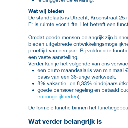
Wat wij bieden
De standplaats is Utrecht, Kroonstraat 25
Er is ruimte voor 1 fte. Het betreft een fun
Omdat goede mensen belangrijk zijn binnen
bieden uitgebreide ontwikkelingsmogelijkhed
proeftijd van een jaar. Bij voldoende funct
een vaste aanstelling.
Verder kun je het volgende van ons verwac
een bruto maandsalaris van minimaal €
basis van een 36-urige werkweek;
8% vakantie- en 8,33% eindejaarsuitke
goede pensioenregeling en betaald oud
en mogelijkheden
).
De formele functie binnen het functiegebou
Wat verder belangrijk is