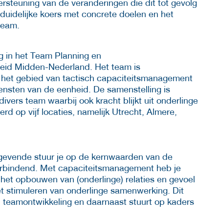
steuning van de veranderingen die dit tot gevolg
 duidelijke koers met concrete doelen en het
team.
ng in het Team Planning en
eid Midden-Nederland. Het team is
p het gebied van tactisch capaciteitsmanagement
ensten van de eenheid. De samenstelling is
vers team waarbij ook kracht blijkt uit onderlinge
d op vijf locaties, namelijk Utrecht, Almere,
ggevende stuur je op de kernwaarden van de
verbindend. Met capaciteitsmanagement heb je
r het opbouwen van (onderlinge) relaties en gevoel
t stimuleren van onderlinge samenwerking. Dit
n teamontwikkeling en daarnaast stuurt op kaders