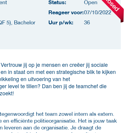
Status:
ent
Open
Reageer voor:
07/10/2022
Uur p/wk:
F 5), Bachelor
36
Vertrouw jij op je mensen en creëer jij sociale
en in staat om met een strategische blik te kijken
ikkeling en uitvoering van het
 level te tillen? Dan ben jij de teamchef die
zoekt!
tegenwoordigt het team zowel intern als extern.
 en efficiënte politieorganisatie. Het is jouw taak
en leveren aan de organisatie. Je draagt de