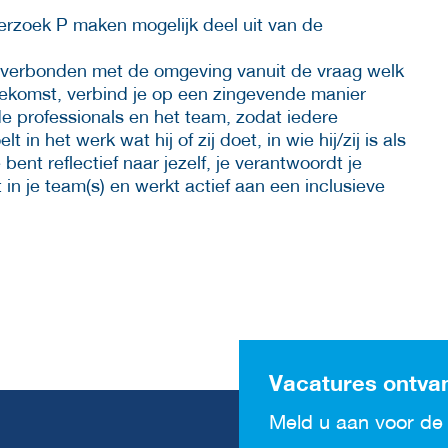
erzoek P maken mogelijk deel uit van de
je verbonden met de omgeving vanuit de vraag welk
 toekomst, verbind je op een zingevende manier
de professionals en het team, zodat iedere
n het werk wat hij of zij doet, in wie hij/zij is als
bent reflectief naar jezelf, je verantwoordt je
 in je team(s) en werkt actief aan een inclusieve
Vacatures ontva
Meld u aan voor de 