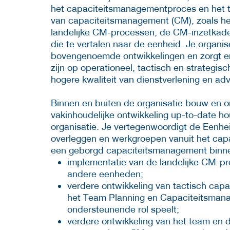
het capaciteitsmanagementproces en het t
van capaciteitsmanagement (CM), zoals h
landelijke CM-processen, de CM-inzetkader
die te vertalen naar de eenheid. Je organi
bovengenoemde ontwikkelingen en zorgt e
zijn op operationeel, tactisch en strategis
hogere kwaliteit van dienstverlening en adv
Binnen en buiten de organisatie bouw en o
vakinhoudelijke ontwikkeling up-to-date ho
organisatie. Je vertegenwoordigt de Eenhe
overleggen en werkgroepen vanuit het capa
een geborgd capaciteitsmanagement binnen
implementatie van de landelijke CM-p
andere eenheden;
verdere ontwikkeling van tactisch cap
het Team Planning en Capaciteitsmana
ondersteunende rol speelt;
verdere ontwikkeling van het team en