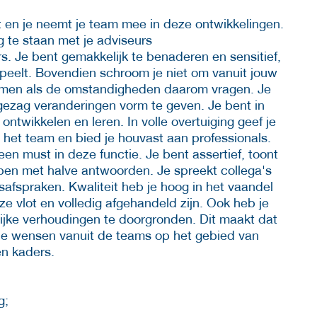
t en je neemt je team mee in deze ontwikkelingen.
ng te staan met je adviseurs
. Je bent gemakkelijk te benaderen en sensitief,
peelt. Bovendien schroom je niet om vanuit jouw
e komen als de omstandigheden daarom vragen. Je
zag veranderingen vorm te geven. Je bent in
en ontwikkelen en leren. In volle overtuiging geef je
 het team en bied je houvast aan professionals.
n must in deze functie. Je bent assertief, toont
hepen met halve antwoorden. Je spreekt collega's
fspraken. Kwaliteit heb je hoog in het vaandel
ze vlot en volledig afgehandeld zijn. Ook heb je
lijke verhoudingen te doorgronden. Dit maakt dat
nde wensen vanuit de teams op het gebied van
n kaders.
g;