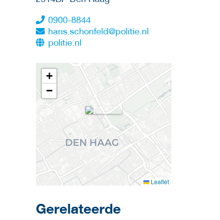
0900-8844
hans.schonfeld@politie.nl
politie.nl
+
−
Leaflet
Gerelateerde