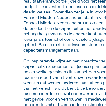
resultaatverantwoordelijkheid voor het tea
budget. Je investeert in mensen en middel
daarin keuzes. Bovendien zet je je in voor 
Eenheid Midden-Nederland en staat in ver
Eenheid Midden-Nederland stuurt op een in
de ene kant en de capaciteit en het daadw
richting het gezag aan de andere kant. Van
lever je als teamchef een cruciale bijdrage
geheel. Samen met de adviseurs stuur je de
capaciteitsmanagement aan.
Op inspirerende wijze en met oprechte verb
capaciteitsmanagement en (senior) planners
beziet welke gevolgen dit kan hebben voor 
team en stuurt vanuit vertrouwen waardoor ju
werkklimaat werken, iedereen vanuit een pr
van het verschil wordt benut. Je bevorde
tussen onderdelen en/of onderwerpen. Je bo
met gevoel voor en vertrouwen in medewerk
behorende vrijheid van handelen, stimuleer